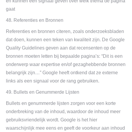
en kunnen een signaal geven over welk thema de pagina
gaat
48. Referenties en Bronnen
Referenties en bronnen citeren, zoals onderzoeksbladen
dat doen, kunnen een teken van kwaliteit zijn. De Google
Quality Guidelines geven aan dat recensenten op de
bronnen moeten letten bij bepaalde pagina’s: “Dit is een
onderwerp waar expertise en/of gezaghebbende bronnen
belangrijk zijn…” Google heeft ontkend dat ze externe
links als een signaal voor de rang gebruiken.
49. Bullets en Genummerde Lijsten
Bullets en genummerde lijsten zorgen voor een korte
onderbreking van de inhoud, waardoor de inhoud meer
gebruiksvriendelijk wordt. Google is het hier
waarschijnlijk mee eens en geeft de voorkeur aan inhoud