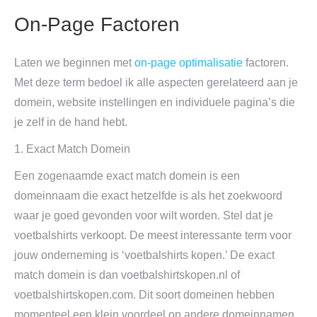
On-Page Factoren
Laten we beginnen met
on-page optimalisatie
factoren.
Met deze term bedoel ik alle aspecten gerelateerd aan je
domein, website instellingen en individuele pagina’s die
je zelf in de hand hebt.
1. Exact Match Domein
Een zogenaamde exact match domein is een
domeinnaam die exact hetzelfde is als het zoekwoord
waar je goed gevonden voor wilt worden. Stel dat je
voetbalshirts verkoopt. De meest interessante term voor
jouw onderneming is ‘voetbalshirts kopen.’ De exact
match domein is dan voetbalshirtskopen.nl of
voetbalshirtskopen.com. Dit soort domeinen hebben
momenteel een klein voordeel op andere domeinnamen