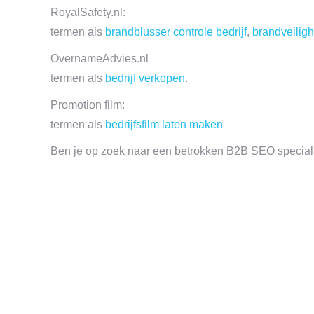
RoyalSafety.nl:
termen als
brandblusser controle bedrijf
,
brandveiligh
OvernameAdvies.nl
termen als
bedrijf verkopen
.
Promotion film:
termen als
bedrijfsfilm laten maken
Ben je op zoek naar een betrokken B2B SEO speciali