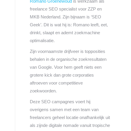
Romano Groenewoud
is werkzaam als
freelance SEO specialist voor ZZP en
MKB Nederland. Zijn bijnaam is ‘SEO
Geek’. Dit is wat hij is: Romano leeft, eet,
drinkt, slaapt en ademt zoekmachine
optimalisatie.
Zijn voornaamste drijfveer is topposities
behalen in de organische zoekresultaten
van Google. Voor hem geeft niets een
grotere kick dan grote corporaties
aftroeven voor competitieve
zoekwoorden.
Deze SEO campagnes voert hij
overigens samen met een team van
freelancers geheel locatie onafhankelijk uit
als zijnde digitale nomade vanuit tropische