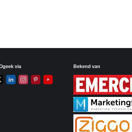
Ogeek via
Bekend van