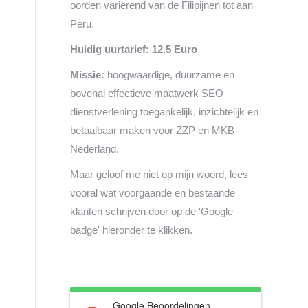
oorden variërend van de Filipijnen tot aan
Peru.
Huidig uurtarief: 12.5 Euro
Missie:
hoogwaardige, duurzame en
bovenal effectieve maatwerk SEO
dienstverlening toegankelijk, inzichtelijk en
betaalbaar maken voor ZZP en MKB
Nederland.
Maar geloof me niet op mijn woord, lees
vooral wat voorgaande en bestaande
klanten schrijven door op de 'Google
badge' hieronder te klikken.
Google Beoordelingen