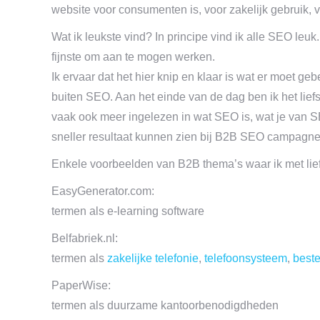
website voor consumenten is, voor zakelijk gebruik, 
Wat ik leukste vind? In principe vind ik alle SEO leuk.
fijnste om aan te mogen werken.
Ik ervaar dat het hier knip en klaar is wat er moet g
buiten SEO. Aan het einde van de dag ben ik het liefs
vaak ook meer ingelezen in wat SEO is, wat je van 
sneller resultaat kunnen zien bij B2B SEO campagne
Enkele voorbeelden van B2B thema’s waar ik met lie
EasyGenerator.com:
termen als e-learning software
Belfabriek.nl:
termen als
zakelijke telefonie
,
telefoonsysteem
,
beste
PaperWise:
termen als duurzame kantoorbenodigdheden