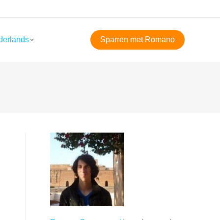
derlands
Sparren met Romano