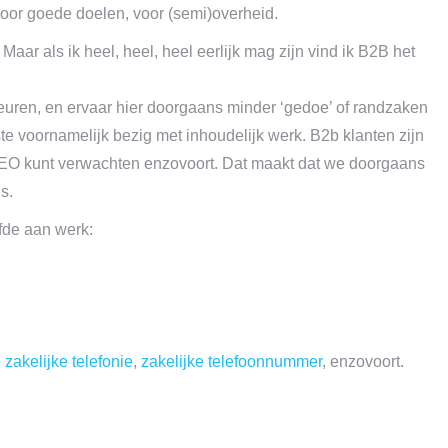
voor goede doelen, voor (semi)overheid.
 Maar als ik heel, heel, heel eerlijk mag zijn vind ik B2B het
ebeuren, en ervaar hier doorgaans minder ‘gedoe’ of randzaken
te voornamelijk bezig met inhoudelijk werk. B2b klanten zijn
SEO kunt verwachten enzovoort. Dat maakt dat we doorgaans
s.
fde aan werk:
 zakelijke telefonie
,
zakelijke telefoonnummer
, enzovoort.