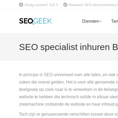
Huidig uurtarief: €12.5
Maatwerk SEO dienstverlening bet
Diensten
Tar
SEO specialist inhuren 
In principe is SEO universeel over alle talen, en ook 
zaken die overal gelden. Het is voor alle genoemde 
doelgroep op zoek naar is te verwerken in de belang
website te hebben die technisch solide in elkaar stee
zoekmachine zodoende de website en haar inhoud go
Toch zijn er genuanceerde verschillen tussen deze situa