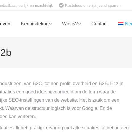
aalbaar, eerlijk en inzichtelijk
Kosteloos en vrijblijvend sparren
ieven
Kennisdeling
Wie is?
Contact
Ne
B2b
industrieën, van B2C, tot non-profit, overheid en B2B. Er zijn
situaties een goed idee bijvoorbeeld om de term waar de
rijke SEO-instellingen van de website. Het is zaak om een
kt. Waarvan de structuur logisch is voor Google. En de
ed kan verteren.
ties. Ik heb praktijk ervaring met alle situaties, of het nu een