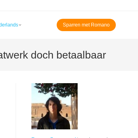
derlands
Sparren met Romano
atwerk doch betaalbaar