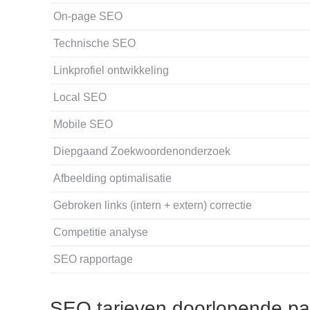
On-page SEO
Technische SEO
Linkprofiel ontwikkeling
Local SEO
Mobile SEO
Diepgaand Zoekwoordenonderzoek
Afbeelding optimalisatie
Gebroken links (intern + extern) correctie
Competitie analyse
SEO rapportage
SEO tarieven doorlopende pa