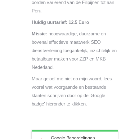
oorden variërend van de Filipijnen tot aan
Peru.
Huidig uurtarief: 12.5 Euro
Missie:
hoogwaardige, duurzame en
bovenal effectieve maatwerk SEO
dienstverlening toegankelijk, inzichtelijk en
betaalbaar maken voor ZZP en MKB
Nederland.
Maar geloof me niet op mijn woord, lees
vooral wat voorgaande en bestaande
klanten schrijven door op de 'Google
badge' hieronder te klikken.
Google Beoordelingen