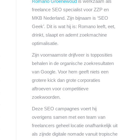
Romano Groenewoud
is werkzaam als
freelance SEO specialist voor ZZP en
MKB Nederland. Zijn bijnaam is ‘SEO
Geek’. Dit is wat hij is: Romano leeft, eet,
drinkt, slaapt en ademt zoekmachine
optimalisatie.
Zijn voornaamste drijfveer is topposities
behalen in de organische zoekresultaten
van Google. Voor hem geeft niets een
grotere kick dan grote corporaties
aftroeven voor competitieve
zoekwoorden.
Deze SEO campagnes voert hij
overigens samen met een team van
freelancers geheel locatie onafhankelijk uit
als zijnde digitale nomade vanuit tropische