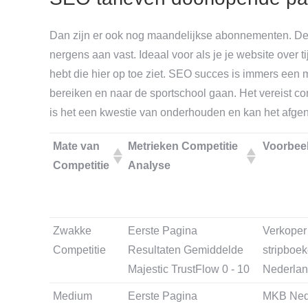
Dan zijn er ook nog maandelijkse abonnementen. Dez
nergens aan vast. Ideaal voor als je je website over t
hebt die hier op toe ziet. SEO succes is immers een m
bereiken en naar de sportschool gaan. Het vereist con
is het een kwestie van onderhouden en kan het afge
Mate van
Metrieken Competitie
Voorbee
Competitie
Analyse
Zwakke
Eerste Pagina
Verkoper
Competitie
Resultaten Gemiddelde
stripboek
Majestic TrustFlow 0 - 10
Nederlan
Medium
Eerste Pagina
MKB Nede