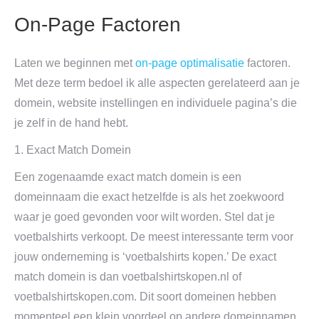
On-Page Factoren
Laten we beginnen met
on-page optimalisatie
factoren.
Met deze term bedoel ik alle aspecten gerelateerd aan je
domein, website instellingen en individuele pagina’s die
je zelf in de hand hebt.
1. Exact Match Domein
Een zogenaamde exact match domein is een
domeinnaam die exact hetzelfde is als het zoekwoord
waar je goed gevonden voor wilt worden. Stel dat je
voetbalshirts verkoopt. De meest interessante term voor
jouw onderneming is ‘voetbalshirts kopen.’ De exact
match domein is dan voetbalshirtskopen.nl of
voetbalshirtskopen.com. Dit soort domeinen hebben
momenteel een klein voordeel op andere domeinnamen