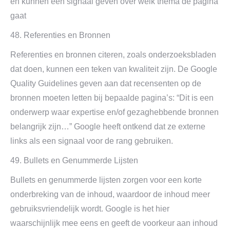
en kunnen een signaal geven over welk thema de pagina
gaat
48. Referenties en Bronnen
Referenties en bronnen citeren, zoals onderzoeksbladen
dat doen, kunnen een teken van kwaliteit zijn. De Google
Quality Guidelines geven aan dat recensenten op de
bronnen moeten letten bij bepaalde pagina’s: “Dit is een
onderwerp waar expertise en/of gezaghebbende bronnen
belangrijk zijn…” Google heeft ontkend dat ze externe
links als een signaal voor de rang gebruiken.
49. Bullets en Genummerde Lijsten
Bullets en genummerde lijsten zorgen voor een korte
onderbreking van de inhoud, waardoor de inhoud meer
gebruiksvriendelijk wordt. Google is het hier
waarschijnlijk mee eens en geeft de voorkeur aan inhoud