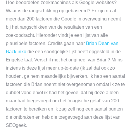
Hoe beoordelen zoekmachines als Google websites?
Waar is de rangschikking op gebaseerd? Er zijn nu al
meer dan 200 factoren die Google in overweging neemt
bij het rangschikken van de resultaten van een
zoekopdracht. Hieronder vindt je een lijst van alle
plausibele factoren. Credits gaan naar
Brian Dean van
Backlinko
die een soortgelijke lijst heeft opgesteld in de
Engelse taal. Verschil met het origineel van Brian? Mijns
inziens is deze lijst meer up-to-date (ik zal dat ook zo
houden, ga hem maandelijks bijwerken, ik heb een aantal
factoren die Brian noemt niet overgenomen omdat ik ze te
dubbel vond en/of ik had het gevoel dat hij deze alleen
maar had toegevoegd om het ‘magische getal’ van 200
factoren te bereiken en ik zag zelf nog een aantal punten
die ontbraken en heb die toegevoegd aan deze lijst van
SEOgeek.