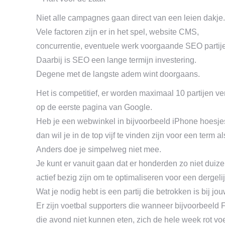
Niet alle campagnes gaan direct van een leien dakje.
Vele factoren zijn er in het spel, website CMS,
concurrentie, eventuele werk voorgaande SEO partij
Daarbij is SEO een lange termijn investering.
Degene met de langste adem wint doorgaans.
Het is competitief, er worden maximaal 10 partijen v
op de eerste pagina van Google.
Heb je een webwinkel in bijvoorbeeld iPhone hoesje
dan wil je in de top vijf te vinden zijn voor een term a
Anders doe je simpelweg niet mee.
Je kunt er vanuit gaan dat er honderden zo niet du
actief bezig zijn om te optimaliseren voor een dergel
Wat je nodig hebt is een partij die betrokken is bij jo
Er zijn voetbal supporters die wanneer bijvoorbeeld 
die avond niet kunnen eten, zich de hele week rot vo