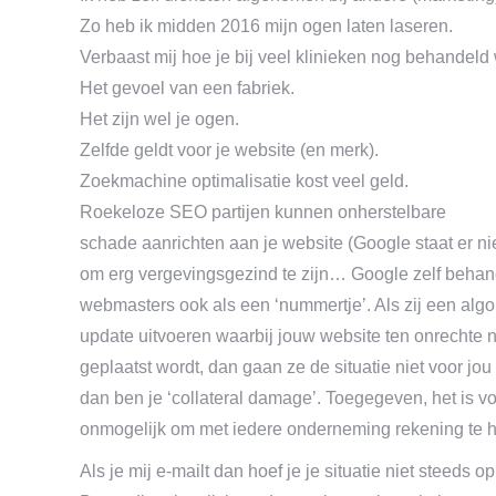
Zo heb ik midden 2016 mijn ogen laten laseren.
Verbaast mij hoe je bij veel klinieken nog behandeld
Het gevoel van een fabriek.
Het zijn wel je ogen.
Zelfde geldt voor je website (en merk).
Zoekmachine optimalisatie kost veel geld.
Roekeloze SEO partijen kunnen onherstelbare
schade aanrichten aan je website (Google staat er n
om erg vergevingsgezind te zijn… Google zelf behan
webmasters ook als een ‘nummertje’. Als zij een algo
update uitvoeren waarbij jouw website ten onrechte
geplaatst wordt, dan gaan ze de situatie niet voor jo
dan ben je ‘collateral damage’. Toegegeven, het is v
onmogelijk om met iedere onderneming rekening te hou
Als je mij e-mailt dan hoef je je situatie niet steeds o