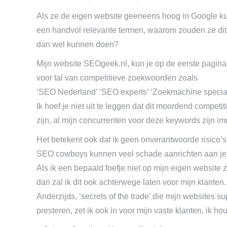
Als ze de eigen website geeneens hoog in Google ku
een handvol relevante termen, waarom zouden ze dit
dan wel kunnen doen?
Mijn website SEOgeek.nl, kun je op de eerste pagina
voor tal van competitieve zoekwoorden zoals
‘SEO Nederland’ ‘SEO experts’ ‘Zoekmachine specia
Ik hoef je niet uit te leggen dat dit moordend compet
zijn, al mijn concurrenten voor deze keywords zijn i
Het betekent ook dat ik geen onverantwoorde risico’
SEO cowboys kunnen veel schade aanrichten aan je
Als ik een bepaald foefje niet op mijn eigen website
dan zal ik dit ook achterwege laten voor mijn klanten.
Anderzijds, ‘secrets of the trade’ die mijn websites s
presteren, zet ik ook in voor mijn vaste klanten, ik h