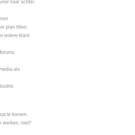
voor naar achter.
nnen
 plan tillen.
or iedere klant.
 forums
 media als
ustrie.
aat te komen.
n werken, niet?