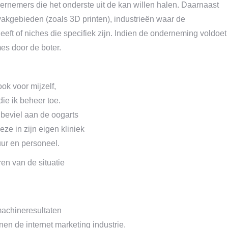
rnemers die het onderste uit de kan willen halen. Daarnaast
 vakgebieden (zoals 3D printen), industrieën waar de
ft of niches die specifiek zijn. Indien de onderneming voldoet
es door de boter.
ok voor mijzelf,
ie ik beheer toe.
beviel aan de oogarts
eze in zijn eigen kliniek
ur en personeel.
en van de situatie
kmachineresultaten
en de internet marketing industrie.