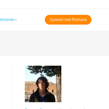
derlands
Sparren met Romano