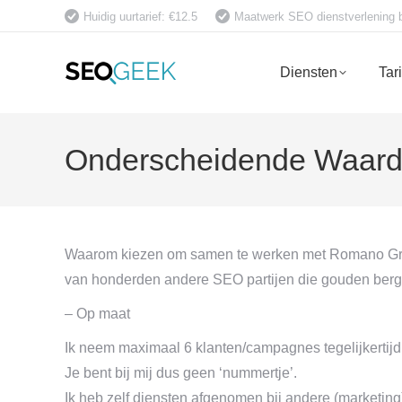
Huidig uurtarief: €12.5
Maatwerk SEO dienstverlening bet
Diensten
Tar
Onderscheidende Waar
Waarom kiezen om samen te werken met Romano Gr
van honderden andere SEO partijen die gouden ber
– Op maat
Ik neem maximaal 6 klanten/campagnes tegelijkertijd
Je bent bij mij dus geen ‘nummertje’.
Ik heb zelf diensten afgenomen bij andere (marketing