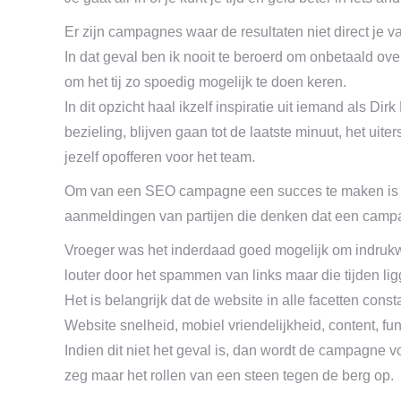
Er zijn campagnes waar de resultaten niet direct je va
In dat geval ben ik nooit te beroerd om onbetaald ove
om het tij zo spoedig mogelijk te doen keren.
In dit opzicht haal ikzelf inspiratie uit iemand als Dirk 
bezieling, blijven gaan tot de laatste minuut, het uite
jezelf opofferen voor het team.
Om van een SEO campagne een succes te maken is het 
aanmeldingen van partijen die denken dat een camp
Vroeger was het inderdaad goed mogelijk om indruk
louter door het spammen van links maar die tijden lig
Het is belangrijk dat de website in alle facetten const
Website snelheid, mobiel vriendelijkheid, content, fun
Indien dit niet het geval is, dan wordt de campagne v
zeg maar het rollen van een steen tegen de berg op.