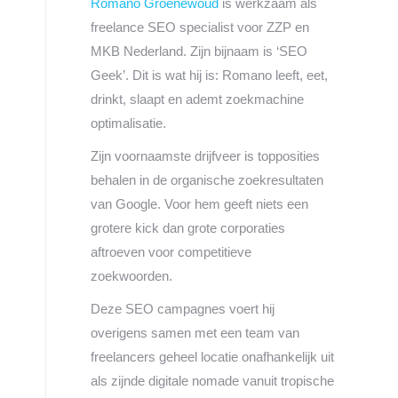
Romano Groenewoud
is werkzaam als
freelance SEO specialist voor ZZP en
MKB Nederland. Zijn bijnaam is ‘SEO
Geek’. Dit is wat hij is: Romano leeft, eet,
drinkt, slaapt en ademt zoekmachine
optimalisatie.
Zijn voornaamste drijfveer is topposities
behalen in de organische zoekresultaten
van Google. Voor hem geeft niets een
grotere kick dan grote corporaties
aftroeven voor competitieve
zoekwoorden.
Deze SEO campagnes voert hij
overigens samen met een team van
freelancers geheel locatie onafhankelijk uit
als zijnde digitale nomade vanuit tropische