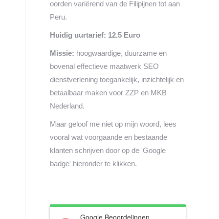
oorden variërend van de Filipijnen tot aan
Peru.
Huidig uurtarief: 12.5 Euro
Missie:
hoogwaardige, duurzame en
bovenal effectieve maatwerk SEO
dienstverlening toegankelijk, inzichtelijk en
betaalbaar maken voor ZZP en MKB
Nederland.
Maar geloof me niet op mijn woord, lees
vooral wat voorgaande en bestaande
klanten schrijven door op de 'Google
badge' hieronder te klikken.
Google Beoordelingen