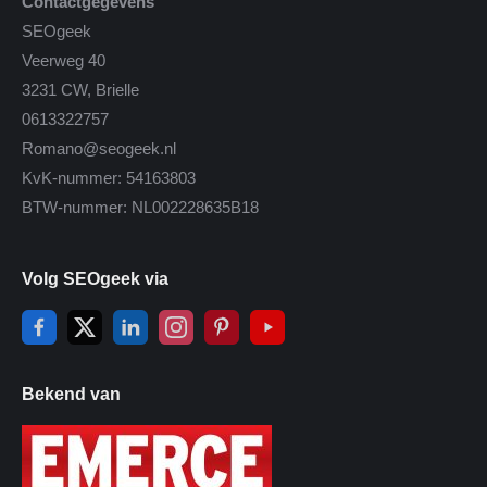
Contactgegevens
SEOgeek
Veerweg 40
3231 CW, Brielle
0613322757
Romano@seogeek.nl
KvK-nummer: 54163803
BTW-nummer: NL002228635B18
Volg SEOgeek via
Bekend van