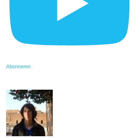
Abonneren