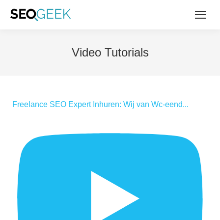
Video Tutorials
Freelance SEO Expert Inhuren: Wij van Wc-eend...