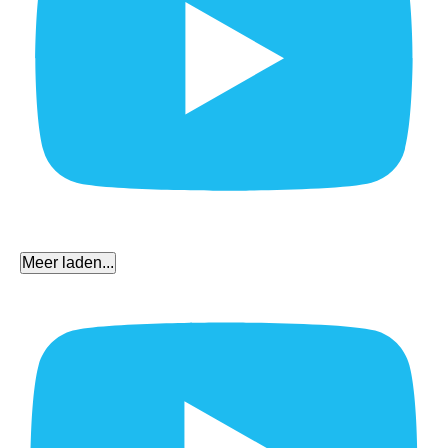
Meer laden...