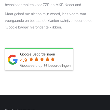
betaalbaar maken voor ZZP en MKB Nederland.
Maar geloof me niet op mijn woord, lees vooral wat
voorgaande en bestaande klanten schrijven door op de
'Google badge' hieronder te klikken.
Google Beoordelingen
4.9
Gebaseerd op 36 beoordelingen