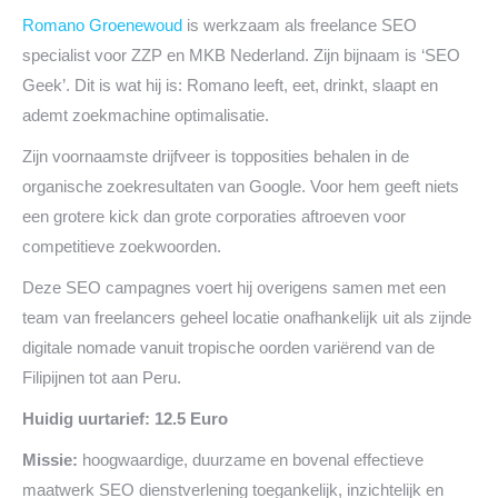
Romano Groenewoud
is werkzaam als freelance SEO
specialist voor ZZP en MKB Nederland. Zijn bijnaam is ‘SEO
Geek’. Dit is wat hij is: Romano leeft, eet, drinkt, slaapt en
ademt zoekmachine optimalisatie.
Zijn voornaamste drijfveer is topposities behalen in de
organische zoekresultaten van Google. Voor hem geeft niets
een grotere kick dan grote corporaties aftroeven voor
competitieve zoekwoorden.
Deze SEO campagnes voert hij overigens samen met een
team van freelancers geheel locatie onafhankelijk uit als zijnde
digitale nomade vanuit tropische oorden variërend van de
Filipijnen tot aan Peru.
Huidig uurtarief: 12.5 Euro
Missie:
hoogwaardige, duurzame en bovenal effectieve
maatwerk SEO dienstverlening toegankelijk, inzichtelijk en