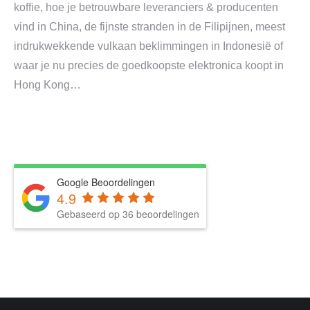
koffie, hoe je betrouwbare leveranciers & producenten
vind in China, de fijnste stranden in de Filipijnen, meest
indrukwekkende vulkaan beklimmingen in Indonesië of
waar je nu precies de goedkoopste elektronica koopt in
Hong Kong…
Google Beoordelingen
4.9
Gebaseerd op 36 beoordelingen