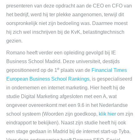
presenteren van deze opdracht aan de CEO en CFO van
het bedrijf, werd hij ter plekke aangenomen, terwijl dit
oorspronkelijk niet zijn bedoeling was. Daarmee moest
hij zich wel inschrijven bij de KvK, belastingtechnisch
gezien.
Romano heeft verder een opleiding gevolgd bij IE
Business School Madrid. Deze universiteit, destijds
e
gepositioneerd op de 1
plaats van de
Financial Times
European Business School Rankings
, is gespecialiseerd
in ondernemen en internet marketing. Hier heeft hij de
studie Digital Marketing afgesloten met een A, wat
ongeveer overeenkomt met een 9.6 in het Nederlandse
school systeem (Woorden zijn goedkoop,
klik hier
om zijn
eindrapport te bekijken). Naast zijn studie heeft hij ook
een stage gedaan in Madrid bij de internet start-up Tyba.