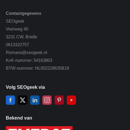
Contactgegevens
SEOgeek
Veerweg 40
3231 CW, Brielle
0613322757
Romano@seogeek.nl
KvK-nummer: 54163803
BTW-nummer: NL002228635B18
Volg SEOgeek via
Bekend van