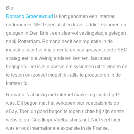
Bio:
Romano Groenewoud
is
kort genomen een internet
ondernemer, SEO specialist en travel addict. Geboren en
getogen in Den Briel, een sfeervol vestingstadje gelegen
nabij Rotterdam. Romano heeft een reputatie in de
industrie voor het implementeren van geavanceerde SEO
strategieën die weinig anderen kennen, laat staan
begrijpen. Het is zijn passie om systemen uit te vinden en
te testen om zoveel mogelijk traffic te produceren in de
kortste tijd.
Romano is al bezig met internet marketing sinds hij 15
was. Dit begon met het verkopen van voetbalshirts op
eBay. Toen dit goed begon te lopen richtte hij zijn eerste
website op: GoedkopeVoetbalshirts.net. Niet veel later
was er ook internationale expansie in de Franse,