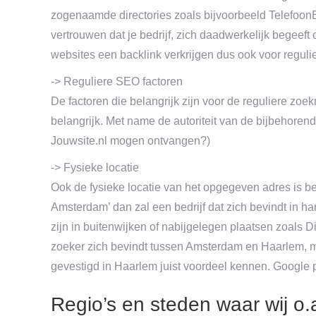
zogenaamde directories zoals bijvoorbeeld Telefoon
vertrouwen dat je bedrijf, zich daadwerkelijk begeeft
websites een backlink verkrijgen dus ook voor regul
-> Reguliere SEO factoren
De factoren die belangrijk zijn voor de reguliere zoekr
belangrijk. Met name de autoriteit van de bijbehorend
Jouwsite.nl mogen ontvangen?)
-> Fysieke locatie
Ook de fysieke locatie van het opgegeven adres is b
Amsterdam’ dan zal een bedrijf dat zich bevindt in 
zijn in buitenwijken of nabijgelegen plaatsen zoals Di
zoeker zich bevindt tussen Amsterdam en Haarlem, m
gevestigd in Haarlem juist voordeel kennen. Google pr
Regio’s en steden waar wij o.a.