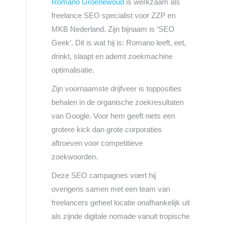
Romano Groenewoud
is werkzaam als
freelance SEO specialist voor ZZP en
MKB Nederland. Zijn bijnaam is ‘SEO
Geek’. Dit is wat hij is: Romano leeft, eet,
drinkt, slaapt en ademt zoekmachine
optimalisatie.
Zijn voornaamste drijfveer is topposities
behalen in de organische zoekresultaten
van Google. Voor hem geeft niets een
grotere kick dan grote corporaties
aftroeven voor competitieve
zoekwoorden.
Deze SEO campagnes voert hij
overigens samen met een team van
freelancers geheel locatie onafhankelijk uit
als zijnde digitale nomade vanuit tropische