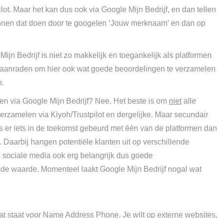
ot. Maar het kan dus ook via Google Mijn Bedrijf, en dan tellen
unnen dat doen door te googelen ‘Jouw merknaam’ en dan op
jn Bedrijf is niet zo makkelijk en toegankelijk als platformen
 aanraden om hier ook wat goede beoordelingen te verzamelen
n.
en via Google Mijn Bedrijf? Nee. Het beste is om
niet
alle
verzamelen via Kiyoh/Trustpilot en dergelijke. Maar secundair
ls er iets in de toekomst gebeurd met één van de platformen dan
). Daarbij hangen potentiële klanten uit op verschillende
e sociale media ook erg belangrijk dus goede
de waarde. Momenteel laakt Google Mijn Bedrijf nogal wat
t staat voor Name Address Phone. Je wilt op externe websites,