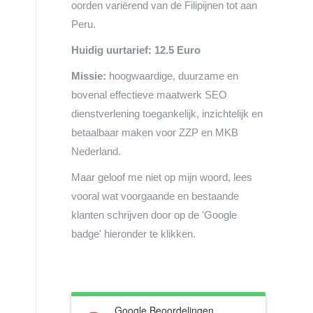
oorden variërend van de Filipijnen tot aan
Peru.
Huidig uurtarief: 12.5 Euro
Missie:
hoogwaardige, duurzame en
bovenal effectieve maatwerk SEO
dienstverlening toegankelijk, inzichtelijk en
betaalbaar maken voor ZZP en MKB
Nederland.
Maar geloof me niet op mijn woord, lees
vooral wat voorgaande en bestaande
klanten schrijven door op de 'Google
badge' hieronder te klikken.
Google Beoordelingen