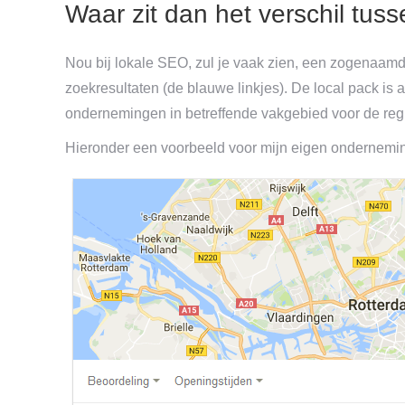
Waar zit dan het verschil tus
Nou bij lokale SEO, zul je vaak zien, een zogenaamd
zoekresultaten (de blauwe linkjes). De local pack is 
ondernemingen in betreffende vakgebied voor de regi
Hieronder een voorbeeld voor mijn eigen onderneming