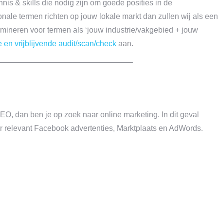
nnis & skills die nodig zijn om goede posities in de
onale termen richten op jouw lokale markt dan zullen wij als een
mineren voor termen als ‘jouw industrie/vakgebied + jouw
 en vrijblijvende audit/scan/check
aan.
—————————————————–
EO, dan ben je op zoek naar online marketing. In dit geval
r relevant Facebook advertenties, Marktplaats en AdWords.