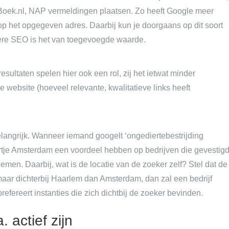
Boek.nl, NAP vermeldingen plaatsen. Zo heeft Google meer
 op het opgegeven adres. Daarbij kun je doorgaans op dit soort
iere SEO is het van toegevoegde waarde.
esultaten spelen hier ook een rol, zij het ietwat minder
e website (hoeveel relevante, kwalitatieve links heeft
elangrijk. Wanneer iemand googelt ‘ongediertebestrijding
hartje Amsterdam een voordeel hebben op bedrijven die gevestig
emen. Daarbij, wat is de locatie van de zoeker zelf? Stel dat de
aar dichterbij Haarlem dan Amsterdam, dan zal een bedrijf
efereert instanties die zich dichtbij de zoeker bevinden.
 actief zijn