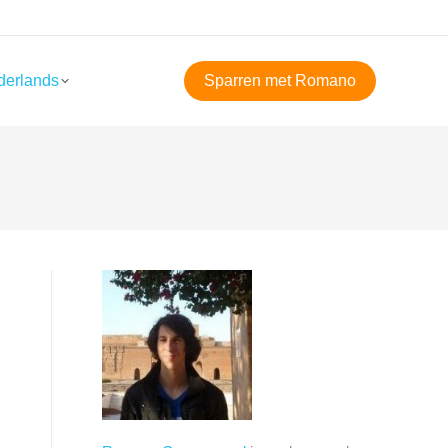
derlands
Sparren met Romano