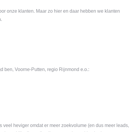
voor onze klanten. Maar zo hier en daar hebben we klanten
.
gd ben, Voorne-Putten, regio Rijnmond e.o.:
ans veel heviger omdat er meer zoekvolume (en dus meer leads,