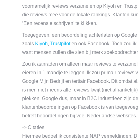
voornamelijk reviews verzamelen op Kiyoh en Trustpil
die reviews mee voor de lokale rankings. Klanten k
‘Een recensie schrijven’ te klikken.
Toegegeven, een beoordeling achterlaten op Google Mi
zoals
Kiyoh
,
Trustpilot
en ook Facebook. Toch zou ik
want mensen zullen die zien bij merk zoekopdrachte
Zou ik aanraden om alleen maar reviews te verzamel
eieren in 1 mandje te leggen. Ik zou primair reviews 
Google Mijn Bedrijf en tertiair Facebook. Dit omdat a
is men niet ineens alle reviews kwijt (niet afhankelijk
plekken. Google dus, maar in B2C industrieën zijn d
klantenbeoordelingen op Facebook is van toegevoeg
betreft beoordelingen bij veel Nederlandse websites.
-> Citaties
Hiermee bedoel ik consistente NAP vermeldingen. Da