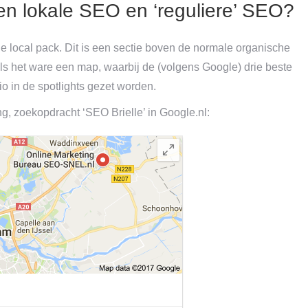
sen lokale SEO en ‘reguliere’ SEO?
e local pack. Dit is een sectie boven de normale organische
als het ware een map, waarbij de (volgens Google) drie beste
o in de spotlights gezet worden.
, zoekopdracht ‘SEO Brielle’ in Google.nl: