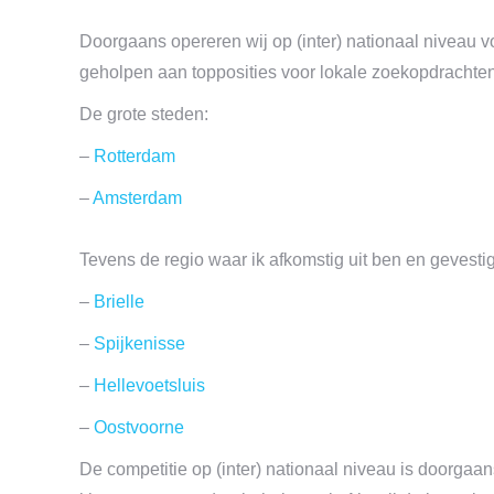
Doorgaans opereren wij op (inter) nationaal niveau 
geholpen aan topposities voor lokale zoekopdrachten
De grote steden:
–
Rotterdam
–
Amsterdam
Tevens de regio waar ik afkomstig uit ben en gevesti
–
Brielle
–
Spijkenisse
–
Hellevoetsluis
–
Oostvoorne
De competitie op (inter) nationaal niveau is doorga