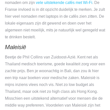
nomaden om zijn
vele uitstekende cafés met Wi-Fi
. De
Franse invloed is in dit opzicht duidelijk te merken. Je zult
hier veel nomaden met laptops in de cafés zien zitten. De
lokale eigenaars zijn dit gewend en doen over het
algemeen niet moeilijk, mits je natuurlijk wel geregeld wat
te drinken bestelt.
Maleisië
Beetje de Phil Collins van Zuidoost-Azië. Kent net als
Thailand medisch toerisme, goede kwaliteit zorg voor een
zachte prijs. Ben je woonachtig in Bali, dan zou ik hier
een trip naar boeken voor medische zaken. Maleisië is
mijns inziens vlees noch vis. Niet zo low budget als
Thailand, maar ook niet zo high class als Hong Kong.
Misschien een uitstekend alternatief voor mensen die de
middle way prefereren. Voordelen van Maleisië zijn het