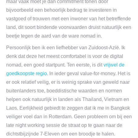
maar vaak moet je dan commitment tonen door
bijvoorbeeld een behoorlijk bedrag te investeren in
vastgoed of trouwen met een inwoner van het betreffende
land, dit soort bindende voorwaarden druist natuurlijk een
beetje tegen de aard van de ware nomad in.
Persoonlijk ben ik een liefhebber van Zuidoost-Azië. Ik
denk dat deze het meest comfortabel is voor de digital
nomad, een goed startpunt. Ten eerste, is dit
vrijwel de
goedkoopste regio
. In ieder geval value-for-money. Het is
er ook relatief veilig, er is weinig sprake van geweld naar
buitenlanders toe, boeddistische waarden en normen
helpen ook natuurlijk in landen als Thailand, Vietnam en
Laos. Eerlijkheid gebiedt te zeggen dat ik me in Bangkok
veiliger voel dan in Rotterdam. Geen probleem om bij een
late night working sessie de straat op te gaan naar de
dichtstbijzijnde 7-Eleven om een broodje te halen.