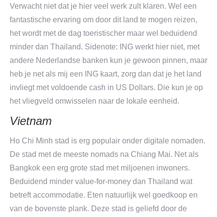
Verwacht niet dat je hier veel werk zult klaren. Wel een
fantastische ervaring om door dit land te mogen reizen,
het wordt met de dag toeristischer maar wel beduidend
minder dan Thailand. Sidenote: ING werkt hier niet, met
andere Nederlandse banken kun je gewoon pinnen, maar
heb je net als mij een ING kaart, zorg dan dat je het land
invliegt met voldoende cash in US Dollars. Die kun je op
het vliegveld omwisselen naar de lokale eenheid.
Vietnam
Ho Chi Minh stad is erg populair onder digitale nomaden.
De stad met de meeste nomads na Chiang Mai. Net als
Bangkok een erg grote stad met miljoenen inwoners.
Beduidend minder value-for-money dan Thailand wat
betreft accommodatie. Eten natuurlijk wel goedkoop en
van de bovenste plank. Deze stad is geliefd door de