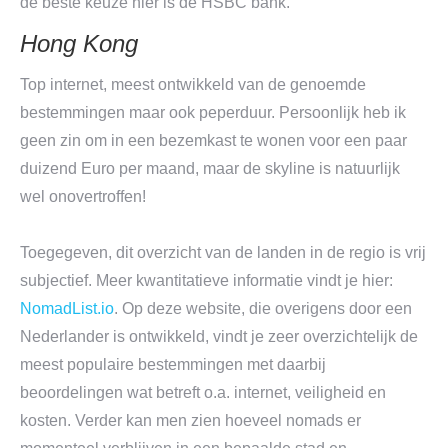
de beste keuze hier is de HSBC bank.
Hong Kong
Top internet, meest ontwikkeld van de genoemde
bestemmingen maar ook peperduur. Persoonlijk heb ik
geen zin om in een bezemkast te wonen voor een paar
duizend Euro per maand, maar de skyline is natuurlijk
wel onovertroffen!
Toegegeven, dit overzicht van de landen in de regio is vrij
subjectief. Meer kwantitatieve informatie vindt je hier:
NomadList.io
. Op deze website, die overigens door een
Nederlander is ontwikkeld, vindt je zeer overzichtelijk de
meest populaire bestemmingen met daarbij
beoordelingen wat betreft o.a. internet, veiligheid en
kosten. Verder kan men zien hoeveel nomads er