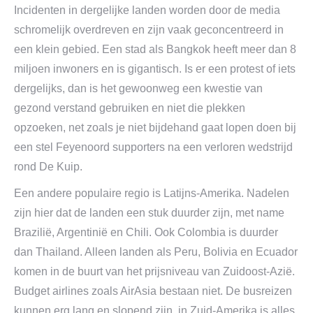
Incidenten in dergelijke landen worden door de media
schromelijk overdreven en zijn vaak geconcentreerd in
een klein gebied. Een stad als Bangkok heeft meer dan 8
miljoen inwoners en is gigantisch. Is er een protest of iets
dergelijks, dan is het gewoonweg een kwestie van
gezond verstand gebruiken en niet die plekken
opzoeken, net zoals je niet bijdehand gaat lopen doen bij
een stel Feyenoord supporters na een verloren wedstrijd
rond De Kuip.
Een andere populaire regio is Latijns-Amerika. Nadelen
zijn hier dat de landen een stuk duurder zijn, met name
Brazilië, Argentinië en Chili. Ook Colombia is duurder
dan Thailand. Alleen landen als Peru, Bolivia en Ecuador
komen in de buurt van het prijsniveau van Zuidoost-Azië.
Budget airlines zoals AirAsia bestaan niet. De busreizen
kunnen erg lang en slopend zijn, in Zuid-Amerika is alles