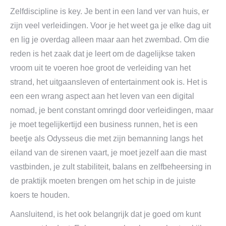
Zelfdiscipline is key. Je bent in een land ver van huis, er
zijn veel verleidingen. Voor je het weet ga je elke dag uit
en lig je overdag alleen maar aan het zwembad. Om die
reden is het zaak dat je leert om de dagelijkse taken
vroom uit te voeren hoe groot de verleiding van het
strand, het uitgaansleven of entertainment ook is. Het is
een een wrang aspect aan het leven van een digital
nomad, je bent constant omringd door verleidingen, maar
je moet tegelijkertijd een business runnen, het is een
beetje als Odysseus die met zijn bemanning langs het
eiland van de sirenen vaart, je moet jezelf aan die mast
vastbinden, je zult stabiliteit, balans en zelfbeheersing in
de praktijk moeten brengen om het schip in de juiste
koers te houden.
Aansluitend, is het ook belangrijk dat je goed om kunt