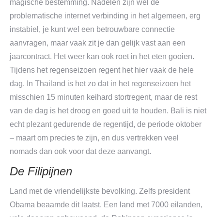
magische bestemming. Nadelen zijn wel de
problematische internet verbinding in het algemeen, erg
instabiel, je kunt wel een betrouwbare connectie
aanvragen, maar vaak zit je dan gelijk vast aan een
jaarcontract. Het weer kan ook roet in het eten gooien.
Tijdens het regenseizoen regent het hier vaak de hele
dag. In Thailand is het zo dat in het regenseizoen het
misschien 15 minuten keihard stortregent, maar de rest
van de dag is het droog en goed uit te houden. Bali is niet
echt plezant gedurende de regentijd, de periode oktober
– maart om precies te zijn, en dus vertrekken veel
nomads dan ook voor dat deze aanvangt.
De Filipijnen
Land met de vriendelijkste bevolking. Zelfs president
Obama beaamde dit laatst. Een land met 7000 eilanden,