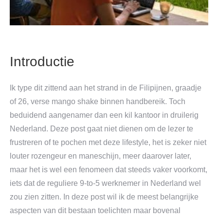
Introductie
Ik type dit zittend aan het strand in de Filipijnen, graadje
of 26, verse mango shake binnen handbereik. Toch
beduidend aangenamer dan een kil kantoor in druilerig
Nederland. Deze post gaat niet dienen om de lezer te
frustreren of te pochen met deze lifestyle, het is zeker niet
louter rozengeur en maneschijn, meer daarover later,
maar het is wel een fenomeen dat steeds vaker voorkomt,
iets dat de reguliere 9-to-5 werknemer in Nederland wel
zou zien zitten. In deze post wil ik de meest belangrijke
aspecten van dit bestaan toelichten maar bovenal