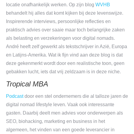
locatie onafhankelijk werken. Op zijn blog
WVHB
behandelt hij alles dat komt kijken bij deze levenswijze.
Inspirerende interviews, persoonlijke reflecties en
praktisch advies over saaie maar toch belangrijke zaken
als belasting en verzekeringen voor digital nomads.
André heeft zelf gewerkt als tekstschrijver in Azië, Europa
en Latijns-Amerika. Wat ik fijn vind aan deze blog is dat
deze gekenmerkt wordt door een realistische toon, geen
gebakken lucht, iets dat vrij zeldzaam is in deze niche.
Tropical MBA
Podcast
door een stel ondernemers die al talloze jaren de
digital nomad lifestyle leven. Vaak ook interessante
gasten. Daarbij deelt men advies voor onderwerpen als
SEO, biohacking, marketing en business in het
algemeen, het vinden van een goede leverancier in