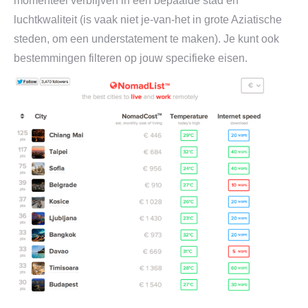
momenteel verblijven in een bepaalde stad en
luchtkwaliteit (is vaak niet je-van-het in grote Aziatische
steden, om een understatement te maken). Je kunt ook
bestemmingen filteren op jouw specifieke eisen.