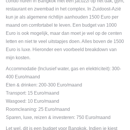
condo huren in Bangkok met een jacuzzi op het dak, gym,
restaurant en zwembad in het complex. In Zuidoost-Azië
kun je als algemene richtlijn aanhouden 1500 Euro per
maand om comfortabel te leven. Een budget van 1000
Euro is ook mogelijk, maar dan moet je wel op de centen
letten en niet te veel uitstapjes doen. Alles boven de 1500
Euro is luxe. Hieronder een voorbeeld breakdown van
mijn kosten.
Accommodatie (Inclusief water, gas en elektriciteit): 300-
400 Euro/maand
Eten & drinken: 200-300 Euro/maand
Transport: 15 Euro/maand
Wasgoed: 10 Euro/maand
Roomcleaning: 25 Euro/maand
Sparen, luxe, reizen & investeren: 750 Euro/maand
Let wel, dit is een budget voor Bangkok. Indien je kiest