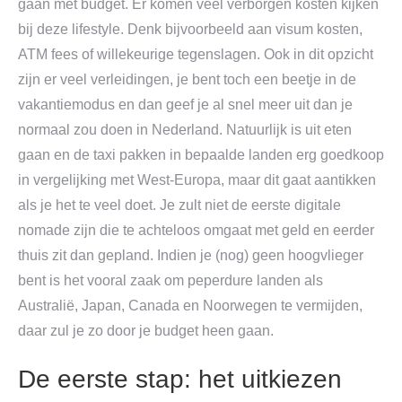
gaan met budget. Er komen veel verborgen kosten kijken
bij deze lifestyle. Denk bijvoorbeeld aan visum kosten,
ATM fees of willekeurige tegenslagen. Ook in dit opzicht
zijn er veel verleidingen, je bent toch een beetje in de
vakantiemodus en dan geef je al snel meer uit dan je
normaal zou doen in Nederland. Natuurlijk is uit eten
gaan en de taxi pakken in bepaalde landen erg goedkoop
in vergelijking met West-Europa, maar dit gaat aantikken
als je het te veel doet. Je zult niet de eerste digitale
nomade zijn die te achteloos omgaat met geld en eerder
thuis zit dan gepland. Indien je (nog) geen hoogvlieger
bent is het vooral zaak om peperdure landen als
Australië, Japan, Canada en Noorwegen te vermijden,
daar zul je zo door je budget heen gaan.
De eerste stap: het uitkiezen