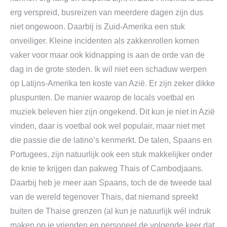
erg verspreid, busreizen van meerdere dagen zijn dus
niet ongewoon. Daarbij is Zuid-Amerika een stuk
onveiliger. Kleine incidenten als zakkenrollen komen
vaker voor maar ook kidnapping is aan de orde van de
dag in de grote steden. Ik wil niet een schaduw werpen
op Latijns-Amerika ten koste van Azië. Er zijn zeker dikke
pluspunten. De manier waarop de locals voetbal en
muziek beleven hier zijn ongekend. Dit kun je niet in Azië
vinden, daar is voetbal ook wel populair, maar niet met
die passie die de latino’s kenmerkt. De talen, Spaans en
Portugees, zijn natuurlijk ook een stuk makkelijker onder
de knie te krijgen dan pakweg Thais of Cambodjaans.
Daarbij heb je meer aan Spaans, toch de de tweede taal
van de wereld tegenover Thais, dat niemand spreekt
buiten de Thaise grenzen (al kun je natuurlijk wél indruk
maken op je vrienden en personeel de volgende keer dat