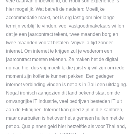
vele daarvan onbewoond, de Robinson experience is
hier mogelijk. Wat betreft de nadelen: Moeilijke
accommodatie markt, het is erg lastig om hier lange
termijn verblijf te vinden, veel vastgoedmakelaars willen
dat je een jaarcontract tekent, twee maanden borg en
twee maanden vooraf betalen. Vrijwel altijd zonder
internet. Om internet te krijgen zul je wederom een
jaarcontract moeten tekenen. Ze maken het de digital
nomad hier dus vrij moeilijk, die juist vrij wil zijn om ieder
moment zijn koffer te kunnen pakken. Een gedegen
internet verbinding vinden is net als in Bali een uitdaging.
Nogal ironisch aangezien dit land bekend staat om de
omvangrijke IT industrie, veel bedrijven besteden IT uit
aan de Filipijnen. Internet kan goed zijn in die kantoren,
maar daarbuiten is het over het algemeen huilen met de
pet op. Qua pinnen geld hier hetzelfde als voor Thailand,