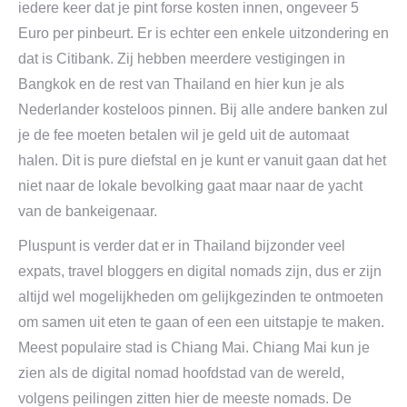
iedere keer dat je pint forse kosten innen, ongeveer 5
Euro per pinbeurt. Er is echter een enkele uitzondering en
dat is Citibank. Zij hebben meerdere vestigingen in
Bangkok en de rest van Thailand en hier kun je als
Nederlander kosteloos pinnen. Bij alle andere banken zul
je de fee moeten betalen wil je geld uit de automaat
halen. Dit is pure diefstal en je kunt er vanuit gaan dat het
niet naar de lokale bevolking gaat maar naar de yacht
van de bankeigenaar.
Pluspunt is verder dat er in Thailand bijzonder veel
expats, travel bloggers en digital nomads zijn, dus er zijn
altijd wel mogelijkheden om gelijkgezinden te ontmoeten
om samen uit eten te gaan of een een uitstapje te maken.
Meest populaire stad is Chiang Mai. Chiang Mai kun je
zien als de digital nomad hoofdstad van de wereld,
volgens peilingen zitten hier de meeste nomads. De