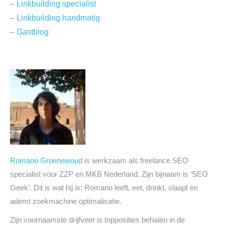
–
Linkbuilding specialist
–
Linkbuilding handmatig
–
Gastblog
Romano Groenewoud
is werkzaam als freelance SEO
specialist voor ZZP en MKB Nederland. Zijn bijnaam is ‘SEO
Geek’. Dit is wat hij is: Romano leeft, eet, drinkt, slaapt en
ademt zoekmachine optimalisatie.
Zijn voornaamste drijfveer is topposities behalen in de