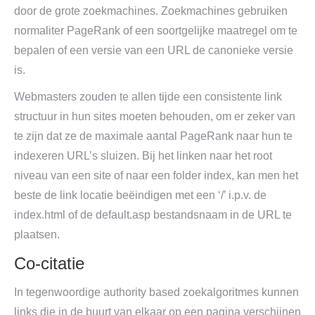
door de grote zoekmachines. Zoekmachines gebruiken
normaliter PageRank of een soortgelijke maatregel om te
bepalen of een versie van een URL de canonieke versie
is.
Webmasters zouden te allen tijde een consistente link
structuur in hun sites moeten behouden, om er zeker van
te zijn dat ze de maximale aantal PageRank naar hun te
indexeren URL’s sluizen. Bij het linken naar het root
niveau van een site of naar een folder index, kan men het
beste de link locatie beëindigen met een ‘/’ i.p.v. de
index.html of de default.asp bestandsnaam in de URL te
plaatsen.
Co-citatie
In tegenwoordige authority based zoekalgoritmes kunnen
links die in de buurt van elkaar op een pagina verschijnen