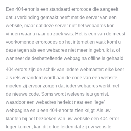
Een 404-error is een standaard errorcode die aangeeft
dat u verbinding gemaakt heeft met de server van een
website, maar dat deze server niet het webadres kon
vinden waar u naar op zoek was. Het is een van de meest
voorkomende errorcodes op het internet en vaak komt u
deze tegen als een webadres niet meer in gebruik is, of
wanneer de desbetreffende webpagina offline is gehaald.
404-errors zijn de schrik van iedere webmaster: elke keer
als iets veranderd wordt aan de code van een website,
moeten zij ervoor zorgen dat ieder webadres werkt met
de nieuwe code. Soms wordt weleens iets gemist,
waardoor een webadres herleidt naar een ‘lege’
webpagina en u een 404-error te zien krijgt. Als uw
klanten bij het bezoeken van uw website een 404-error
tegenkomen, kan dit ertoe leiden dat zij uw website