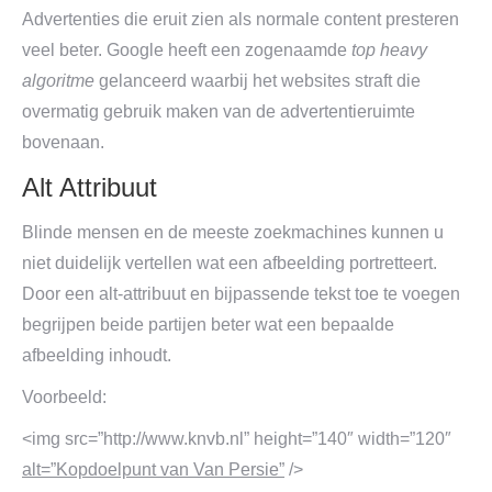
Advertenties die eruit zien als normale content presteren
veel beter. Google heeft een zogenaamde
top heavy
algoritme
gelanceerd waarbij het websites straft die
overmatig gebruik maken van de advertentieruimte
bovenaan.
Alt Attribuut
Blinde mensen en de meeste zoekmachines kunnen u
niet duidelijk vertellen wat een afbeelding portretteert.
Door een alt-attribuut en bijpassende tekst toe te voegen
begrijpen beide partijen beter wat een bepaalde
afbeelding inhoudt.
Voorbeeld:
<img src=”http://www.knvb.nl” height=”140″ width=”120″
alt=”Kopdoelpunt van Van Persie”
/>