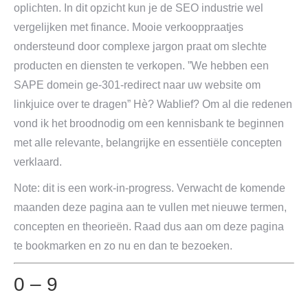
oplichten. In dit opzicht kun je de SEO industrie wel
vergelijken met finance. Mooie verkooppraatjes
ondersteund door complexe jargon praat om slechte
producten en diensten te verkopen. ”We hebben een
SAPE domein
ge-301-redirect
naar uw website om
linkjuice over te dragen” Hè? Wablief? Om al die redenen
vond ik het broodnodig om een kennisbank te beginnen
met alle relevante, belangrijke en essentiële concepten
verklaard.
Note: dit is een work-in-progress. Verwacht de komende
maanden deze pagina aan te vullen met nieuwe termen,
concepten en theorieën. Raad dus aan om deze pagina
te bookmarken en zo nu en dan te bezoeken.
0 – 9