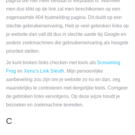
pagina die niet meer bestaat of verplaatst is. Wanneer
men dus klikt op de link zal men terechtkomen op een
zogenaamde 404 foutmelding pagina. Dit duidt op een
slechte gebruikerservaring. Heb je veel gebroken links op
je website dan valt dit dus in slechte aarde bij Google en
andere zoekmachines die gebruikerservaring als hoogste
prioriteit stellen.
Je kunt broken links checken met tools als
Screaming
Frog
en
Xenu’s Link Sleuth
. Mijn persoonlijke
aanbeveling zou zijn om je website zo nu en dan, zeg
maandelijks te controleren met dergelijke tools. Corrigeer
de gebroken links vervolgens. Op deze wijze houdt je
bezoeker en zoekmachine tevreden.
C