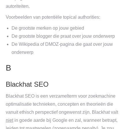
autoriteiten.
Voorbeelden van potentiële topical authorities:
De grootste merken op jouw gebied
De grootste blogger die praat over jouw onderwerp
De Wikipedia of DMOZ-pagina die gaat over jouw
onderwerp
B
Blackhat SEO
Blackhat SEO is een verzamelterm voor zoekmachine
optimalisatie technieken, concepten en theorieën die
vanuit ethisch perspectief ongewenst zijn. Blackhat valt
niet
in goede aarde bij Google en zal, wanneer betrapt,
leiden tot maatregelen (zogenaamde penalty). Je zou