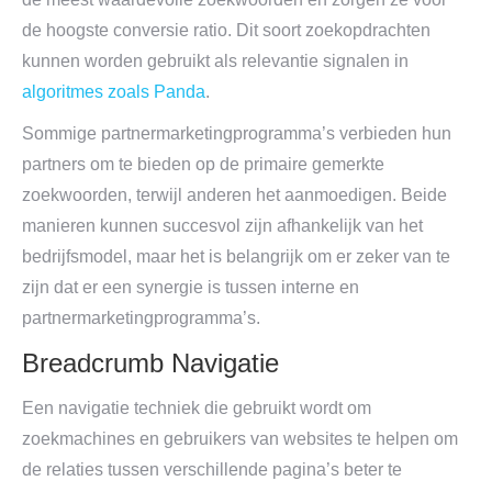
de hoogste conversie ratio. Dit soort zoekopdrachten
kunnen worden gebruikt als relevantie signalen in
algoritmes zoals Panda
.
Sommige partnermarketingprogramma’s verbieden hun
partners om te bieden op de primaire gemerkte
zoekwoorden, terwijl anderen het aanmoedigen. Beide
manieren kunnen succesvol zijn afhankelijk van het
bedrijfsmodel, maar het is belangrijk om er zeker van te
zijn dat er een synergie is tussen interne en
partnermarketingprogramma’s.
Breadcrumb Navigatie
Een navigatie techniek die gebruikt wordt om
zoekmachines en gebruikers van websites te helpen om
de relaties tussen verschillende pagina’s beter te