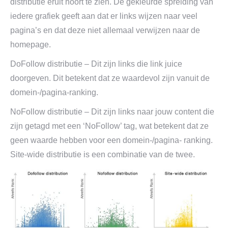
distributie eruit hoort te zien. De gekleurde spreiding van
iedere grafiek geeft aan dat er links wijzen naar veel
pagina’s en dat deze niet allemaal verwijzen naar de
homepage.
DoFollow distributie – Dit zijn links die link juice
doorgeven. Dit betekent dat ze waardevol zijn vanuit de
domein-/pagina-ranking.
NoFollow distributie – Dit zijn links naar jouw content die
zijn getagd met een ‘NoFollow’ tag, wat betekent dat ze
geen waarde hebben voor een domein-/pagina- ranking.
Site-wide distributie is een combinatie van de twee.