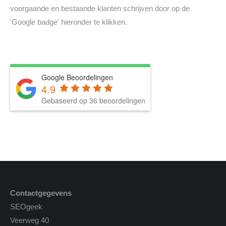
voorgaande en bestaande klanten schrijven door op de
'Google badge' hieronder te klikken.
Google Beoordelingen
4.9
Gebaseerd op 36 beoordelingen
Contactgegevens
SEOgeek
Veerweg 40