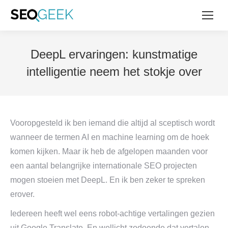
DeepL ervaringen: kunstmatige
intelligentie neem het stokje over
Vooropgesteld ik ben iemand die altijd al sceptisch wordt
wanneer de termen AI en machine learning om de hoek
komen kijken. Maar ik heb de afgelopen maanden voor
een aantal belangrijke internationale SEO projecten
mogen stoeien met DeepL. En ik ben zeker te spreken
erover.
Iedereen heeft wel eens robot-achtige vertalingen gezien
uit Google Translate. En wellicht zodoende dat vertalen