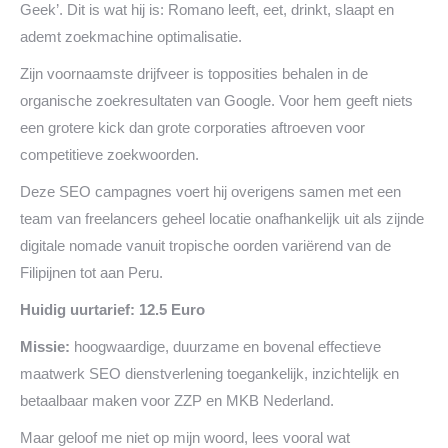
Geek’. Dit is wat hij is: Romano leeft, eet, drinkt, slaapt en
ademt zoekmachine optimalisatie.
Zijn voornaamste drijfveer is topposities behalen in de
organische zoekresultaten van Google. Voor hem geeft niets
een grotere kick dan grote corporaties aftroeven voor
competitieve zoekwoorden.
Deze SEO campagnes voert hij overigens samen met een
team van freelancers geheel locatie onafhankelijk uit als zijnde
digitale nomade vanuit tropische oorden variërend van de
Filipijnen tot aan Peru.
Huidig uurtarief: 12.5 Euro
Missie:
hoogwaardige, duurzame en bovenal effectieve
maatwerk SEO dienstverlening toegankelijk, inzichtelijk en
betaalbaar maken voor ZZP en MKB Nederland.
Maar geloof me niet op mijn woord, lees vooral wat