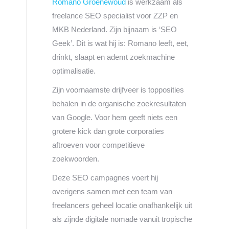
Romano Groenewoud
is werkzaam als
freelance SEO specialist voor ZZP en
MKB Nederland. Zijn bijnaam is ‘SEO
Geek’. Dit is wat hij is: Romano leeft, eet,
drinkt, slaapt en ademt zoekmachine
optimalisatie.
Zijn voornaamste drijfveer is topposities
behalen in de organische zoekresultaten
van Google. Voor hem geeft niets een
grotere kick dan grote corporaties
aftroeven voor competitieve
zoekwoorden.
Deze SEO campagnes voert hij
overigens samen met een team van
freelancers geheel locatie onafhankelijk uit
als zijnde digitale nomade vanuit tropische