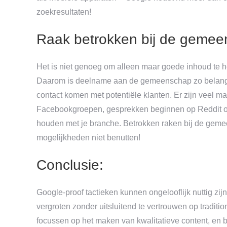
zoekresultaten!
Raak betrokken bij de geme
Het is niet genoeg om alleen maar goede inhoud te h
Daarom is deelname aan de gemeenschap zo belangrijk 
contact komen met potentiële klanten. Er zijn veel m
Facebookgroepen, gesprekken beginnen op Reddit of
houden met je branche. Betrokken raken bij de geme
mogelijkheden niet benutten!
Conclusie:
Google-proof tactieken kunnen ongelooflijk nuttig zi
vergroten zonder uitsluitend te vertrouwen op tradit
focussen op het maken van kwalitatieve content, en b