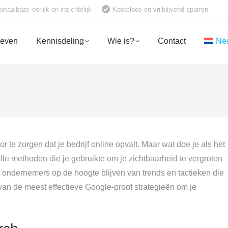
aalbaar, eerlijk en inzichtelijk
Kosteloos en vrijblijvend sparren
ieven
Kennisdeling
Wie is?
Contact
Ne
 te zorgen dat je bedrijf online opvalt. Maar wat doe je als het
le methoden die je gebruikte om je zichtbaarheid te vergroten
at ondernemers op de hoogte blijven van trends en tactieken die
van de meest effectieve Google-proof strategieën om je