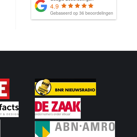
4.9
Gebaseerd op 36 beoordelingen