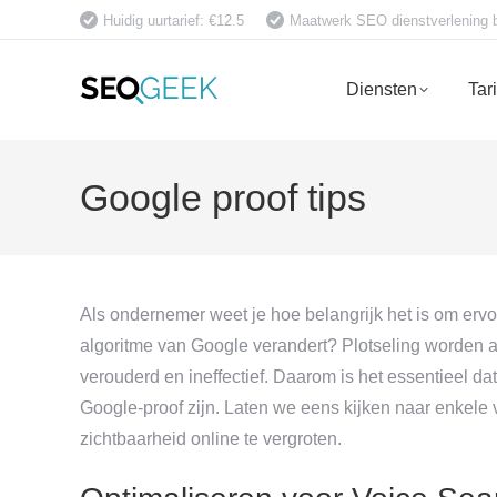
Huidig uurtarief: €12.5
Maatwerk SEO dienstverlening bet
Diensten
Tar
Google proof tips
Als ondernemer weet je hoe belangrijk het is om ervoor
algoritme van Google verandert? Plotseling worden al
verouderd en ineffectief. Daarom is het essentieel d
Google-proof zijn. Laten we eens kijken naar enkele 
zichtbaarheid online te vergroten.