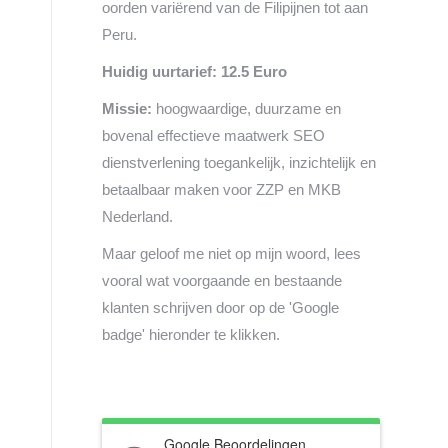
oorden variërend van de Filipijnen tot aan
Peru.
Huidig uurtarief: 12.5 Euro
Missie:
hoogwaardige, duurzame en
bovenal effectieve maatwerk SEO
dienstverlening toegankelijk, inzichtelijk en
betaalbaar maken voor ZZP en MKB
Nederland.
Maar geloof me niet op mijn woord, lees
vooral wat voorgaande en bestaande
klanten schrijven door op de 'Google
badge' hieronder te klikken.
Google Beoordelingen