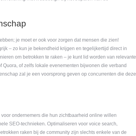
enschap
ebben; je moet er ook voor zorgen dat mensen die zien!
– zo kun je bekendheid krijgen en tegelijkertijd direct in
anieren om betrokken te raken – je kunt lid worden van relevante
 Quora, of zelfs lokale evenementen bijwonen die verband
enschap zal je een voorsprong geven op concurrenten die deze
jn voor ondernemers die hun zichtbaarheid online willen
ionele SEO-technieken. Optimaliseren voor voice search,
etrokken raken bij de community zijn slechts enkele van de