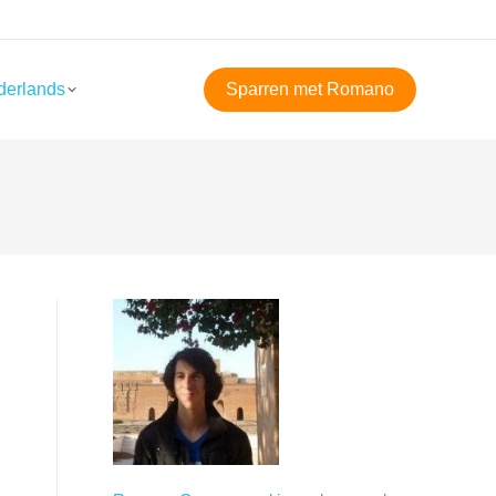
derlands
Sparren met Romano