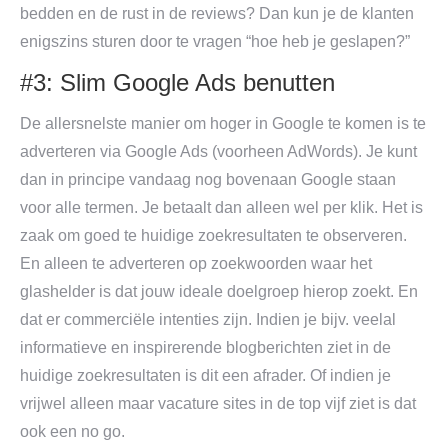
bedden en de rust in de reviews? Dan kun je de klanten
enigszins sturen door te vragen “hoe heb je geslapen?”
#3: Slim Google Ads benutten
De allersnelste manier om hoger in Google te komen is te
adverteren via Google Ads (voorheen AdWords). Je kunt
dan in principe vandaag nog bovenaan Google staan
voor alle termen. Je betaalt dan alleen wel per klik. Het is
zaak om goed te huidige zoekresultaten te observeren.
En alleen te adverteren op zoekwoorden waar het
glashelder is dat jouw ideale doelgroep hierop zoekt. En
dat er commerciële intenties zijn. Indien je bijv. veelal
informatieve en inspirerende blogberichten ziet in de
huidige zoekresultaten is dit een afrader. Of indien je
vrijwel alleen maar vacature sites in de top vijf ziet is dat
ook een no go.