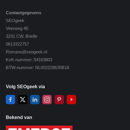
Contactgegevens
SEOgeek
Veerweg 40
3231 CW, Brielle
0613322757
Romano@seogeek.nl
KvK-nummer: 54163803
BTW-nummer: NL002228635B18
Volg SEOgeek via
Bekend van