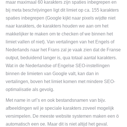
maar maximaal 60 karakters zijn spaties inbegrepen en
bij meta beschrijvingen ligt dit limiet op ca. 155 karakters
spaties inbegrepen (Google kijkt naar pixels wijdte niet
naar karakters, de karakters houden we aan om het
makkelijker te maken om te checken of we binnen het
limiet vallen of niet). Van vertalingen van het Engels of
Nederlands naar het Frans zal je vaak zien dat de Franse
output, beduidend langer is, qua totaal aantal karakters.
Wat in de Nederlandse of Engelse SEO-instellingen
binnen de limieten van Google valt, kan dan in
vertalingen, boven het limiet komen met mindere SEO-
optimalisatie als gevolg.
Met name in url’s en ook bestandsnamen van bijv.
afbeeldingen wil je speciale karakters zoveel mogelijk
versimpelen. De meeste website systemen maken een ö
automatisch een oe. Maar dit is niet altijd het geval.