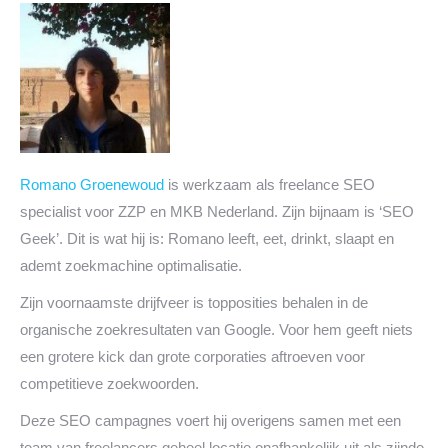
Romano Groenewoud
is werkzaam als freelance SEO
specialist voor ZZP en MKB Nederland. Zijn bijnaam is ‘SEO
Geek’. Dit is wat hij is: Romano leeft, eet, drinkt, slaapt en
ademt zoekmachine optimalisatie.
Zijn voornaamste drijfveer is topposities behalen in de
organische zoekresultaten van Google. Voor hem geeft niets
een grotere kick dan grote corporaties aftroeven voor
competitieve zoekwoorden.
Deze SEO campagnes voert hij overigens samen met een
team van freelancers geheel locatie onafhankelijk uit als zijnde