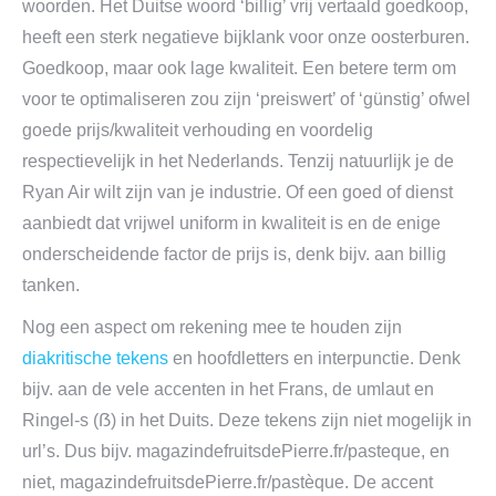
woorden. Het Duitse woord ‘billig’ vrij vertaald goedkoop,
heeft een sterk negatieve bijklank voor onze oosterburen.
Goedkoop, maar ook lage kwaliteit. Een betere term om
voor te optimaliseren zou zijn ‘preiswert’ of ‘günstig’ ofwel
goede prijs/kwaliteit verhouding en voordelig
respectievelijk in het Nederlands. Tenzij natuurlijk je de
Ryan Air wilt zijn van je industrie. Of een goed of dienst
aanbiedt dat vrijwel uniform in kwaliteit is en de enige
onderscheidende factor de prijs is, denk bijv. aan billig
tanken.
Nog een aspect om rekening mee te houden zijn
diakritische tekens
en hoofdletters en interpunctie. Denk
bijv. aan de vele accenten in het Frans, de umlaut en
Ringel-s (ẞ) in het Duits. Deze tekens zijn niet mogelijk in
url’s. Dus bijv. magazindefruitsdePierre.fr/pasteque, en
niet, magazindefruitsdePierre.fr/pastèque. De accent