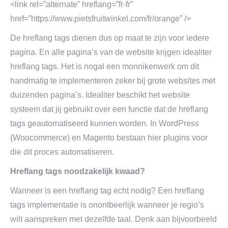
<link rel=”alternate” hreflang=”fr-fr”
href=”https://www.pietsfruitwinkel.com/fr/orange” />
De hreflang tags dienen dus op maat te zijn voor iedere
pagina. En alle pagina’s van de website krijgen idealiter
hreflang tags. Het is nogal een monnikenwerk om dit
handmatig te implementeren zeker bij grote websites met
duizenden pagina’s. Idealiter beschikt het website
systeem dat jij gebruikt over een functie dat de hreflang
tags geautomatiseerd kunnen worden. In WordPress
(Woocommerce) en Magento bestaan hier plugins voor
die dit proces automatiseren.
Hreflang tags noodzakelijk kwaad?
Wanneer is een hreflang tag echt nodig? Een hreflang
tags implementatie is onontbeerlijk wanneer je regio’s
wilt aanspreken met dezelfde taal. Denk aan bijvoorbeeld