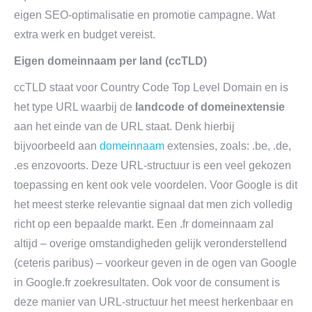
eigen SEO-optimalisatie en promotie campagne. Wat
extra werk en budget vereist.
Eigen domeinnaam per land (ccTLD)
ccTLD staat voor Country Code Top Level Domain en is
het type URL waarbij de
landcode of domeinextensi
e
aan het einde van de URL staat. Denk hierbij
bijvoorbeeld aan
domeinnaam
extensies, zoals: .be, .de,
.es enzovoorts. Deze URL-structuur is een veel gekozen
toepassing en kent ook vele voordelen. Voor Google is dit
het meest sterke relevantie signaal dat men zich volledig
richt op een bepaalde markt. Een .fr domeinnaam zal
altijd – overige omstandigheden gelijk veronderstellend
(ceteris paribus) – voorkeur geven in de ogen van Google
in Google.fr zoekresultaten. Ook voor de consument is
deze manier van URL-structuur het meest herkenbaar en