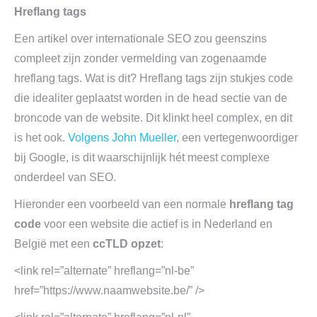
Hreflang tags
Een artikel over internationale SEO zou geenszins
compleet zijn zonder vermelding van zogenaamde
hreflang tags. Wat is dit? Hreflang tags zijn stukjes code
die idealiter geplaatst worden in de head sectie van de
broncode van de website. Dit klinkt heel complex, en dit
is het ook.
Volgens John Mueller
, een vertegenwoordiger
bij Google, is dit waarschijnlijk hét meest complexe
onderdeel van SEO.
Hieronder een voorbeeld van een normale
hreflang tag
code
voor een website die actief is in Nederland en
België met een
ccTLD opzet
:
<link rel=”alternate” hreflang=”nl-be”
href=”https://www.naamwebsite.be/” />