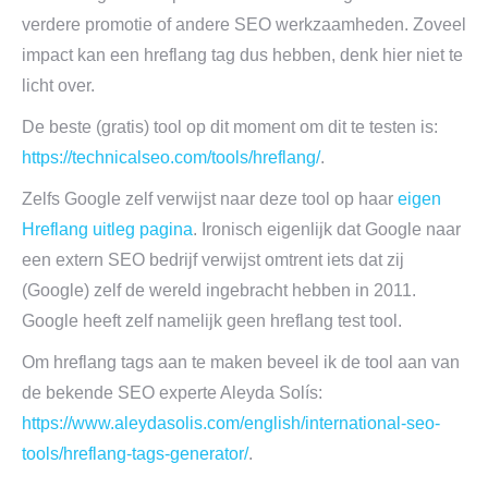
verdere promotie of andere SEO werkzaamheden. Zoveel
impact kan een hreflang tag dus hebben, denk hier niet te
licht over.
De beste (gratis) tool op dit moment om dit te testen is:
https://technicalseo.com/tools/hreflang/
.
Zelfs Google zelf verwijst naar deze tool op haar
eigen
Hreflang uitleg pagina
. Ironisch eigenlijk dat Google naar
een extern SEO bedrijf verwijst omtrent iets dat zij
(Google) zelf de wereld ingebracht hebben in 2011.
Google heeft zelf namelijk geen hreflang test tool.
Om hreflang tags aan te maken beveel ik de tool aan van
de bekende SEO experte Aleyda Solís:
https://www.aleydasolis.com/english/international-seo-
tools/hreflang-tags-generator/
.