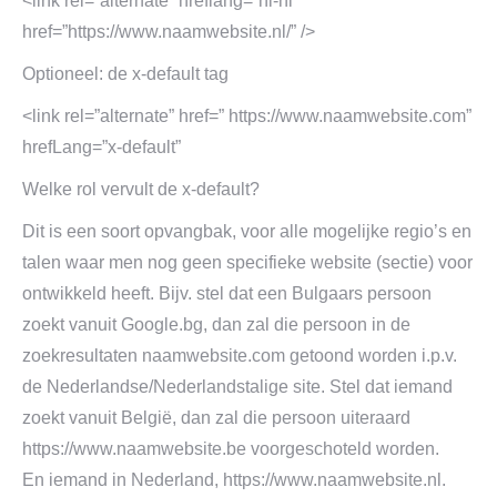
<link rel=”alternate” hreflang=”nl-nl”
href=”https://www.naamwebsite.nl/” />
Optioneel: de x-default tag
<link rel=”alternate” href=” https://www.naamwebsite.com”
hrefLang=”x-default”
Welke rol vervult de x-default?
Dit is een soort opvangbak, voor alle mogelijke regio’s en
talen waar men nog geen specifieke website (sectie) voor
ontwikkeld heeft. Bijv. stel dat een Bulgaars persoon
zoekt vanuit Google.bg, dan zal die persoon in de
zoekresultaten naamwebsite.com getoond worden i.p.v.
de Nederlandse/Nederlandstalige site. Stel dat iemand
zoekt vanuit België, dan zal die persoon uiteraard
https://www.naamwebsite.be voorgeschoteld worden.
En iemand in Nederland, https://www.naamwebsite.nl.