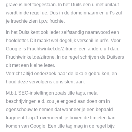
grave is niet toegestaan. In het Duits een u met umlaut
wordt in de regel ue. Dus in de domeinnaam en url’s zul
je fruechte zien i.p.v. früchte.
In het Duits kent ook ieder zelfstandig naamwoord een
hoofdletter. Dit maakt wel degelijk verschil in url’s. Voor
Google is Fruchtwinkel.de/Zitrone, een andere url dan,
Fruchtwinkel.de/zitrone. In de regel schrijven de Duitsers
dit met een kleine letter.
Verricht altijd onderzoek naar de lokale gebruiken, en
houd deze vervolgens consistent aan.
M.b.t. SEO-instellingen zoals title tags, meta
beschrijvingen e.d. zou je er goed aan doen om in
ogenschouw te nemen dat wanneer je een bepaald
fragment 1-op-1 overneemt, je boven de limieten kan
komen van Google. Een title tag mag in de regel bijv.