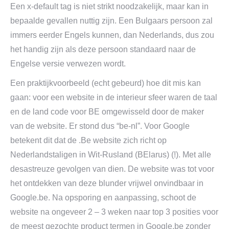
Een x-default tag is niet strikt noodzakelijk, maar kan in
bepaalde gevallen nuttig zijn. Een Bulgaars persoon zal
immers eerder Engels kunnen, dan Nederlands, dus zou
het handig zijn als deze persoon standaard naar de
Engelse versie verwezen wordt.
Een praktijkvoorbeeld (echt gebeurd) hoe dit mis kan
gaan: voor een website in de interieur sfeer waren de taal
en de land code voor BE omgewisseld door de maker
van de website. Er stond dus “be-nl”. Voor Google
betekent dit dat de .Be website zich richt op
Nederlandstaligen in Wit-Rusland (BElarus) (!). Met alle
desastreuze gevolgen van dien. De website was tot voor
het ontdekken van deze blunder vrijwel onvindbaar in
Google.be. Na opsporing en aanpassing, schoot de
website na ongeveer 2 – 3 weken naar top 3 posities voor
de meest gezochte product termen in Google.be zonder