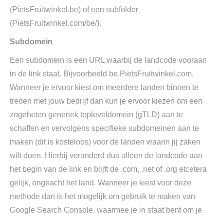
(PietsFruitwinkel.be) of een subfolder
(PietsFruitwinkel.com/be/).
Subdomein
Een subdomein is een URL waarbij de landcode vooraan
in de link staat. Bijvoorbeeld be.PietsFruitwinkel.com.
Wanneer je ervoor kiest om meerdere landen binnen te
treden met jouw bedrijf dan kun je ervoor kiezen om een
zogeheten generiek topleveldomein (gTLD) aan te
schaffen en vervolgens specifieke subdomeinen aan te
maken (dit is kosteloos) voor de landen waarin jij zaken
wilt doen. Hierbij veranderd dus alleen de landcode aan
het begin van de link en blijft de .com, .net of .org etcetera
gelijk, ongeacht het land. Wanneer je kiest voor deze
methode dan is het mogelijk om gebruik te maken van
Google Search Console, waarmee je in staat bent om je