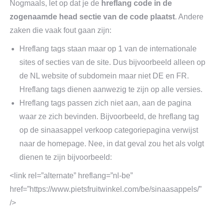
Nogmaals, let op dat je de
hreflang code in de
zogenaamde head sectie van de code plaats
t
. Andere
zaken die vaak fout gaan zijn:
Hreflang tags staan maar op 1 van de internationale
sites of secties van de site. Dus bijvoorbeeld alleen op
de NL website of subdomein maar niet DE en FR.
Hreflang tags dienen aanwezig te zijn op alle versies.
Hreflang tags passen zich niet aan, aan de pagina
waar ze zich bevinden. Bijvoorbeeld, de hreflang tag
op de sinaasappel verkoop categoriepagina verwijst
naar de homepage. Nee, in dat geval zou het als volgt
dienen te zijn bijvoorbeeld:
<link rel=”alternate” hreflang=”nl-be”
href=”https://www.pietsfruitwinkel.com/be/sinaasappels/”
/>