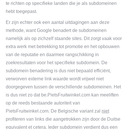
te richten op specifieke landen die je als subdomeinen
hebt toegepast.
Er zijn echter ook een aantal uitdagingen aan deze
methode, want Google benadert de subdomeinen
namelijk als op zichzelf staande sites. Dit zorgt vaak voor
extra werk met betrekking tot promotie en het opbouwen
van de reputatie en daarmee rangschikking in
zoekresultaten voor het specifieke subdomein. De
subdomein benadering is dus niet bepaald efficiënt,
verworven externe link waarde wordt vrijwel niet
doorgegeven tussen de verschillende subdomeinen. Het
is dus niet zo dat be.PietsFruitwinkel.com kan meeliften
op de reeds bestaande autoriteit van
PietsFruitwinkel.com. De Belgische variant zal
niet
profiteren van links die aangetrokken zijn door de Duitse
equivalent et cetera. Ieder subdomein verdient dus een