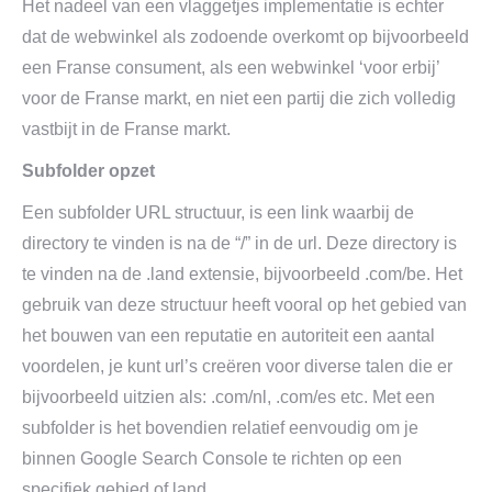
Het nadeel van een vlaggetjes implementatie is echter
dat de webwinkel als zodoende overkomt op bijvoorbeeld
een Franse consument, als een webwinkel ‘voor erbij’
voor de Franse markt, en niet een partij die zich volledig
vastbijt in de Franse markt.
Subfolder opzet
Een subfolder URL structuur, is een link waarbij de
directory te vinden is na de “/” in de url. Deze directory is
te vinden na de .land extensie, bijvoorbeeld .com/be. Het
gebruik van deze structuur heeft vooral op het gebied van
het bouwen van een reputatie en autoriteit een aantal
voordelen, je kunt url’s creëren voor diverse talen die er
bijvoorbeeld uitzien als: .com/nl, .com/es etc. Met een
subfolder is het bovendien relatief eenvoudig om je
binnen Google Search Console te richten op een
specifiek gebied of land.