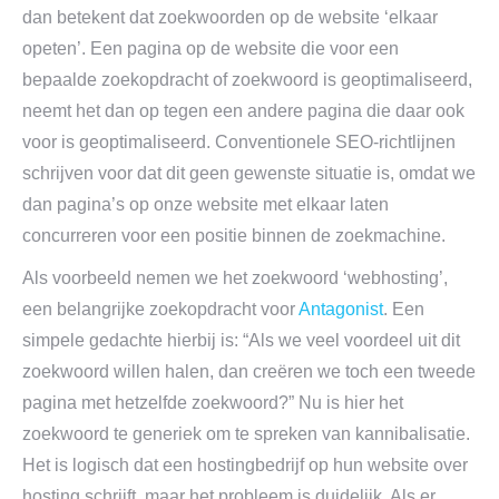
dan betekent dat zoekwoorden op de website ‘elkaar
opeten’. Een pagina op de website die voor een
bepaalde zoekopdracht of zoekwoord is geoptimaliseerd,
neemt het dan op tegen een andere pagina die daar ook
voor is geoptimaliseerd. Conventionele SEO-richtlijnen
schrijven voor dat dit geen gewenste situatie is, omdat we
dan pagina’s op onze website met elkaar laten
concurreren voor een positie binnen de zoekmachine.
Als voorbeeld nemen we het zoekwoord ‘webhosting’,
een belangrijke zoekopdracht voor
Antagonist
. Een
simpele gedachte hierbij is: “Als we veel voordeel uit dit
zoekwoord willen halen, dan creëren we toch een tweede
pagina met hetzelfde zoekwoord?” Nu is hier het
zoekwoord te generiek om te spreken van kannibalisatie.
Het is logisch dat een hostingbedrijf op hun website over
hosting schrijft, maar het probleem is duidelijk. Als er