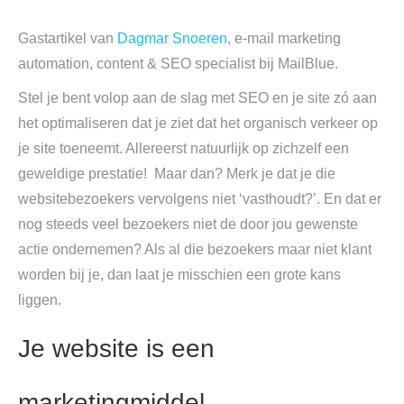
Gastartikel van
Dagmar Snoeren
,
e-mail marketing
automation, content & SEO specialist
bij MailBlue.
Stel je bent volop aan de slag met SEO en je site zó aan
het optimaliseren dat je ziet dat het organisch verkeer op
je site toeneemt. Allereerst natuurlijk op zichzelf een
geweldige prestatie! Maar dan? Merk je dat je die
websitebezoekers vervolgens niet ‘vasthoudt?’. En dat er
nog steeds veel bezoekers niet de door jou gewenste
actie ondernemen? Als al die bezoekers maar niet klant
worden bij je, dan laat je misschien een grote kans
liggen.
Je website is een
marketingmiddel