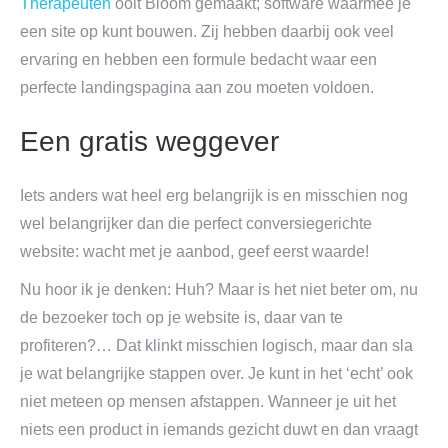
Therapeuten
ooit Bloom gemaakt; software waarmee je
een site op kunt bouwen. Zij hebben daarbij ook veel
ervaring en hebben een formule bedacht waar een
perfecte landingspagina aan zou moeten voldoen.
Een gratis weggever
Iets anders wat heel erg belangrijk is en misschien nog
wel belangrijker dan die perfect conversiegerichte
website: wacht met je aanbod, geef eerst waarde!
Nu hoor ik je denken: Huh? Maar is het niet beter om, nu
de bezoeker toch op je website is, daar van te
profiteren?… Dat klinkt misschien logisch, maar dan sla
je wat belangrijke stappen over. Je kunt in het ‘echt’ ook
niet meteen op mensen afstappen. Wanneer je uit het
niets een product in iemands gezicht duwt en dan vraagt