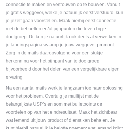
connectie te maken en vertrouwen op te bouwen. Vanuit
je gratis weggever, welke je natuurlijk eerst verstuurd, kun
je jezelf gaan voorstellen. Maak hierbij eerst connectie
met de behoeften en/of pijnpunten die leven bij je
doelgroep. Dit kun je natuurlijk ook deels al verwerken in
je landingspagina waarop je jouw weggever promoot.
Zorg in de mails daaropvolgend voor een stukje
herkenning voor het pijnpunt van je doelgroep;
bijvoorbeeld door het delen van een vergelijkbare eigen
ervaring.
Na een aantal mails werk je langzaam toe naar oplossing
voor het probleem. Overtuig je maillijst met de
belangrijkste USP’s en som met bulletpoints de
voordelen op van het eindresultaat. Maak het zichtbaar
wat iemand uit jouw product of dienst kan behalen. Je
kunt hierbij natuurlijk je belofte noemen; wat iemand krijgt