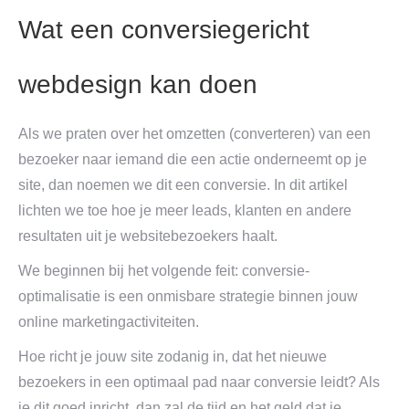
Wat een conversiegericht
webdesign kan doen
Als we praten over het omzetten (converteren) van een
bezoeker naar iemand die een actie onderneemt op je
site, dan noemen we dit een conversie. In dit artikel
lichten we toe hoe je meer leads, klanten en andere
resultaten uit je websitebezoekers haalt.
We beginnen bij het volgende feit: conversie-
optimalisatie is een onmisbare strategie binnen jouw
online marketingactiviteiten.
Hoe richt je jouw site zodanig in, dat het nieuwe
bezoekers in een optimaal pad naar conversie leidt? Als
je dit goed inricht, dan zal de tijd en het geld dat je