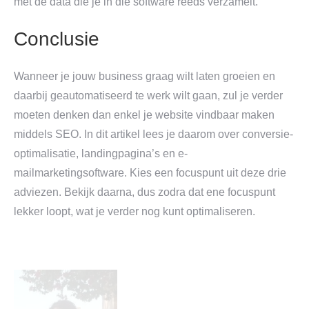
met de data die je in die software reeds verzamelt.
Conclusie
Wanneer je jouw business graag wilt laten groeien en
daarbij geautomatiseerd te werk wilt gaan, zul je verder
moeten denken dan enkel je website vindbaar maken
middels SEO. In dit artikel lees je daarom over conversie-
optimalisatie, landingpagina’s en e-
mailmarketingsoftware. Kies een focuspunt uit deze drie
adviezen. Bekijk daarna, dus zodra dat ene focuspunt
lekker loopt, wat je verder nog kunt optimaliseren.