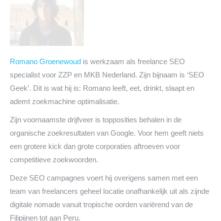
Romano Groenewoud
is werkzaam als freelance SEO
specialist voor ZZP en MKB Nederland. Zijn bijnaam is ‘SEO
Geek’. Dit is wat hij is: Romano leeft, eet, drinkt, slaapt en
ademt zoekmachine optimalisatie.
Zijn voornaamste drijfveer is topposities behalen in de
organische zoekresultaten van Google. Voor hem geeft niets
een grotere kick dan grote corporaties aftroeven voor
competitieve zoekwoorden.
Deze SEO campagnes voert hij overigens samen met een
team van freelancers geheel locatie onafhankelijk uit als zijnde
digitale nomade vanuit tropische oorden variërend van de
Filipijnen tot aan Peru.