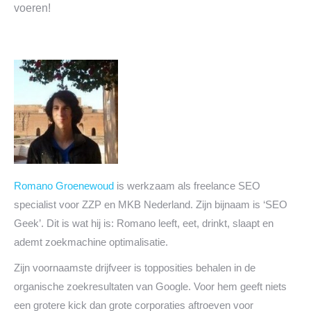
voeren!
Romano Groenewoud
is werkzaam als freelance SEO
specialist voor ZZP en MKB Nederland. Zijn bijnaam is ‘SEO
Geek’. Dit is wat hij is: Romano leeft, eet, drinkt, slaapt en
ademt zoekmachine optimalisatie.
Zijn voornaamste drijfveer is topposities behalen in de
organische zoekresultaten van Google. Voor hem geeft niets
een grotere kick dan grote corporaties aftroeven voor