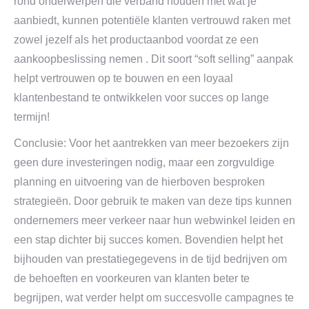
rond onderwerpen die verband houden met wat je
aanbiedt, kunnen potentiële klanten vertrouwd raken met
zowel jezelf als het productaanbod voordat ze een
aankoopbeslissing nemen . Dit soort “soft selling” aanpak
helpt vertrouwen op te bouwen en een loyaal
klantenbestand te ontwikkelen voor succes op lange
termijn!
Conclusie: Voor het aantrekken van meer bezoekers zijn
geen dure investeringen nodig, maar een zorgvuldige
planning en uitvoering van de hierboven besproken
strategieën. Door gebruik te maken van deze tips kunnen
ondernemers meer verkeer naar hun webwinkel leiden en
een stap dichter bij succes komen. Bovendien helpt het
bijhouden van prestatiegegevens in de tijd bedrijven om
de behoeften en voorkeuren van klanten beter te
begrijpen, wat verder helpt om succesvolle campagnes te