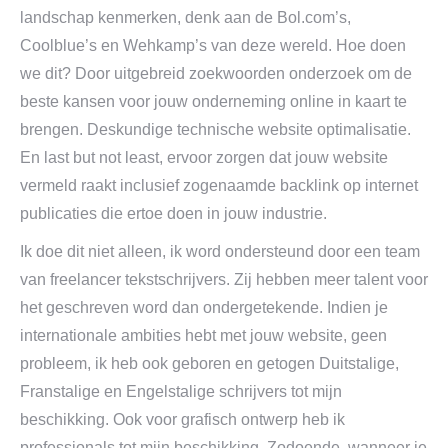
landschap kenmerken, denk aan de Bol.com’s,
Coolblue’s en Wehkamp’s van deze wereld. Hoe doen
we dit? Door uitgebreid zoekwoorden onderzoek om de
beste kansen voor jouw onderneming online in kaart te
brengen. Deskundige technische website optimalisatie.
En last but not least, ervoor zorgen dat jouw website
vermeld raakt inclusief zogenaamde backlink op internet
publicaties die ertoe doen in jouw industrie.
Ik doe dit niet alleen, ik word ondersteund door een team
van freelancer tekstschrijvers. Zij hebben meer talent voor
het geschreven word dan ondergetekende. Indien je
internationale ambities hebt met jouw website, geen
probleem, ik heb ook geboren en getogen Duitstalige,
Franstalige en Engelstalige schrijvers tot mijn
beschikking. Ook voor grafisch ontwerp heb ik
professionals tot mijn beschikking. Zodoende, wanneer je