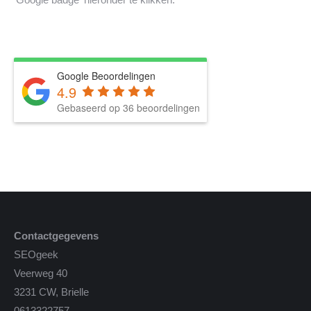
Google Beoordelingen
4.9
Gebaseerd op 36 beoordelingen
Contactgegevens
SEOgeek
Veerweg 40
3231 CW, Brielle
0613322757