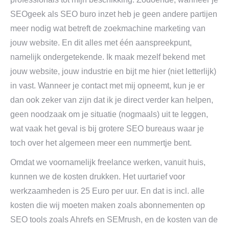
SEOgeek als SEO buro inzet heb je geen andere partijen
meer nodig wat betreft de zoekmachine marketing van
jouw website. En dit alles met één aanspreekpunt,
namelijk ondergetekende. Ik maak mezelf bekend met
jouw website, jouw industrie en bijt me hier (niet letterlijk)
in vast. Wanneer je contact met mij opneemt, kun je er
dan ook zeker van zijn dat ik je direct verder kan helpen,
geen noodzaak om je situatie (nogmaals) uit te leggen,
wat vaak het geval is bij grotere SEO bureaus waar je
toch over het algemeen meer een nummertje bent.
Omdat we voornamelijk freelance werken, vanuit huis,
kunnen we de kosten drukken. Het uurtarief voor
werkzaamheden is 25 Euro per uur. En dat is incl. alle
kosten die wij moeten maken zoals abonnementen op
SEO tools zoals Ahrefs en SEMrush, en de kosten van de