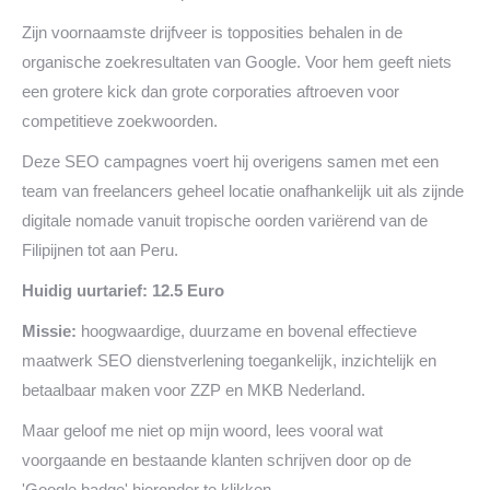
Zijn voornaamste drijfveer is topposities behalen in de
organische zoekresultaten van Google. Voor hem geeft niets
een grotere kick dan grote corporaties aftroeven voor
competitieve zoekwoorden.
Deze SEO campagnes voert hij overigens samen met een
team van freelancers geheel locatie onafhankelijk uit als zijnde
digitale nomade vanuit tropische oorden variërend van de
Filipijnen tot aan Peru.
Huidig uurtarief: 12.5 Euro
Missie:
hoogwaardige, duurzame en bovenal effectieve
maatwerk SEO dienstverlening toegankelijk, inzichtelijk en
betaalbaar maken voor ZZP en MKB Nederland.
Maar geloof me niet op mijn woord, lees vooral wat
voorgaande en bestaande klanten schrijven door op de
'Google badge' hieronder te klikken.