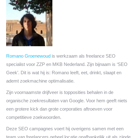
Romano Groenewoud
is werkzaam als freelance SEO
specialist voor ZZP en MKB Nederland. Zijn bijnaam is ‘SEO
Geek’. Dit is wat hij is: Romano leeft, eet, drinkt, slaapt en
ademt zoekmachine optimalisatie.
Zijn voornaamste drijfveer is topposities behalen in de
organische zoekresultaten van Google. Voor hem geeft niets
een grotere kick dan grote corporaties aftroeven voor
competitieve zoekwoorden.
Deze SEO campagnes voert hij overigens samen met een
team van freelancers geheel locatie onafhankelijk uit als zijnde