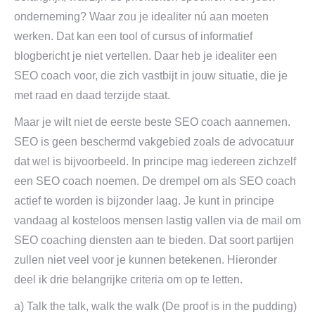
onderneming? Waar zou je idealiter nú aan moeten
werken. Dat kan een tool of cursus of informatief
blogbericht je niet vertellen. Daar heb je idealiter een
SEO coach voor, die zich vastbijt in jouw situatie, die je
met raad en daad terzijde staat.
Maar je wilt niet de eerste beste SEO coach aannemen.
SEO is geen beschermd vakgebied zoals de advocatuur
dat wel is bijvoorbeeld. In principe mag iedereen zichzelf
een SEO coach noemen. De drempel om als SEO coach
actief te worden is bijzonder laag. Je kunt in principe
vandaag al kosteloos mensen lastig vallen via de mail om
SEO coaching diensten aan te bieden. Dat soort partijen
zullen niet veel voor je kunnen betekenen. Hieronder
deel ik drie belangrijke criteria om op te letten.
a) Talk the talk, walk the walk (De proof is in the pudding)