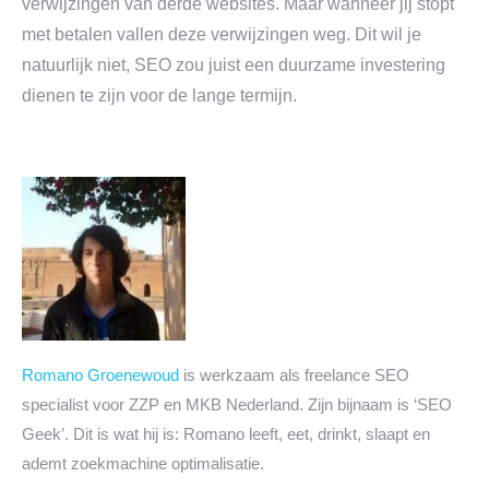
verwijzingen van derde websites. Maar wanneer jij stopt
met betalen vallen deze verwijzingen weg. Dit wil je
natuurlijk niet, SEO zou juist een duurzame investering
dienen te zijn voor de lange termijn.
Romano Groenewoud
is werkzaam als freelance SEO
specialist voor ZZP en MKB Nederland. Zijn bijnaam is ‘SEO
Geek’. Dit is wat hij is: Romano leeft, eet, drinkt, slaapt en
ademt zoekmachine optimalisatie.