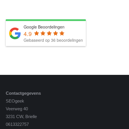
Google Beoordelingen
4.9
Gebaseerd op 36 beoordelingen
Contactgegevens
SEOgeek
Veerweg 40
3231 CW, Brielle
0613322757