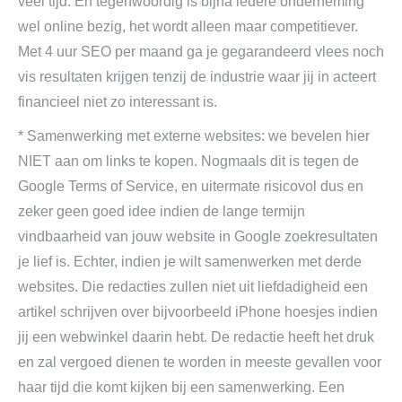
veel tijd. En tegenwoordig is bijna iedere onderneming
wel online bezig, het wordt alleen maar competitiever.
Met 4 uur SEO per maand ga je gegarandeerd vlees noch
vis resultaten krijgen tenzij de industrie waar jij in acteert
financieel niet zo interessant is.
* Samenwerking met externe websites: we bevelen hier
NIET aan om links te kopen. Nogmaals dit is tegen de
Google Terms of Service, en uitermate risicovol dus en
zeker geen goed idee indien de lange termijn
vindbaarheid van jouw website in Google zoekresultaten
je lief is. Echter, indien je wilt samenwerken met derde
websites. Die redacties zullen niet uit liefdadigheid een
artikel schrijven over bijvoorbeeld iPhone hoesjes indien
jij een webwinkel daarin hebt. De redactie heeft het druk
en zal vergoed dienen te worden in meeste gevallen voor
haar tijd die komt kijken bij een samenwerking. Een