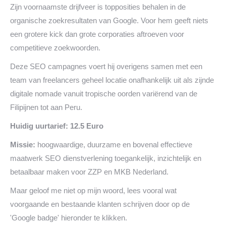
Zijn voornaamste drijfveer is topposities behalen in de
organische zoekresultaten van Google. Voor hem geeft niets
een grotere kick dan grote corporaties aftroeven voor
competitieve zoekwoorden.
Deze SEO campagnes voert hij overigens samen met een
team van freelancers geheel locatie onafhankelijk uit als zijnde
digitale nomade vanuit tropische oorden variërend van de
Filipijnen tot aan Peru.
Huidig uurtarief: 12.5 Euro
Missie:
hoogwaardige, duurzame en bovenal effectieve
maatwerk SEO dienstverlening toegankelijk, inzichtelijk en
betaalbaar maken voor ZZP en MKB Nederland.
Maar geloof me niet op mijn woord, lees vooral wat
voorgaande en bestaande klanten schrijven door op de
'Google badge' hieronder te klikken.