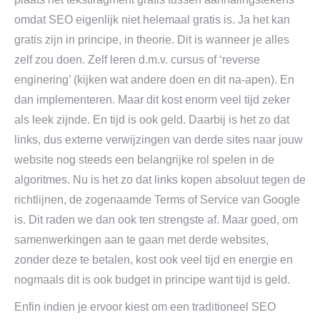
omdat SEO eigenlijk niet helemaal gratis is. Ja het kan
gratis zijn in principe, in theorie. Dit is wanneer je alles
zelf zou doen. Zelf leren d.m.v. cursus of ‘reverse
enginering’ (kijken wat andere doen en dit na-apen). En
dan implementeren. Maar dit kost enorm veel tijd zeker
als leek zijnde. En tijd is ook geld. Daarbij is het zo dat
links, dus externe verwijzingen van derde sites naar jouw
website nog steeds een belangrijke rol spelen in de
algoritmes. Nu is het zo dat links kopen absoluut tegen de
richtlijnen, de zogenaamde Terms of Service van Google
is. Dit raden we dan ook ten strengste af. Maar goed, om
samenwerkingen aan te gaan met derde websites,
zonder deze te betalen, kost ook veel tijd en energie en
nogmaals dit is ook budget in principe want tijd is geld.
Enfin indien je ervoor kiest om een traditioneel SEO