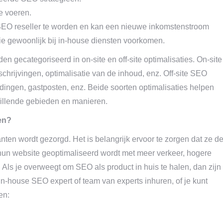
te voeren.
 SEO reseller te worden en kan een nieuwe inkomstenstroom
ie gewoonlijk bij in-house diensten voorkomen.
gecategoriseerd in on-site en off-site optimalisaties. On-site
chrijvingen, optimalisatie van de inhoud, enz. Off-site SEO
eldingen, gastposten, enz. Beide soorten optimalisaties helpen
illende gebieden en manieren.
en?
anten wordt gezorgd. Het is belangrijk ervoor te zorgen dat ze d
 hun website geoptimaliseerd wordt met meer verkeer, hogere
 Als je overweegt om SEO als product in huis te halen, dan zijn
n-house SEO expert of team van experts inhuren, of je kunt
en: