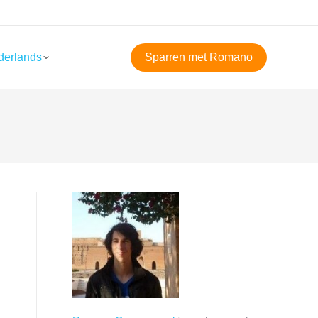
derlands
Sparren met Romano