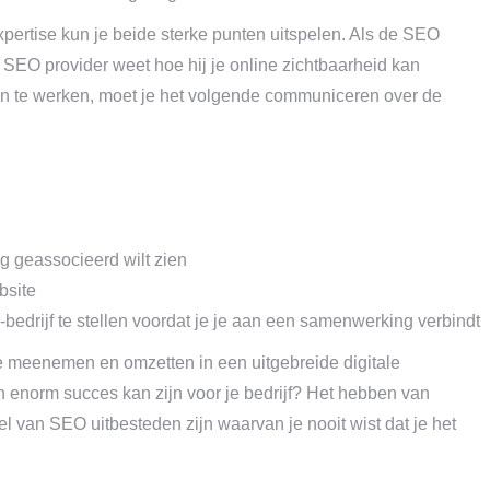
ertise kun je beide sterke punten uitspelen. Als de SEO
bel SEO provider weet hoe hij je online zichtbaarheid kan
en te werken, moet je het volgende communiceren over de
 geassocieerd wilt zien
bsite
drijf te stellen voordat je je aan een samenwerking verbindt
meenemen en omzetten in een uitgebreide digitale
en enorm succes kan zijn voor je bedrijf? Het hebben van
l van SEO uitbesteden zijn waarvan je nooit wist dat je het