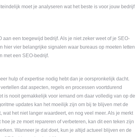
iteindelijk moet je analyseren wat het beste is voor jouw bedrijf
 aan een toegewijd bedrijf. Als je niet zeker weet of je SEO-
jn hier vier belangrijke signalen waar bureaus op moeten letten
n met een SEO-bedrijf.
r hulp of expertise nodig hebt dan je oorspronkelijk dacht.
 vertellen dat aspecten, regels en processen voortdurend
et is nooit gemakkelijk voor iemand om daar volledig van op de
ritme updates kan het moeilijk zijn om bij te blijven met de
 wat het niet langer waardeert, en nog veel meer. Als je merkt
 hoe je ze moet repareren of verbeteren, kan dit een teken zijn
ken. Wanneer je dat doet, kun je altijd actueel blijven en de