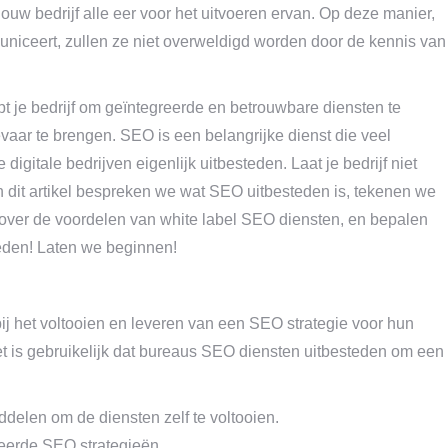
jouw bedrijf alle eer voor het uitvoeren ervan. Op deze manier,
uniceert, zullen ze niet overweldigd worden door de kennis van
t je bedrijf om geïntegreerde en betrouwbare diensten te
vaar te brengen. SEO is een belangrijke dienst die veel
igitale bedrijven eigenlijk uitbesteden. Laat je bedrijf niet
In dit artikel bespreken we wat SEO uitbesteden is, tekenen we
e over de voordelen van white label SEO diensten, en bepalen
teden! Laten we beginnen!
j het voltooien en leveren van een SEO strategie voor hun
et is gebruikelijk dat bureaus SEO diensten uitbesteden om een
delen om de diensten zelf te voltooien.
eerde SEO strategieën.