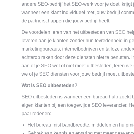
andere SEO-bedrijf het SEO-werk voor je doet, krijgt 
wanneer een klant individueel met jouw bedrijf comm
de partnerschappen die jouw bedrijf heeft.
De voordelen leren van het uitbesteden van SEO help
leveren aan je klanten zonder hun tevredenheid in ge
marketingbureaus, internetbedrijven en talloze andere d
achterop raken door deze diensten niet te benutten. 
aan of je SEO wel of niet moet uitbesteden, leren w
we of je SEO diensten voor jouw bedrijf moet uitbes
Wat is SEO uitbesteden?
SEO uitbesteden is wanneer een bureau hulp zoekt bi
eigen klanten bij een toegewijde SEO leverancier. H
paar redenen:
Het bureau mist bandbreedte, middelen en hulpmid
Gebrek aan kennis en ervaring met meer geavanc