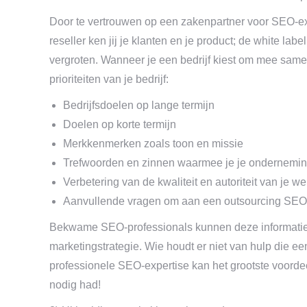
Door te vertrouwen op een zakenpartner voor SEO-exp
reseller ken jij je klanten en je product; de white la
vergroten. Wanneer je een bedrijf kiest om mee sam
prioriteiten van je bedrijf:
Bedrijfsdoelen op lange termijn
Doelen op korte termijn
Merkkenmerken zoals toon en missie
Trefwoorden en zinnen waarmee je je onderneming
Verbetering van de kwaliteit en autoriteit van je we
Aanvullende vragen om aan een outsourcing SEO-be
Bekwame SEO-professionals kunnen deze informatie 
marketingstrategie. Wie houdt er niet van hulp die e
professionele SEO-expertise kan het grootste voordee
nodig had!