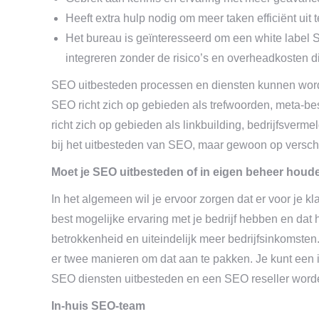
Heeft extra hulp nodig om meer taken efficiënt uit 
Het bureau is geïnteresseerd om een white label
integreren zonder de risico’s en overheadkosten d
SEO uitbesteden processen en diensten kunnen worden 
SEO richt zich op gebieden als trefwoorden, meta-bes
richt zich op gebieden als linkbuilding, bedrijfsverm
bij het uitbesteden van SEO, maar gewoon op versch
Moet je SEO uitbesteden of in eigen beheer houd
In het algemeen wil je ervoor zorgen dat er voor je kl
best mogelijke ervaring met je bedrijf hebben en dat
betrokkenheid en uiteindelijk meer bedrijfsinkomsten.
er twee manieren om dat aan te pakken. Je kunt een i
SEO diensten uitbesteden en een SEO reseller word
In-huis SEO-team