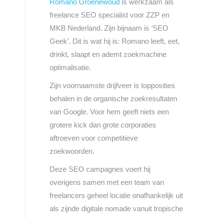
Romano Groenewoud
is werkzaam als
freelance SEO specialist voor ZZP en
MKB Nederland. Zijn bijnaam is ‘SEO
Geek’. Dit is wat hij is: Romano leeft, eet,
drinkt, slaapt en ademt zoekmachine
optimalisatie.
Zijn voornaamste drijfveer is topposities
behalen in de organische zoekresultaten
van Google. Voor hem geeft niets een
grotere kick dan grote corporaties
aftroeven voor competitieve
zoekwoorden.
Deze SEO campagnes voert hij
overigens samen met een team van
freelancers geheel locatie onafhankelijk uit
als zijnde digitale nomade vanuit tropische