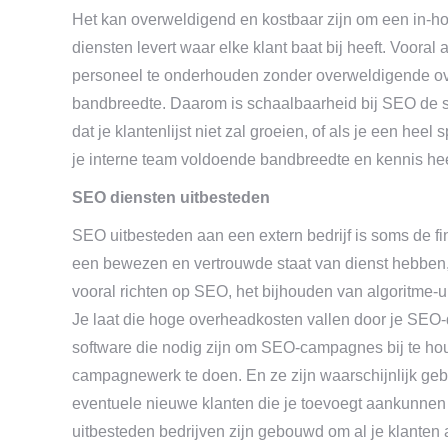
Het kan overweldigend en kostbaar zijn om een in-ho
diensten levert waar elke klant baat bij heeft. Vooral 
personeel te onderhouden zonder overweldigende o
bandbreedte. Daarom is schaalbaarheid bij SEO de sl
dat je klantenlijst niet zal groeien, of als je een heel
je interne team voldoende bandbreedte en kennis hee
SEO diensten uitbesteden
SEO uitbesteden aan een extern bedrijf is soms de f
een bewezen en vertrouwde staat van dienst hebben, 
vooral richten op SEO, het bijhouden van algoritme-u
Je laat die hoge overheadkosten vallen door je SEO-
software die nodig zijn om SEO-campagnes bij te hou
campagnewerk te doen. En ze zijn waarschijnlijk geb
eventuele nieuwe klanten die je toevoegt aankunnen
uitbesteden bedrijven zijn gebouwd om al je klanten 