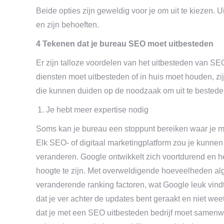
Beide opties zijn geweldig voor je om uit te kiezen. U
en zijn behoeften.
4 Tekenen dat je bureau SEO moet uitbesteden
Er zijn talloze voordelen van het uitbesteden van SEO
diensten moet uitbesteden of in huis moet houden, zi
die kunnen duiden op de noodzaak om uit te bestede
Je hebt meer expertise nodig
Soms kan je bureau een stoppunt bereiken waar je mee
Elk SEO- of digitaal marketingplatform zou je kunnen
veranderen. Google ontwikkelt zich voortdurend en h
hoogte te zijn. Met overweldigende hoeveelheden algo
veranderende ranking factoren, wat Google leuk vindt,
dat je ver achter de updates bent geraakt en niet weet
dat je met een SEO uitbesteden bedrijf moet samenwer