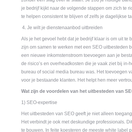
je bedrijf kijkt naar de volgende stappen om zich te r
te helpen consistent te blijven of zelfs je dagelijkse t
Je wilt je dienstenaanbod uitbreiden
Als je het gevoel hebt dat je bedrijf klaar is om uit t
zijn om samen te werken met een SEO uitbesteden bed
een nieuwe inkomstenstroom toevoegen aan je bestaa
de risico’s en overheadkosten die je vaak ziet bij i
bureau of social media bureau was. Het toevoegen va
voor je bestaande klanten. Het helpt hen meer vertrou
Wat zijn de voordelen van het uitbesteden van S
1) SEO-expertise
Het uitbesteden van SEO geeft je niet alleen toegang 
Het verbindt je ook met deskundige professionals. Dit b
te bouwen. In feite koesteren de meeste white label pa