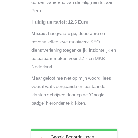
oorden variërend van de Filipijnen tot aan
Peru.
Huidig uurtarief: 12.5 Euro
Missie:
hoogwaardige, duurzame en
bovenal effectieve maatwerk SEO
dienstverlening toegankelijk, inzichtelijk en
betaalbaar maken voor ZZP en MKB
Nederland.
Maar geloof me niet op mijn woord, lees
e
vooral wat voorgaande en bestaande
klanten schrijven door op de 'Google
badge' hieronder te klikken.
Google Beoordelingen