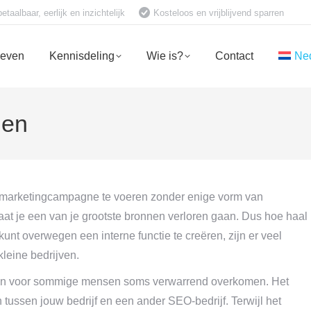
aalbaar, eerlijk en inzichtelijk
Kosteloos en vrijblijvend sparren
ieven
Kennisdeling
Wie is?
Contact
Ne
len
 marketingcampagne te voeren zonder enige vorm van
 laat je een van je grootste bronnen verloren gaan. Dus hoe haal
unt overwegen een interne functie te creëren, zijn er veel
leine bedrijven.
 kan voor sommige mensen soms verwarrend overkomen. Het
 tussen jouw bedrijf en een ander SEO-bedrijf. Terwijl het