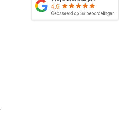
4.9
Gebaseerd op 36 beoordelingen
t