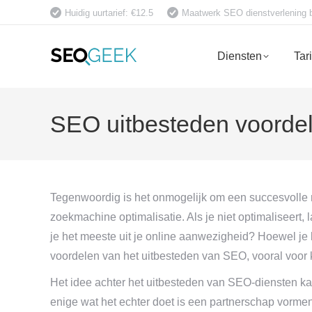
Huidig uurtarief: €12.5
Maatwerk SEO dienstverlening bet
Diensten
Tar
SEO uitbesteden voorde
Tegenwoordig is het onmogelijk om een succesvolle
zoekmachine optimalisatie. Als je niet optimaliseert,
je het meeste uit je online aanwezigheid? Hoewel je k
voordelen van het uitbesteden van SEO, vooral voor k
Het idee achter het uitbesteden van SEO-diensten
enige wat het echter doet is een partnerschap vormen