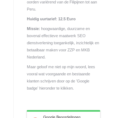
oorden variërend van de Filipijnen tot aan
Peru.
Huidig uurtarief: 12.5 Euro
Missie:
hoogwaardige, duurzame en
bovenal effectieve maatwerk SEO
dienstverlening toegankelijk, inzichtelijk en
betaalbaar maken voor ZZP en MKB
Nederland.
Maar geloof me niet op mijn woord, lees
vooral wat voorgaande en bestaande
klanten schrijven door op de 'Google
badge' hieronder te klikken.
Google Beoordelingen