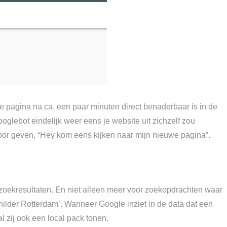
we pagina na ca. een paar minuten direct benaderbaar is in de
glebot eindelijk weer eens je website uit zichzelf zou
por geven, “Hey kom eens kijken naar mijn nieuwe pagina”.
oekresultaten. En niet alleen meer voor zoekopdrachten waar
childer Rotterdam’. Wanneer Google inziet in de data dat een
l zij ook een local pack tonen.