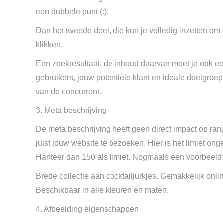
een dubbele punt (:).
Dan het tweede deel, die kun je volledig inzetten om 
klikken.
Een zoekresultaat, de inhoud daarvan moet je ook een
gebruikers, jouw potentiële klant en ideale doelgroep
van de concurrent.
3. Meta beschrijving
De meta beschrijving heeft geen direct impact op ran
juist jouw website te bezoeken. Hier is het limiet ong
Hanteer dan 150 als limiet. Nogmaals een voorbeeld
Brede collectie aan cocktailjurkjes. Gemakkelijk onl
Beschikbaar in alle kleuren en maten.
4. Afbeelding eigenschappen