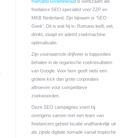
Romano Groenewoud
is werkzaam als
freelance SEO specialist voor ZZP en
MKB Nederland. Zijn bijnaam is ‘SEO
Geek’. Dit is wat hij is: Romano leeft, eet,
drinkt, slaapt en ademt zoekmachine
optimalisatie.
Zijn voornaamste drijfveer is topposities
behalen in de organische zoekresultaten
van Google. Voor hem geeft niets een
m
grotere kick dan grote corporaties
aftroeven voor competitieve
zoekwoorden.
Deze SEO campagnes voert hij
overigens samen met een team van
freelancers geheel locatie onafhankelijk uit
als zijnde digitale nomade vanuit tropische