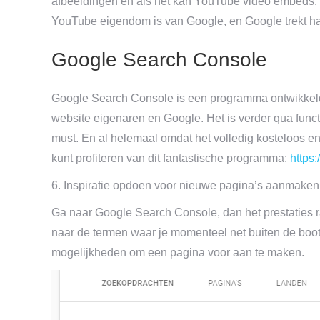
afbeeldingen en als het kan YouTube video embeds. 
YouTube eigendom is van Google, en Google trekt haa
Google Search Console
Google Search Console is een programma ontwikkeld d
website eigenaren en Google. Het is verder qua func
must. En al helemaal omdat het volledig kosteloos en vr
kunt profiteren van dit fantastische programma:
https
6. Inspiratie opdoen voor nieuwe pagina’s aanmaken 
Ga naar Google Search Console, dan het prestaties ra
naar de termen waar je momenteel net buiten de boot va
mogelijkheden om een pagina voor aan te maken.