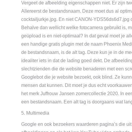
Vergeet de afbeelding eigenschappen niet. Er zijn 
Allereerst de bestandsnaam. Deze moet dus al optimaa
cocktailjurkje.jpg. En niet CANON-YDS56ds6d7.jpg o.
Behalve dan wellicht welke fotocamera gebruikt is, ma
geüpload is en niet-optimaal? In dat geval moet je al
een handige gratis plugin met de naam Phoenix Med
de bestandsnaam, is de alt tag. Deze kun je in de mee
idealiter iets in dat de lading goed dekt. De afbeeldi
slechtzienden die de website benaderen met een scre
Googlebot die je website bezoekt, ook blind. Ze kunn
mensen dat kunnen. Dit moet je dus echt voorkauwen.
het merk Juffrouw Jansen zomercollectie 2020. In ee
een bestandsnaam. Een alt tag is doorgaans wat la
5. Multimedia
Google en ook bezoekers waarderen pagina’s die uit 