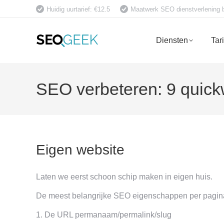
Huidig uurtarief: €12.5
Maatwerk SEO dienstverlening bet
Diensten
Tar
SEO verbeteren: 9 quick
Eigen website
Laten we eerst schoon schip maken in eigen huis.
De meest belangrijke SEO eigenschappen per pagina/a
1. De URL permanaam/permalink/slug