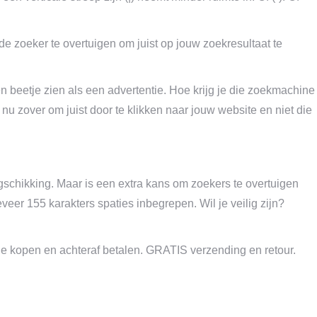
de zoeker te overtuigen om juist op jouw zoekresultaat te
 beetje zien als een advertentie. Hoe krijg je die zoekmachine
 nu zover om juist door te klikken naar jouw website en niet die
gschikking. Maar is een extra kans om zoekers te overtuigen
eveer 155 karakters spaties inbegrepen. Wil je veilig zijn?
:
ine kopen en achteraf betalen. GRATIS verzending en retour.