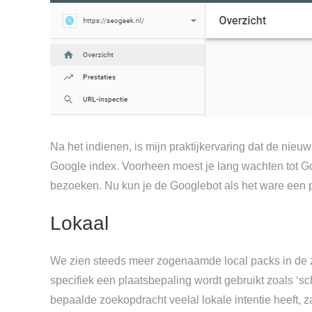
Na het indienen, is mijn praktijkervaring dat de nieu
Google index. Voorheen moest je lang wachten tot Goo
bezoeken. Nu kun je de Googlebot als het ware een 
Lokaal
We zien steeds meer zogenaamde local packs in de z
specifiek een plaatsbepaling wordt gebruikt zoals ‘s
bepaalde zoekopdracht veelal lokale intentie heeft, za