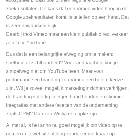
ecosysteem. Maar ook binnen reguliere Google
zoekresultaten. De kans dat een Vimeo video hoog in de
Google zoekresultaten komt, is te tellen op een hand. Dat
is zeer onwaarschijnlijk.
Daarbij trekt Vimeo maar een klein publiek direct verkeer
aan t.o.v. YouTube.
Dus dat is een belangrijke afweging om te maken:
snelheid of zichtbaarheid? Voor vindbaarheid kun je
simpelweg niet om YouTube heen. Maar voor
performance en branding zou Vimeo een betere keuze
zijn. Wil je zoveel mogelijk marketinginzichten verkrijgen,
de branding volledig in eigen hand houden en slimme
integraties met andere facetten van de onderneming
zoals CRM? Dan kan Wistia een optie zijn.
Al met al, is het anno nu goed mogelijk om video op te
nemen in je website of blog zonder er merkbaar op