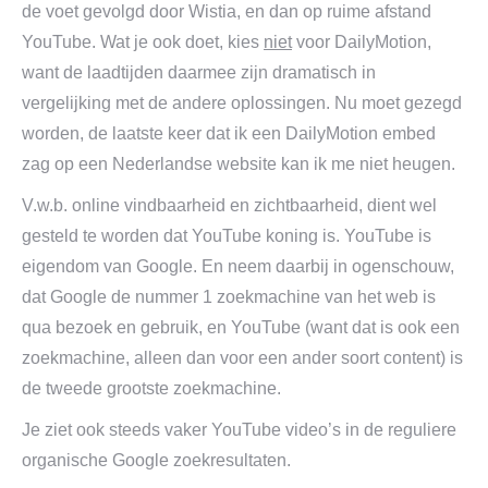
de voet gevolgd door Wistia, en dan op ruime afstand
YouTube. Wat je ook doet, kies
niet
voor DailyMotion,
want de laadtijden daarmee zijn dramatisch in
vergelijking met de andere oplossingen. Nu moet gezegd
worden, de laatste keer dat ik een DailyMotion embed
zag op een Nederlandse website kan ik me niet heugen.
V.w.b. online vindbaarheid en zichtbaarheid, dient wel
gesteld te worden dat YouTube koning is. YouTube is
eigendom van Google. En neem daarbij in ogenschouw,
dat Google de nummer 1 zoekmachine van het web is
qua bezoek en gebruik, en YouTube (want dat is ook een
zoekmachine, alleen dan voor een ander soort content) is
de tweede grootste zoekmachine.
Je ziet ook steeds vaker YouTube video’s in de reguliere
organische Google zoekresultaten.