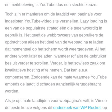
en merkbeleving is YouTube dus een slechte keuze.
Toch zijn er manieren om de laadtijd van pagina’s voor
ingesloten YouTube-video’s te versnellen. Lazy loading is
een van de populairste strategieën die tegenwoordig in
gebruik is. Het geeft de webbrowsers van gebruikers de
opdracht om alleen het deel van de webpagina te laden
dat momenteel op het scherm wordt weergegeven. Al het
andere wordt later geladen, wanneer (of als) de gebruiker
besluit verder te scrollen. Verder, is het sowieso zaak om
kwalitatieve hosting af te nemen. Dat kan e.e.a.
compenseren. Zodoende kan de mate waarmee YouTube
embeds de laadtijd schaden aanzienlijk teruggebracht
worden.
Als je optimale laadtijden voor webpagina’s wilt, is Vimeo
de beste keuze volgens dit
onderzoek van WP Rocket
, op