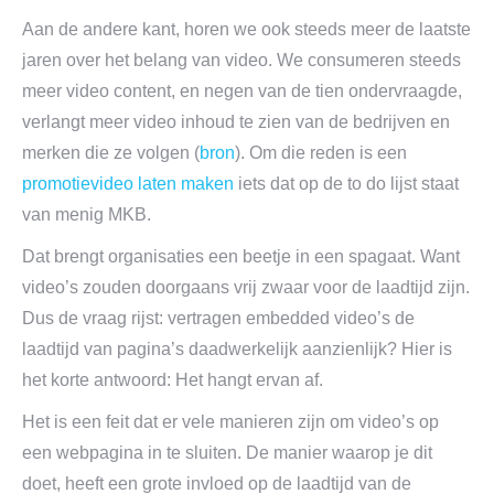
Aan de andere kant, horen we ook steeds meer de laatste
jaren over het belang van video. We consumeren steeds
meer video content, en negen van de tien ondervraagde,
verlangt meer video inhoud te zien van de bedrijven en
merken die ze volgen (
bron
). Om die reden is een
promotievideo laten maken
iets dat op de to do lijst staat
van menig MKB.
Dat brengt organisaties een beetje in een spagaat. Want
video’s zouden doorgaans vrij zwaar voor de laadtijd zijn.
Dus de vraag rijst: vertragen embedded video’s de
laadtijd van pagina’s daadwerkelijk aanzienlijk? Hier is
het korte antwoord: Het hangt ervan af.
Het is een feit dat er vele manieren zijn om video’s op
een webpagina in te sluiten. De manier waarop je dit
doet, heeft een grote invloed op de laadtijd van de