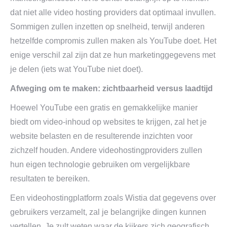
dat niet alle video hosting providers dat optimaal invullen.
Sommigen zullen inzetten op snelheid, terwijl anderen
hetzelfde compromis zullen maken als YouTube doet. Het
enige verschil zal zijn dat ze hun marketinggegevens met
je delen (iets wat YouTube niet doet).
Afweging om te maken: zichtbaarheid versus laadtijd
Hoewel YouTube een gratis en gemakkelijke manier
biedt om video-inhoud op websites te krijgen, zal het je
website belasten en de resulterende inzichten voor
zichzelf houden. Andere videohostingproviders zullen
hun eigen technologie gebruiken om vergelijkbare
resultaten te bereiken.
Een videohostingplatform zoals Wistia dat gegevens over
gebruikers verzamelt, zal je belangrijke dingen kunnen
vertellen. Je zult weten waar de kijkers zich geografisch