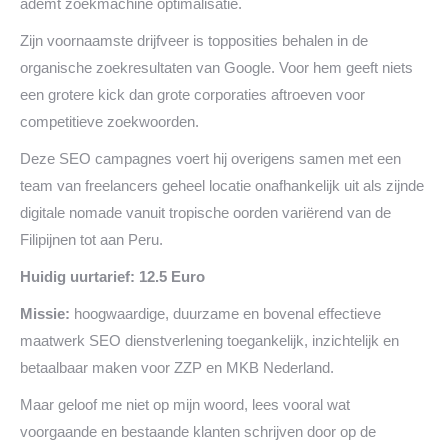
ademt zoekmachine optimalisatie.
Zijn voornaamste drijfveer is topposities behalen in de
organische zoekresultaten van Google. Voor hem geeft niets
een grotere kick dan grote corporaties aftroeven voor
competitieve zoekwoorden.
Deze SEO campagnes voert hij overigens samen met een
team van freelancers geheel locatie onafhankelijk uit als zijnde
digitale nomade vanuit tropische oorden variërend van de
Filipijnen tot aan Peru.
Huidig uurtarief: 12.5 Euro
Missie:
hoogwaardige, duurzame en bovenal effectieve
maatwerk SEO dienstverlening toegankelijk, inzichtelijk en
betaalbaar maken voor ZZP en MKB Nederland.
Maar geloof me niet op mijn woord, lees vooral wat
voorgaande en bestaande klanten schrijven door op de