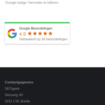
'Google badge' hieronder te klikken.
Google Beoordelingen
4.9
Gebaseerd op 36 beoordelingen
Contactgegevens
SEOgeek
Veerweg 40
3231 CW, Brielle