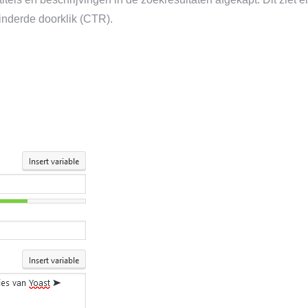
minderde doorklik (CTR).