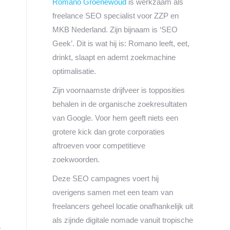
Romano Groenewoud
is werkzaam als
freelance SEO specialist voor ZZP en
MKB Nederland. Zijn bijnaam is ‘SEO
Geek’. Dit is wat hij is: Romano leeft, eet,
drinkt, slaapt en ademt zoekmachine
optimalisatie.
Zijn voornaamste drijfveer is topposities
behalen in de organische zoekresultaten
van Google. Voor hem geeft niets een
grotere kick dan grote corporaties
aftroeven voor competitieve
zoekwoorden.
Deze SEO campagnes voert hij
overigens samen met een team van
freelancers geheel locatie onafhankelijk uit
als zijnde digitale nomade vanuit tropische
r