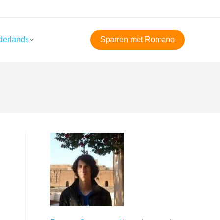
derlands
Sparren met Romano