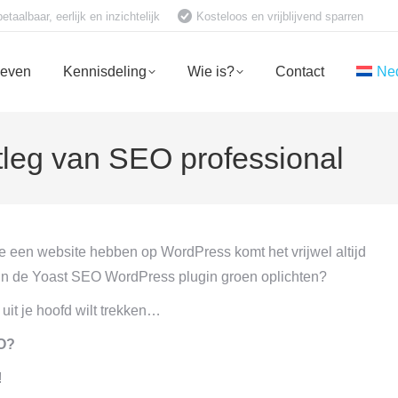
aalbaar, eerlijk en inzichtelijk
Kosteloos en vrijblijvend sparren
ieven
Kennisdeling
Wie is?
Contact
Ne
itleg van SEO professional
e een website hebben op WordPress komt het vrijwel altijd
es in de Yoast SEO WordPress plugin groen oplichten?
uit je hoofd wilt trekken…
EO?
!