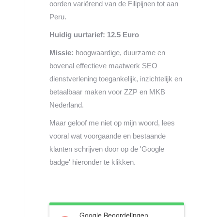
oorden variërend van de Filipijnen tot aan
Peru.
Huidig uurtarief: 12.5 Euro
Missie:
hoogwaardige, duurzame en
bovenal effectieve maatwerk SEO
dienstverlening toegankelijk, inzichtelijk en
betaalbaar maken voor ZZP en MKB
Nederland.
Maar geloof me niet op mijn woord, lees
vooral wat voorgaande en bestaande
klanten schrijven door op de 'Google
badge' hieronder te klikken.
Google Beoordelingen