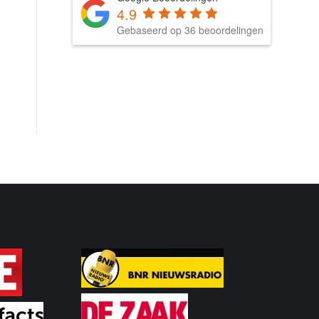
4.9
Gebaseerd op 36 beoordelingen