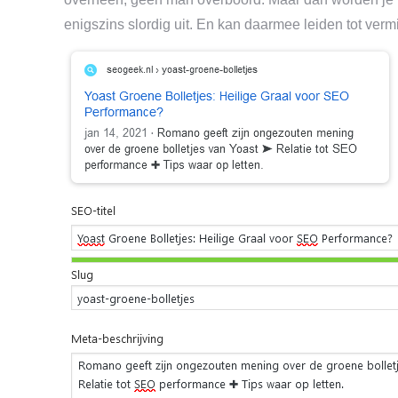
enigszins slordig uit. En kan daarmee leiden tot ver