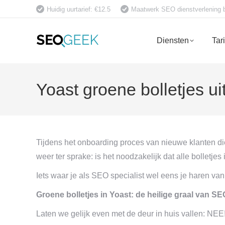
Huidig uurtarief: €12.5
Maatwerk SEO dienstverlening bet
Diensten
Tar
Yoast groene bolletjes u
Tijdens het onboarding proces van nieuwe klanten di
weer ter sprake: is het noodzakelijk dat alle bolletj
Iets waar je als SEO specialist wel eens je haren van 
Groene bolletjes in Yoast: de heilige graal van S
Laten we gelijk even met de deur in huis vallen: NEE