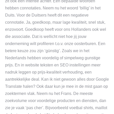
zit ook een intentie achter. Een bepaalde woorden
hebben connotaties. Neem nu het woord ‘billig’ in het
Duits. Voor de Duitsers heeft dit een negatieve
connotatie. Ja, goedkoop, maar lage kwaliteit, snel stuk,
enzovoort. Goedkoop heeft voor ons Hollanders ook wel
die associatie. Dat is wellicht niet hoe jij jouw
onderneming wilt profileren t.o.v. onze oosterburen. Een
betere keuze zou zijn ‘günstig’. Zoals we in het
Nederlands hebben voordelig of simpelweg gunstige
prijs. En in website teksten en SEO instellingen meer
nadruk leggen op prijs-kwaliteit verhouding, een
aantrekkelijke deal. Kan ik niet gewoon alles door Google
Translate halen? Ook daar kun je mee in de mist gaan op
zoektermen vlak. Neem nu het Frans. De meeste
zoekvolume voor voordelige producten en diensten, dan
zie je vaak ‘pas cher’. Bijvoorbeeld voetbal shirts, maillot