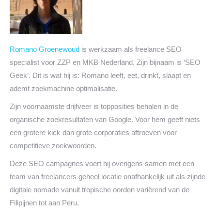
Romano Groenewoud
is werkzaam als freelance SEO
specialist voor ZZP en MKB Nederland. Zijn bijnaam is ‘SEO
Geek’. Dit is wat hij is: Romano leeft, eet, drinkt, slaapt en
ademt zoekmachine optimalisatie.
Zijn voornaamste drijfveer is topposities behalen in de
organische zoekresultaten van Google. Voor hem geeft niets
een grotere kick dan grote corporaties aftroeven voor
competitieve zoekwoorden.
Deze SEO campagnes voert hij overigens samen met een
team van freelancers geheel locatie onafhankelijk uit als zijnde
digitale nomade vanuit tropische oorden variërend van de
Filipijnen tot aan Peru.