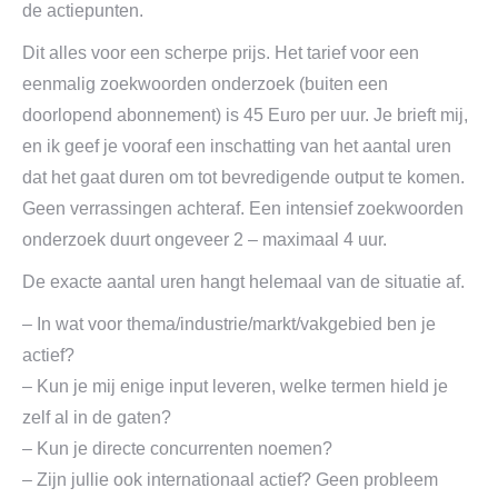
de actiepunten.
Dit alles voor een scherpe prijs. Het tarief voor een
eenmalig zoekwoorden onderzoek (buiten een
doorlopend abonnement) is 45 Euro per uur. Je brieft mij,
en ik geef je vooraf een inschatting van het aantal uren
dat het gaat duren om tot bevredigende output te komen.
Geen verrassingen achteraf. Een intensief zoekwoorden
onderzoek duurt ongeveer 2 – maximaal 4 uur.
De exacte aantal uren hangt helemaal van de situatie af.
– In wat voor thema/industrie/markt/vakgebied ben je
actief?
– Kun je mij enige input leveren, welke termen hield je
zelf al in de gaten?
– Kun je directe concurrenten noemen?
– Zijn jullie ook internationaal actief? Geen probleem