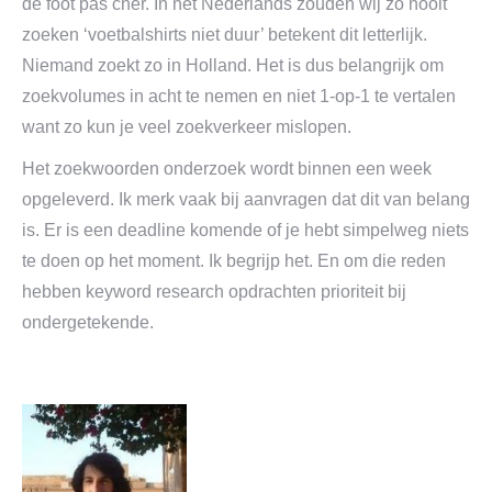
de foot pas cher. In het Nederlands zouden wij zo nooit
zoeken ‘voetbalshirts niet duur’ betekent dit letterlijk.
Niemand zoekt zo in Holland. Het is dus belangrijk om
zoekvolumes in acht te nemen en niet 1-op-1 te vertalen
want zo kun je veel zoekverkeer mislopen.
Het zoekwoorden onderzoek wordt binnen een week
opgeleverd. Ik merk vaak bij aanvragen dat dit van belang
is. Er is een deadline komende of je hebt simpelweg niets
te doen op het moment. Ik begrijp het. En om die reden
hebben keyword research opdrachten prioriteit bij
ondergetekende.