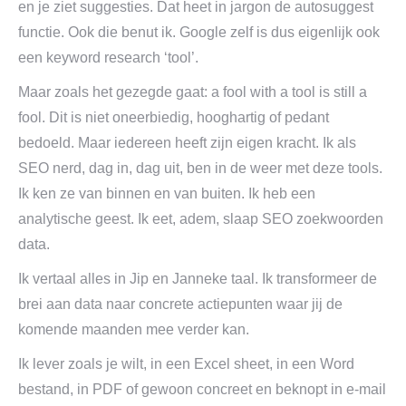
en je ziet suggesties. Dat heet in jargon de autosuggest
functie. Ook die benut ik. Google zelf is dus eigenlijk ook
een keyword research ‘tool’.
Maar zoals het gezegde gaat: a fool with a tool is still a
fool. Dit is niet oneerbiedig, hooghartig of pedant
bedoeld. Maar iedereen heeft zijn eigen kracht. Ik als
SEO nerd, dag in, dag uit, ben in de weer met deze tools.
Ik ken ze van binnen en van buiten. Ik heb een
analytische geest. Ik eet, adem, slaap SEO zoekwoorden
data.
Ik vertaal alles in Jip en Janneke taal. Ik transformeer de
brei aan data naar concrete actiepunten waar jij de
komende maanden mee verder kan.
Ik lever zoals je wilt, in een Excel sheet, in een Word
bestand, in PDF of gewoon concreet en beknopt in e-mail