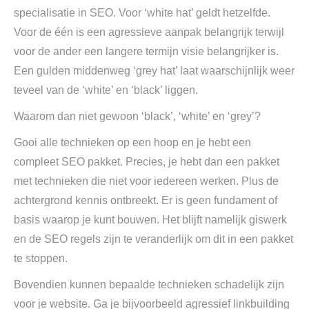
specialisatie in SEO. Voor ‘white hat’ geldt hetzelfde.
Voor de één is een agressieve aanpak belangrijk terwijl
voor de ander een langere termijn visie belangrijker is.
Een gulden middenweg ‘grey hat’ laat waarschijnlijk weer
teveel van de ‘white’ en ‘black’ liggen.
Waarom dan niet gewoon ‘black’, ‘white’ en ‘grey’?
Gooi alle technieken op een hoop en je hebt een
compleet SEO pakket. Precies, je hebt dan een pakket
met technieken die niet voor iedereen werken. Plus de
achtergrond kennis ontbreekt. Er is geen fundament of
basis waarop je kunt bouwen. Het blijft namelijk giswerk
en de SEO regels zijn te veranderlijk om dit in een pakket
te stoppen.
Bovendien kunnen bepaalde technieken schadelijk zijn
voor je website. Ga je bijvoorbeeld agressief linkbuilding