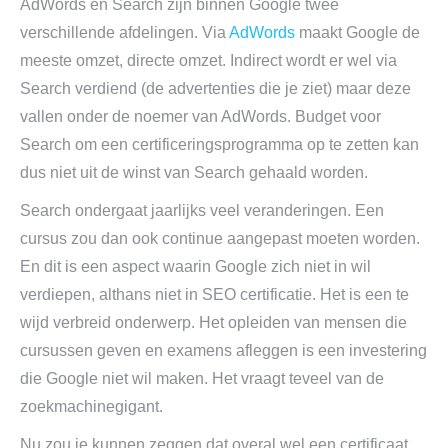
AdWords en Search zijn binnen Google twee
verschillende afdelingen. Via
AdWords
maakt Google de
meeste omzet, directe omzet. Indirect wordt er wel via
Search verdiend (de advertenties die je ziet) maar deze
vallen onder de noemer van AdWords. Budget voor
Search om een certificeringsprogramma op te zetten kan
dus niet uit de winst van Search gehaald worden.
Search ondergaat jaarlijks veel veranderingen. Een
cursus zou dan ook continue aangepast moeten worden.
En dit is een aspect waarin Google zich niet in wil
verdiepen, althans niet in SEO certificatie. Het is een te
wijd verbreid onderwerp. Het opleiden van mensen die
cursussen geven en examens afleggen is een investering
die Google niet wil maken. Het vraagt teveel van de
zoekmachinegigant.
Nu zou je kunnen zeggen dat overal wel een certificaat