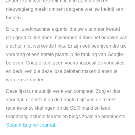
andere kant van de zoekmachine aanspreekt en
nieuwsgierig maakt omtrent datgene wat uw bedrijf kan
bieden.
Er zijn ‘zoekmachine experts’ die uw site meer kwaad
dan goed zullen doen; bijvoorbeeld door het bouwen van
slechte, niet werkende links. Er zijn ook bedrijven die uw
voorrang of een eerste plaats in de ranking van Google
beloven. Google kent geen voorrangsposities voor sites,
en bedrijven die deze loze beloften maken dienen te
worden vermeden.
Deze lijst is natuurlijk verre van compleet. Zorg er dus
voor dat u constant op de hoogte blijft van de meest
recente ontwikkelingen op de SEO markt en lees
regelmatig actuele forums en blogs zoals de prominente
Search Engine Journal
.