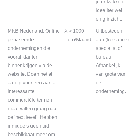
je ontwikkeld
idealiter wel
enig inzicht.
MKB Nederland. Online
X > 1000
Uitbesteden
gebaseerde
Euro/Maand
aan (freelance)
ondernemingen die
specialist of
vooral klanten
bureau.
binnenkrijgen via de
Afhankelijk
website. Doen het al
van grote van
aardig voor een aantal
de
interessante
onderneming.
commerciële termen
maar willen graag naar
de 'next level'. Hebben
inmiddels geen tijd
beschikbaar meer om