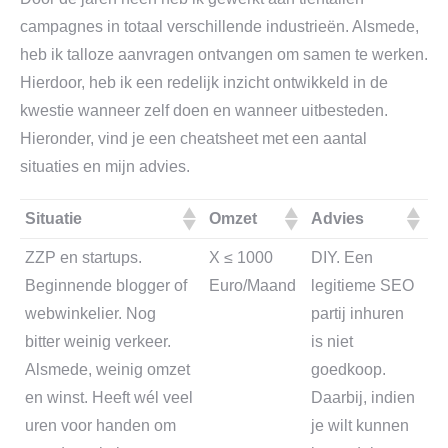
campagnes in totaal verschillende industrieën. Alsmede,
heb ik talloze aanvragen ontvangen om samen te werken.
Hierdoor, heb ik een redelijk inzicht ontwikkeld in de
kwestie wanneer zelf doen en wanneer uitbesteden.
Hieronder, vind je een cheatsheet met een aantal
situaties en mijn advies.
Situatie
Omzet
Advies
ZZP en startups.
X ≤ 1000
DIY. Een
Beginnende blogger of
Euro/Maand
legitieme SEO
webwinkelier. Nog
partij inhuren
bitter weinig verkeer.
is niet
Alsmede, weinig omzet
goedkoop.
en winst. Heeft wél veel
Daarbij, indien
uren voor handen om
je wilt kunnen