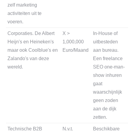
zelf marketing
activiteiten uit te
voeren.
Corporaties. De Albert
X >
In-House of
Heijn's en Heineken's
1,000,000
uitbesteden
maar ook Coolblue's en
Euro/Maand
aan bureau.
Zalando's van deze
Een freelance
wereld.
SEO one-man-
show inhuren
gaat
waarschijnlijk
geen zoden
aan de dijk
zetten.
Technische B2B
N.v.t.
Beschikbare