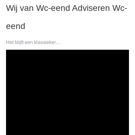
Wij van Wc-eend Adviseren Wc-
eend
Het blijft een klassieker…