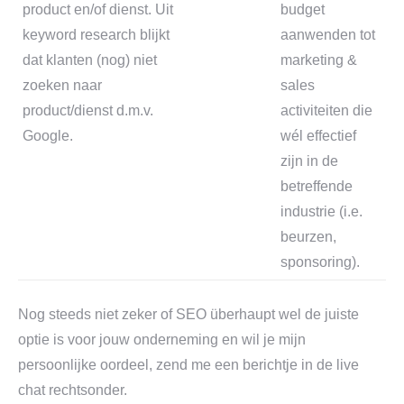
product en/of dienst. Uit
budget
keyword research blijkt
aanwenden tot
dat klanten (nog) niet
marketing &
zoeken naar
sales
product/dienst d.m.v.
activiteiten die
Google.
wél effectief
zijn in de
betreffende
industrie (i.e.
beurzen,
sponsoring).
Nog steeds niet zeker of SEO überhaupt wel de juiste
optie is voor jouw onderneming en wil je mijn
persoonlijke oordeel, zend me een berichtje in de live
chat rechtsonder.