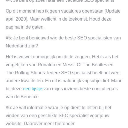
#4: Je bent op zoek naar een vacature SEO specialist
Op dit moment heb ik geen vacatures openstaan [Update
april 2020]. Maar wellicht in de toekomst. Houd deze
pagina in de gaten.
#5: Je bent benieuwd wie de beste SEO specialisten van
Nederland zijn?
Het is vrijwel onmogelijk om dit te zeggen. Het is als het
vergelijken van Ronaldo en Messi. Of The Beatles en
The Rolling Stones. Iedere SEO specialist heeft net weer
andere kwaliteiten. En dit is natuurlijk vrij subjectief. Maar
bij deze
een lijstje
van mijns inziens beste concullega’s
van de Benelux.
#6: Je wilt informatie waar je op dient te letten bij het
vinden van een geschikte SEO specialist voor jouw
website. Daarover meer hieronder.