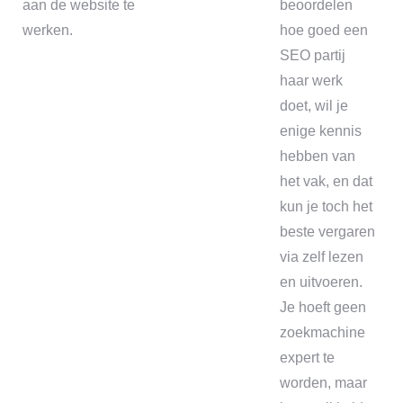
aan de website te
beoordelen
werken.
hoe goed een
SEO partij
haar werk
doet, wil je
enige kennis
hebben van
het vak, en dat
kun je toch het
beste vergaren
via zelf lezen
en uitvoeren.
Je hoeft geen
zoekmachine
expert te
worden, maar