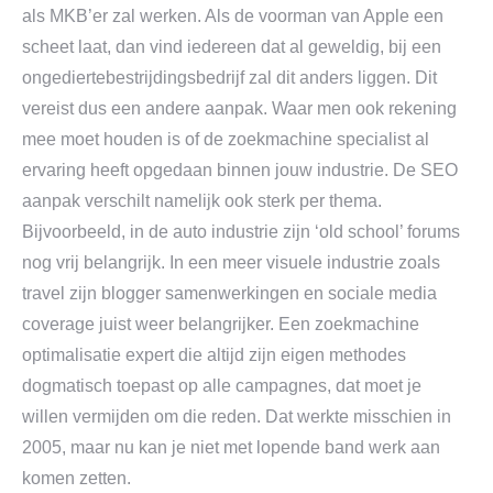
als MKB’er zal werken. Als de voorman van Apple een
scheet laat, dan vind iedereen dat al geweldig, bij een
ongediertebestrijdingsbedrijf zal dit anders liggen. Dit
vereist dus een andere aanpak. Waar men ook rekening
mee moet houden is of de zoekmachine specialist al
ervaring heeft opgedaan binnen jouw industrie. De SEO
aanpak verschilt namelijk ook sterk per thema.
Bijvoorbeeld, in de auto industrie zijn ‘old school’ forums
nog vrij belangrijk. In een meer visuele industrie zoals
travel zijn blogger samenwerkingen en sociale media
coverage juist weer belangrijker. Een zoekmachine
optimalisatie expert die altijd zijn eigen methodes
dogmatisch toepast op alle campagnes, dat moet je
willen vermijden om die reden. Dat werkte misschien in
2005, maar nu kan je niet met lopende band werk aan
komen zetten.