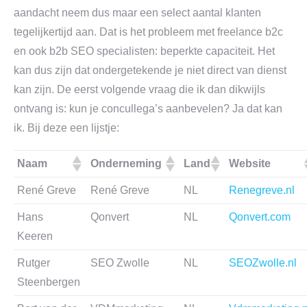
aandacht neem dus maar een select aantal klanten
tegelijkertijd aan. Dat is het probleem met freelance b2c
en ook b2b SEO specialisten: beperkte capaciteit. Het
kan dus zijn dat ondergetekende je niet direct van dienst
kan zijn. De eerst volgende vraag die ik dan dikwijls
ontvang is: kun je concullega’s aanbevelen? Ja dat kan
ik. Bij deze een lijstje:
Naam
Onderneming
Land
Website
René Greve
René Greve
NL
Renegreve.nl
Hans
Qonvert
NL
Qonvert.com
Keeren
Rutger
SEO Zwolle
NL
SEOZwolle.nl
Steenbergen