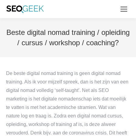
Beste digital nomad training / opleiding
/ cursus / workshop / coaching?
De beste digital nomad training is geen digital nomad
training. Als ik voor mijzelf spreek, dan is het zijn van een
digital nomad volledig ‘self-taught’. Net als SEO
marketing is het digitale nomadenschap iets dat moeilijk
te vatten is met het academische stramien. Wat van
nature log en traag is. Zodra een digital nomad cursus,
opleiding, workshop of training af is, is deze alweer
verouderd. Denk bijv. aan de coronavirus crisis. Dit heeft