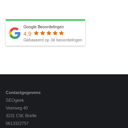
Google Beoordelingen
4.9
Gebaseerd op 36 beoordelingen
Contactgegevens
SEOgeek
Veerweg 40
3231 CW, Brielle
0613322757