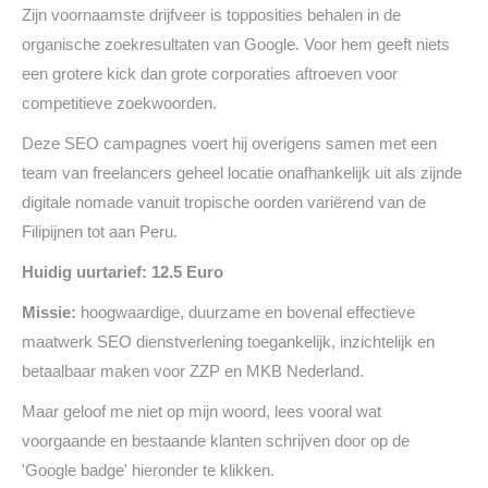
Zijn voornaamste drijfveer is topposities behalen in de
organische zoekresultaten van Google. Voor hem geeft niets
een grotere kick dan grote corporaties aftroeven voor
competitieve zoekwoorden.
Deze SEO campagnes voert hij overigens samen met een
team van freelancers geheel locatie onafhankelijk uit als zijnde
digitale nomade vanuit tropische oorden variërend van de
Filipijnen tot aan Peru.
Huidig uurtarief: 12.5 Euro
Missie:
hoogwaardige, duurzame en bovenal effectieve
maatwerk SEO dienstverlening toegankelijk, inzichtelijk en
betaalbaar maken voor ZZP en MKB Nederland.
Maar geloof me niet op mijn woord, lees vooral wat
voorgaande en bestaande klanten schrijven door op de
'Google badge' hieronder te klikken.