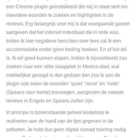
een Chrome plugin geïnstalleerd die mij in staat stelt om
meerdere woorden te zoeken en highlighten in de
reviews. Erg belangrijk voor mij is dat voorgaande gasten
aangeven dat het internet inderdaad dik in orde was.
Indien ik hier negatieve berichten over lees zal ik een
accommodatie onder geen beding boeken. En of het stil
is. Ik wil goed kunnen slapen. Indien ik bijvoorbeeld zou
zoeken naar een stille slaapplek in Mexico-stad, wat
makkelijker gezegd is dan gedaan dan zou ik aan de
plugin ook zeker de woorden ‘quiet’ ‘noise’ en ‘ruido’
(Spaans voor herrie) toevoegen, aangezien de meeste
reviews in Engels en Spaans zullen zijn.
In principe is bovenstaande geheel kosteloos te
realiseren aan de hand van de tips gegeven in de
artikelen. Je hebt dus geen digital nomad training nodig