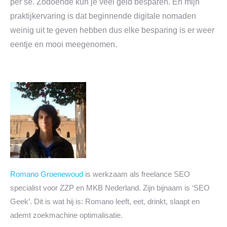
per se. Zodoende kun je veel geld besparen. En mijn
praktijkervaring is dat beginnende digitale nomaden
weinig uit te geven hebben dus elke besparing is er weer
eentje en mooi meegenomen.
Romano Groenewoud
is werkzaam als freelance SEO
specialist voor ZZP en MKB Nederland. Zijn bijnaam is ‘SEO
Geek’. Dit is wat hij is: Romano leeft, eet, drinkt, slaapt en
ademt zoekmachine optimalisatie.