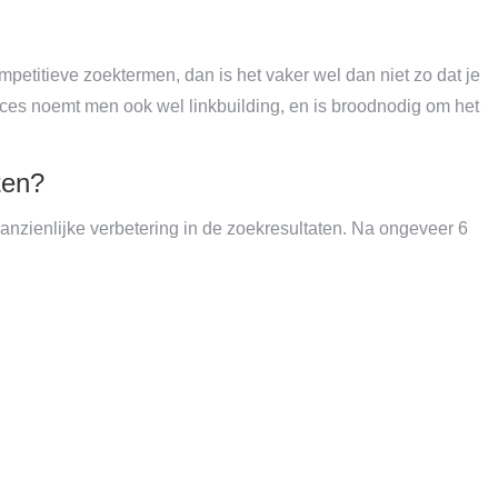
ompetitieve zoektermen, dan is het vaker wel dan niet zo dat je
oces noemt men ook wel linkbuilding, en is broodnodig om het
ten?
ienlijke verbetering in de zoekresultaten. Na ongeveer 6