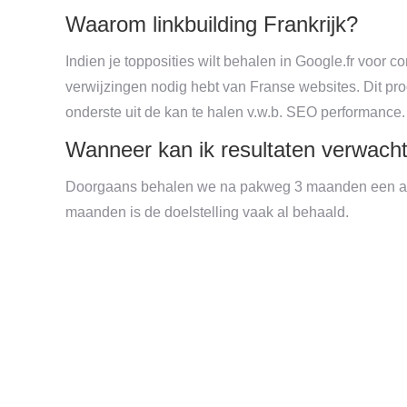
Waarom linkbuilding Frankrijk?
Indien je topposities wilt behalen in Google.fr voor c
verwijzingen nodig hebt van Franse websites. Dit pr
onderste uit de kan te halen v.w.b. SEO performance.
Wanneer kan ik resultaten verwach
Doorgaans behalen we na pakweg 3 maanden een aanz
maanden is de doelstelling vaak al behaald.