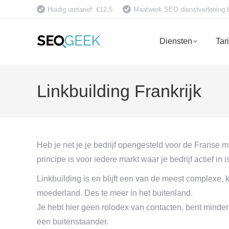
Huidig uurtarief: €12.5
Maatwerk SEO dienstverlening bet
Diensten
Tar
Linkbuilding Frankrijk
Heb je net je je bedrijf opengesteld voor de Franse 
principe is voor iedere markt waar je bedrijf actief i
Linkbuilding is en blijft een van de meest complexe, 
moederland. Des te meer in het buitenland.
Je hebt hier geen rolodex van contacten, bent mind
een buitenstaander.