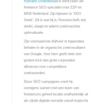
Romano Groenewoud
is werkzaam als
freelance SEO specialist voor ZZP en
MKB Nederland. Zijn bijnaam is ‘SEO
Geek’. Dit is wat hij is: Romano leeft, eet,
drinkt, slaapt en ademt zoekmachine
optimalisatie.
Zijn voornaamste drijfveer is topposities
behalen in de organische zoekresultaten
van Google. Voor hem geeft niets een
grotere kick dan grote corporaties
aftroeven voor competitieve
zoekwoorden.
Deze SEO campagnes voert hij
overigens samen met een team van
freelancers geheel locatie onafhankelijk uit
als zijnde digitale nomade vanuit tropische