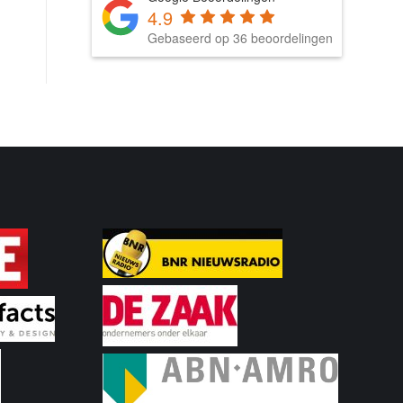
4.9
Gebaseerd op 36 beoordelingen