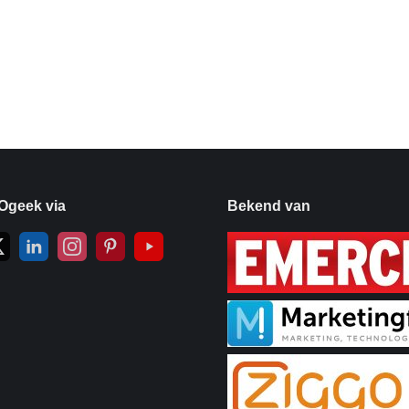
Ogeek via
Bekend van