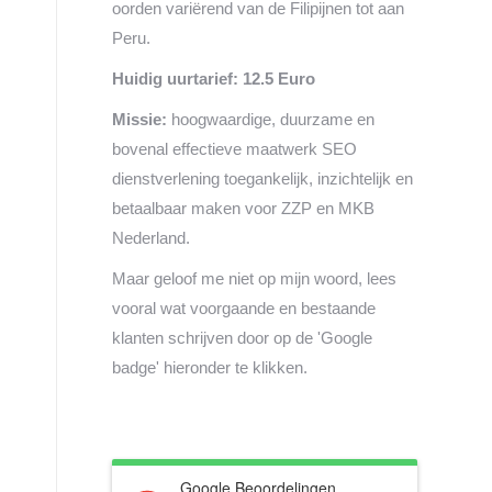
oorden variërend van de Filipijnen tot aan
Peru.
Huidig uurtarief: 12.5 Euro
Missie:
hoogwaardige, duurzame en
bovenal effectieve maatwerk SEO
dienstverlening toegankelijk, inzichtelijk en
betaalbaar maken voor ZZP en MKB
Nederland.
Maar geloof me niet op mijn woord, lees
vooral wat voorgaande en bestaande
klanten schrijven door op de 'Google
badge' hieronder te klikken.
Google Beoordelingen