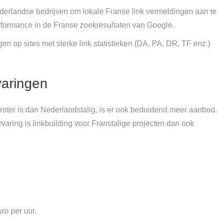
ederlandse bedrijven om lokale Franse link vermeldingen aan te
erformance in de Franse zoekresultaten van Google.
gen op sites met sterke link statistieken (DA, PA, DR, TF enz.)
rvaringen
roter is dan Nederlandstalig, is er ook beduidend meer aanbod.
varing is linkbuilding voor Franstalige projecten dan ook
uro per uur.