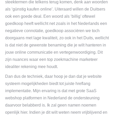
steektermen die telkens terug komen, denk aan woorden
als ‘günstig kaufen online’. Uiteraard willen de Duitsers
ook een goede deal. Een woord als ‘billig’ oftewel
goedkoop heeft wellicht net zoals in het Nederlands een
negatieve connotatie, goedkoop associëren we toch
doorgaans met lage kwaliteit, zo ook in het Duits, wellicht
is dat niet de gewenste benaming die je wilt hanteren in
jouw online communicatie en vertegenwoordiging. Dit
zijn nuances waar een top zoekmachine marketeer
idealiter rekening mee houdt.
Dan dus de techniek, daar hoop je dan dat je website
systeem mogelijkheden biedt tot juiste hreflang
implementatie. Mijn ervaring is dat met grote SaaS
webshop platformen in Nederland de ondersteuning
daarvoor belabberd is. Ik zal geen namen noemen
openlijk hier. Indien je dit wilt weten neem vrijblijvend en