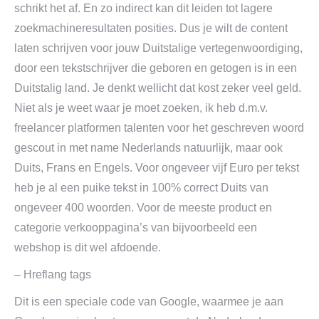
schrikt het af. En zo indirect kan dit leiden tot lagere
zoekmachineresultaten posities. Dus je wilt de content
laten schrijven voor jouw Duitstalige vertegenwoordiging,
door een tekstschrijver die geboren en getogen is in een
Duitstalig land. Je denkt wellicht dat kost zeker veel geld.
Niet als je weet waar je moet zoeken, ik heb d.m.v.
freelancer platformen talenten voor het geschreven woord
gescout in met name Nederlands natuurlijk, maar ook
Duits, Frans en Engels. Voor ongeveer vijf Euro per tekst
heb je al een puike tekst in 100% correct Duits van
ongeveer 400 woorden. Voor de meeste product en
categorie verkooppagina’s van bijvoorbeeld een
webshop is dit wel afdoende.
– Hreflang tags
Dit is een speciale code van Google, waarmee je aan