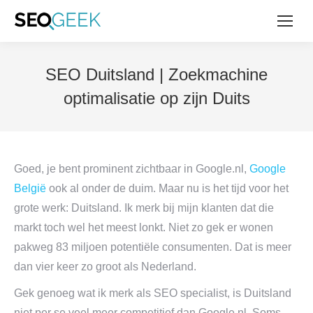
SEO Duitsland | Zoekmachine
optimalisatie op zijn Duits
Goed, je bent prominent zichtbaar in Google.nl,
Google
België
ook al onder de duim. Maar nu is het tijd voor het
grote werk: Duitsland. Ik merk bij mijn klanten dat die
markt toch wel het meest lonkt. Niet zo gek er wonen
pakweg 83 miljoen potentiële consumenten. Dat is meer
dan vier keer zo groot als Nederland.
Gek genoeg wat ik merk als SEO specialist, is Duitsland
niet per se veel meer competitief dan Google.nl. Soms