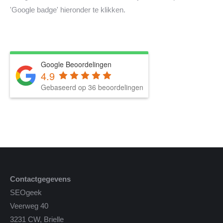
'Google badge' hieronder te klikken.
Google Beoordelingen
4.9
Gebaseerd op 36 beoordelingen
Contactgegevens
SEOgeek
Veerweg 40
3231 CW, Brielle