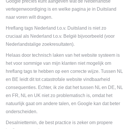
Google precies kunt aangeven wat de Nederlandse
vertegenwoordiging is en welke pagina je in Duitsland
naar voren wilt dragen.
Hreflang tags Nederland t.o.v. Duitsland is niet zo
cruciaal als Nederland t.o.v. België bijvoorbeeld (voor
Nederlandstalige zoekresultaten).
Helaas door technisch laken van het website systeem is
het voor sommige van mijn klanten niet mogelijk om
hreflang tags te hebben op een correcte wijze. Tussen NL
en BE leidt dit tot catastrofale website vindbaarheid
consequenties. Echter, ik zie dat het tussen NL en DE, NL
en FR, NL en UK niet zo problematisch is, omdat het
natuurlijk gaat om andere talen, en Google kan dat beter
onderscheiden.
Desalniettemin, de best practice is zeker om propere