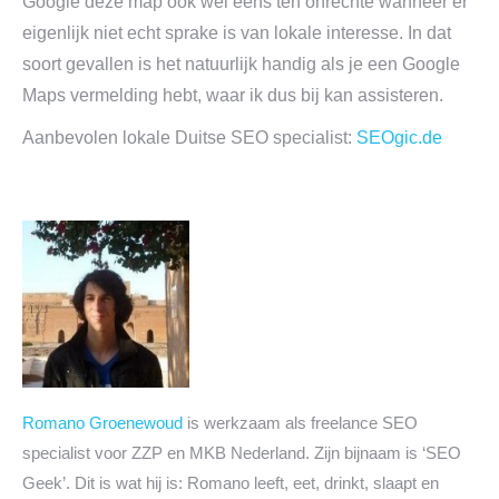
Google deze map ook wel eens ten onrechte wanneer er
eigenlijk niet echt sprake is van lokale interesse. In dat
soort gevallen is het natuurlijk handig als je een Google
Maps vermelding hebt, waar ik dus bij kan assisteren.
Aanbevolen lokale Duitse SEO specialist:
SEOgic.de
Romano Groenewoud
is werkzaam als freelance SEO
specialist voor ZZP en MKB Nederland. Zijn bijnaam is ‘SEO
Geek’. Dit is wat hij is: Romano leeft, eet, drinkt, slaapt en