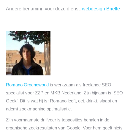
Andere benaming voor deze dienst:
webdesign Brielle
Romano Groenewoud
is werkzaam als freelance SEO
specialist voor ZZP en MKB Nederland. Zijn bijnaam is ‘SEO
Geek’. Dit is wat hij is: Romano leeft, eet, drinkt, slaapt en
ademt zoekmachine optimalisatie.
Zijn voornaamste drijfveer is topposities behalen in de
organische zoekresultaten van Google. Voor hem geeft niets