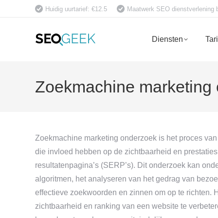
Huidig uurtarief: €12.5
Maatwerk SEO dienstverlening bet
Diensten
Tar
Zoekmachine marketing
Zoekmachine marketing onderzoek is het proces van 
die invloed hebben op de zichtbaarheid en prestati
resultatenpagina’s (SERP’s). Dit onderzoek kan ond
algoritmen, het analyseren van het gedrag van bezoe
effectieve zoekwoorden en zinnen om op te richten.
zichtbaarheid en ranking van een website te verbete