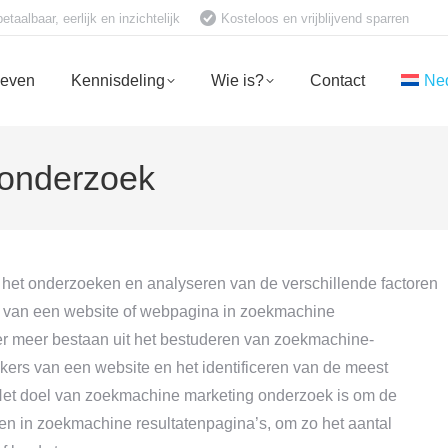
aalbaar, eerlijk en inzichtelijk
Kosteloos en vrijblijvend sparren
ieven
Kennisdeling
Wie is?
Contact
Ne
 onderzoek
het onderzoeken en analyseren van de verschillende factoren
es van een website of webpagina in zoekmachine
er meer bestaan uit het bestuderen van zoekmachine-
kers van een website en het identificeren van de meest
 Het doel van zoekmachine marketing onderzoek is om de
ren in zoekmachine resultatenpagina’s, om zo het aantal