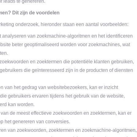
f leads te genereren.
n? Dit zijn de voordelen
keting onderzoek, hieronder staan een aantal voorbeelden:
 analyseren van zoekmachine-algoritmen en het identificeren
bsite beter geoptimaliseerd worden voor zoekmachines, wat
ten.
 zoekwoorden en zoektermen die potentiële klanten gebruiken,
gebruikers die geïnteresseerd zijn in de producten of diensten
en van het gedrag van websitebezoekers, kan er inzicht
ie gebruikers ervaren tijdens het gebruik van de website,
ëerd kan worden.
n van de meest effectieve zoekwoorden en zoektermen, kan er
 op het genereren van conversies.
yseren van zoekwoorden, zoektermen en zoekmachine-algoritmen,