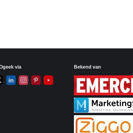
Ogeek via
Bekend van