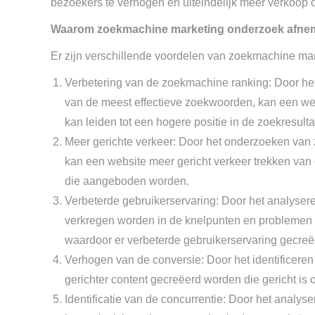
bezoekers te verhogen en uiteindelijk meer verkoop o
Waarom zoekmachine marketing onderzoek afneme
Er zijn verschillende voordelen van zoekmachine mar
Verbetering van de zoekmachine ranking: Door het
van de meest effectieve zoekwoorden, kan een we
kan leiden tot een hogere positie in de zoekresulta
Meer gerichte verkeer: Door het onderzoeken van
kan een website meer gericht verkeer trekken van 
die aangeboden worden.
Verbeterde gebruikerservaring: Door het analyser
verkregen worden in de knelpunten en problemen d
waardoor er verbeterde gebruikerservaring gecre
Verhogen van de conversie: Door het identificere
gerichter content gecreëerd worden die gericht is
Identificatie van de concurrentie: Door het anal