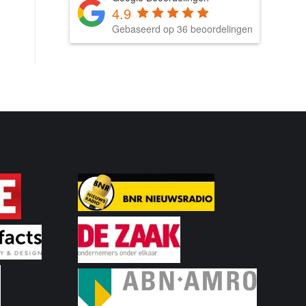
4.9
Gebaseerd op 36 beoordelingen