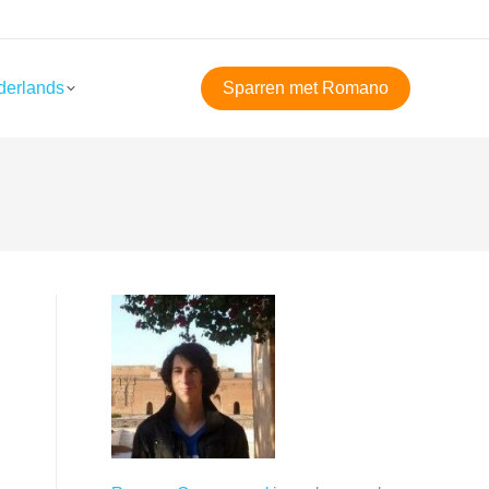
derlands
Sparren met Romano