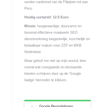
oorden variërend van de Filipijnen tot aan
Peru.
Huidig uurtarief: 12.5 Euro
Missie:
hoogwaardige, duurzame en
bovenal effectieve maatwerk SEO
dienstverlening toegankelijk, inzichtelijk en
betaalbaar maken voor ZZP en MKB
Nederland.
Maar geloof me niet op mijn woord, lees
vooral wat voorgaande en bestaande
klanten schrijven door op de 'Google
badge' hieronder te klikken.
Google Beoordelingen