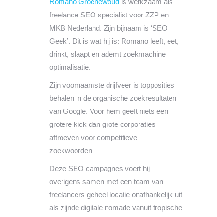
Romano Groenewoud
is werkzaam als
freelance SEO specialist voor ZZP en
MKB Nederland. Zijn bijnaam is ‘SEO
Geek’. Dit is wat hij is: Romano leeft, eet,
drinkt, slaapt en ademt zoekmachine
optimalisatie.
Zijn voornaamste drijfveer is topposities
behalen in de organische zoekresultaten
van Google. Voor hem geeft niets een
grotere kick dan grote corporaties
aftroeven voor competitieve
zoekwoorden.
Deze SEO campagnes voert hij
overigens samen met een team van
freelancers geheel locatie onafhankelijk uit
als zijnde digitale nomade vanuit tropische