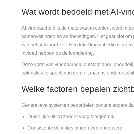
Wat wordt bedoeld met AI-vin
AI-vindbaarheid is de mate waarin content wordt m
samenvattingen en aanbevelingen. Het gaat niet om po
van het antwoord zelf. Een tekst kan volledig worden 
invloed hebben op de formulering.
Deze vorm van vindbaarheid ontstaat door inhoudelij
optimalisatie speelt nog een rol, maar is ondergesch
Welke factoren bepalen zicht
Generatieve systemen beoordelen content anders dan 
Duidelijke uitleg zonder vaag taalgebruik
Consistente definities binnen één onderwerp