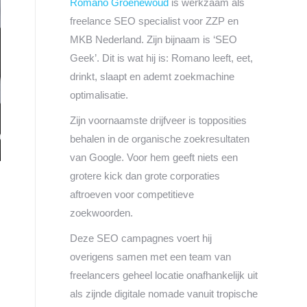
Romano Groenewoud
is werkzaam als
freelance SEO specialist voor ZZP en
MKB Nederland. Zijn bijnaam is ‘SEO
Geek’. Dit is wat hij is: Romano leeft, eet,
drinkt, slaapt en ademt zoekmachine
optimalisatie.
Zijn voornaamste drijfveer is topposities
behalen in de organische zoekresultaten
van Google. Voor hem geeft niets een
grotere kick dan grote corporaties
aftroeven voor competitieve
zoekwoorden.
Deze SEO campagnes voert hij
overigens samen met een team van
freelancers geheel locatie onafhankelijk uit
als zijnde digitale nomade vanuit tropische