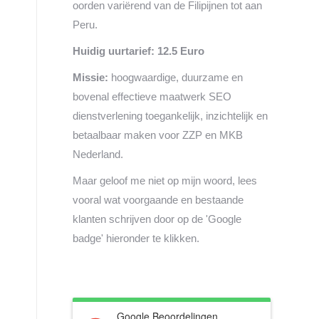
oorden variërend van de Filipijnen tot aan
Peru.
Huidig uurtarief: 12.5 Euro
Missie:
hoogwaardige, duurzame en
bovenal effectieve maatwerk SEO
dienstverlening toegankelijk, inzichtelijk en
betaalbaar maken voor ZZP en MKB
Nederland.
Maar geloof me niet op mijn woord, lees
vooral wat voorgaande en bestaande
klanten schrijven door op de 'Google
badge' hieronder te klikken.
Google Beoordelingen