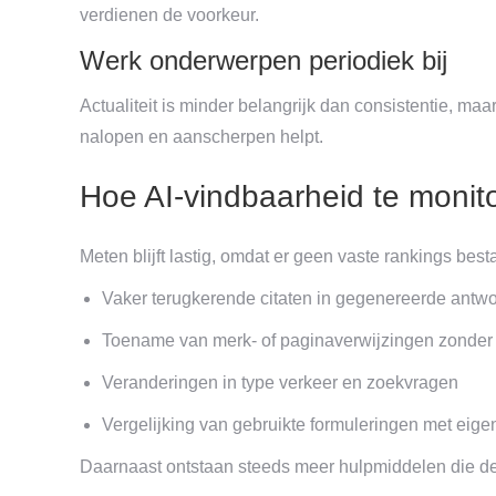
verdienen de voorkeur.
Werk onderwerpen periodiek bij
Actualiteit is minder belangrijk dan consistentie, ma
nalopen en aanscherpen helpt.
Hoe AI-vindbaarheid te monit
Meten blijft lastig, omdat er geen vaste rankings best
Vaker terugkerende citaten in gegenereerde antw
Toename van merk- of paginaverwijzingen zonder 
Veranderingen in type verkeer en zoekvragen
Vergelijking van gebruikte formuleringen met eige
Daarnaast ontstaan steeds meer hulpmiddelen die de