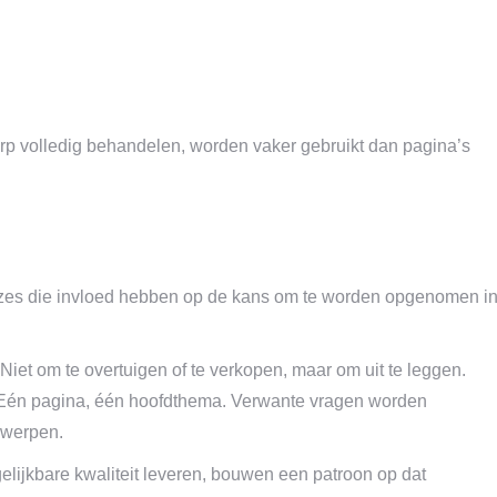
erp volledig behandelen, worden vaker gebruikt dan pagina’s
keuzes die invloed hebben op de kans om te worden opgenomen i
Niet om te overtuigen of te verkopen, maar om uit te leggen.
 Eén pagina, één hoofdthema. Verwante vragen worden
rwerpen.
elijkbare kwaliteit leveren, bouwen een patroon op dat