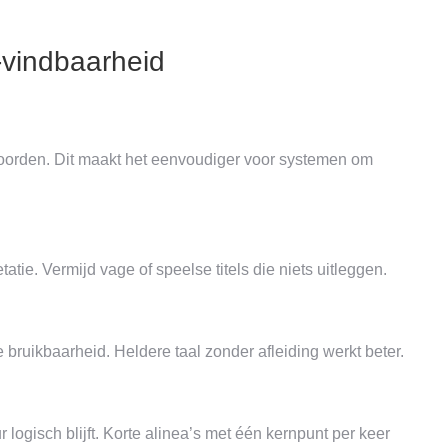
I-vindbaarheid
oorden. Dit maakt het eenvoudiger voor systemen om
atie. Vermijd vage of speelse titels die niets uitleggen.
ruikbaarheid. Heldere taal zonder afleiding werkt beter.
 logisch blijft. Korte alinea’s met één kernpunt per keer