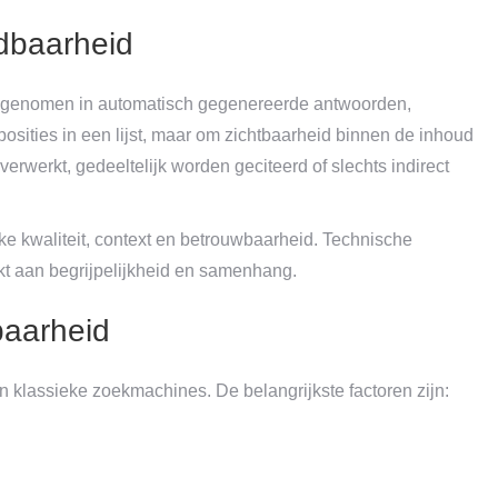
dbaarheid
eegenomen in automatisch gegenereerde antwoorden,
sities in een lijst, maar om zichtbaarheid binnen de inhoud
verwerkt, gedeeltelijk worden geciteerd of slechts indirect
ke kwaliteit, context en betrouwbaarheid. Technische
ikt aan begrijpelijkheid en samenhang.
baarheid
klassieke zoekmachines. De belangrijkste factoren zijn: