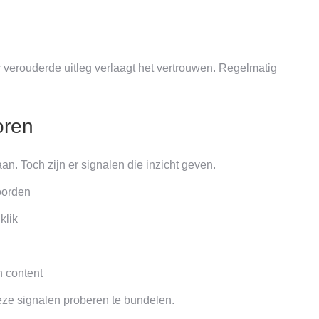
ar verouderde uitleg verlaagt het vertrouwen. Regelmatig
oren
aan. Toch zijn er signalen die inzicht geven.
oorden
klik
n content
ze signalen proberen te bundelen.