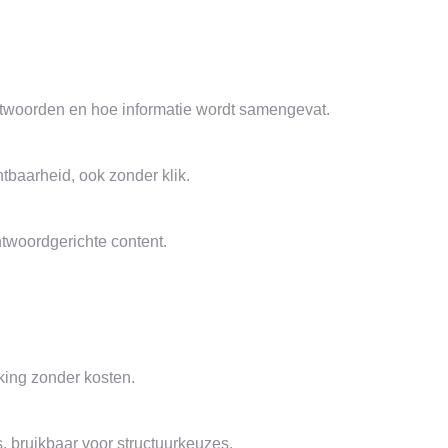
antwoorden en hoe informatie wordt samengevat.
htbaarheid, ook zonder klik.
ntwoordgerichte content.
king zonder kosten.
, bruikbaar voor structuurkeuzes.