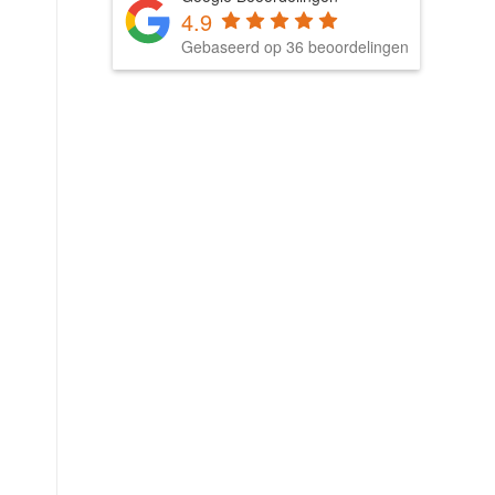
4.9
Gebaseerd op 36 beoordelingen
n