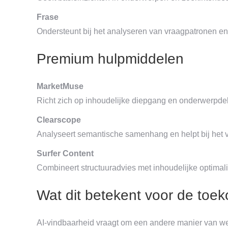
Frase
Ondersteunt bij het analyseren van vraagpatronen en 
Premium hulpmiddelen
MarketMuse
Richt zich op inhoudelijke diepgang en onderwerpdek
Clearscope
Analyseert semantische samenhang en helpt bij het ve
Surfer Content
Combineert structuuradvies met inhoudelijke optimalis
Wat dit betekent voor de toe
AI-vindbaarheid vraagt om een andere manier van we