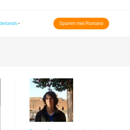
derlands
Sparren met Romano