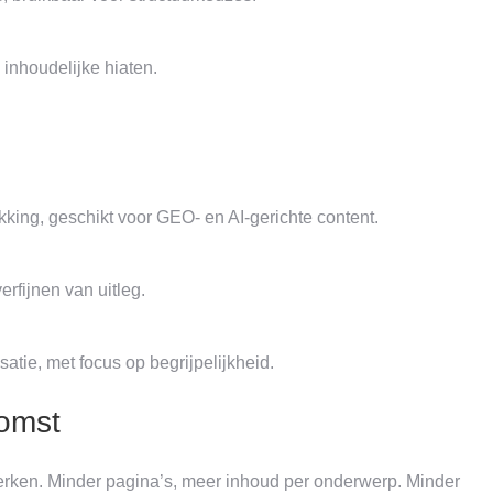
inhoudelijke hiaten.
king, geschikt voor GEO- en AI-gerichte content.
rfijnen van uitleg.
atie, met focus op begrijpelijkheid.
komst
rken. Minder pagina’s, meer inhoud per onderwerp. Minder