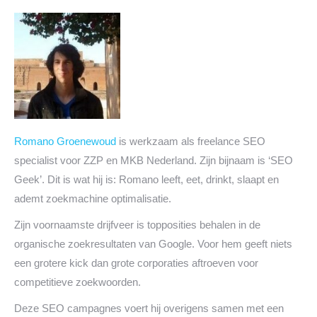
Romano Groenewoud
is werkzaam als freelance SEO
specialist voor ZZP en MKB Nederland. Zijn bijnaam is ‘SEO
Geek’. Dit is wat hij is: Romano leeft, eet, drinkt, slaapt en
ademt zoekmachine optimalisatie.
Zijn voornaamste drijfveer is topposities behalen in de
organische zoekresultaten van Google. Voor hem geeft niets
een grotere kick dan grote corporaties aftroeven voor
competitieve zoekwoorden.
Deze SEO campagnes voert hij overigens samen met een