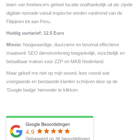
team van freelancers geheel locatie onafhankelijk uit als zijnde
digitale nomade vanuit tropische oorden variërend van de
Filipijnen tot aan Peru.
Huidig uurtarief: 12.5 Euro
Missie:
hoogwaardige, duurzame en bovenal effectieve
maatwerk SEO dienstverlening toegankelijk, inzichtelijk en
betaalbaar maken voor ZZP en MKB Nederland.
Maar geloof me niet op mijn woord, lees vooral wat
voorgaande en bestaande klanten schrijven door op de
'Google badge' hieronder te klikken.
Google Beoordelingen
4.9
Gebaseerd op 36 beoordelingen