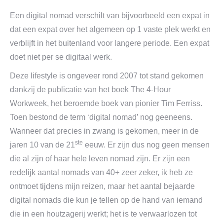
Een digital nomad verschilt van bijvoorbeeld een expat in
dat een expat over het algemeen op 1 vaste plek werkt en
verblijft in het buitenland voor langere periode. Een expat
doet niet per se digitaal werk.
Deze lifestyle is ongeveer rond 2007 tot stand gekomen
dankzij de publicatie van het boek The 4-Hour
Workweek, het beroemde boek van pionier Tim Ferriss.
Toen bestond de term ‘digital nomad’ nog geeneens.
Wanneer dat precies in zwang is gekomen, meer in de
ste
jaren 10 van de 21
eeuw. Er zijn dus nog geen mensen
die al zijn of haar hele leven nomad zijn. Er zijn een
redelijk aantal nomads van 40+ zeer zeker, ik heb ze
ontmoet tijdens mijn reizen, maar het aantal bejaarde
digital nomads die kun je tellen op de hand van iemand
die in een houtzagerij werkt; het is te verwaarlozen tot