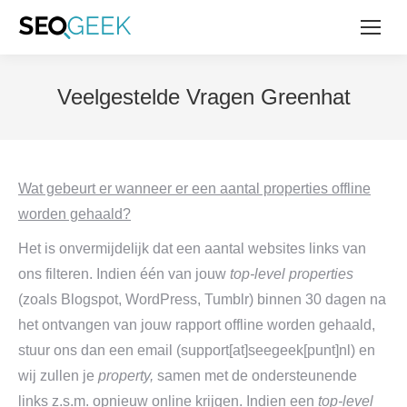
Veelgestelde Vragen Greenhat
Wat gebeurt er wanneer er een aantal properties offline
worden gehaald?
Het is onvermijdelijk dat een aantal websites links van
ons filteren. Indien één van jouw
top-level properties
(zoals Blogspot, WordPress, Tumblr) binnen 30 dagen na
het ontvangen van jouw rapport offline worden gehaald,
stuur ons dan een email (support[at]seegeek[punt]nl) en
wij zullen je
property,
samen met de ondersteunende
links z.s.m. opnieuw online krijgen. Indien een
top-level