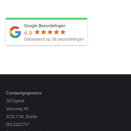
Google Beoordelingen
4.9
Gebaseerd op 36 beoordelingen
Contactgegevens
SEOgeek
Veerweg 40
3231 CW, Brielle
0613322757