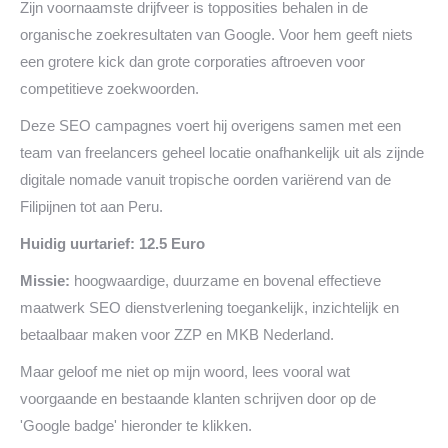
Zijn voornaamste drijfveer is topposities behalen in de
organische zoekresultaten van Google. Voor hem geeft niets
een grotere kick dan grote corporaties aftroeven voor
competitieve zoekwoorden.
Deze SEO campagnes voert hij overigens samen met een
team van freelancers geheel locatie onafhankelijk uit als zijnde
digitale nomade vanuit tropische oorden variërend van de
Filipijnen tot aan Peru.
Huidig uurtarief: 12.5 Euro
Missie:
hoogwaardige, duurzame en bovenal effectieve
maatwerk SEO dienstverlening toegankelijk, inzichtelijk en
betaalbaar maken voor ZZP en MKB Nederland.
Maar geloof me niet op mijn woord, lees vooral wat
voorgaande en bestaande klanten schrijven door op de
'Google badge' hieronder te klikken.