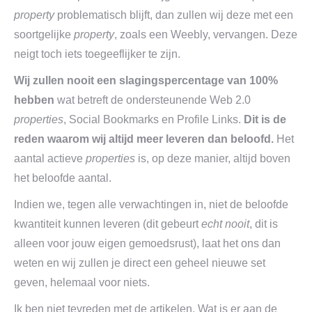
property
problematisch blijft, dan zullen wij deze met een
soortgelijke
property
, zoals een Weebly, vervangen. Deze
neigt toch iets toegeeflijker te zijn.
Wij zullen nooit een slagingspercentage van 100%
hebben
wat betreft de ondersteunende Web 2.0
properties
, Social Bookmarks en Profile Links.
Dit is de
reden waarom wij altijd meer leveren dan beloofd.
Het
aantal actieve
properties
is, op deze manier, altijd boven
het beloofde aantal.
Indien we, tegen alle verwachtingen in, niet de beloofde
kwantiteit kunnen leveren (dit gebeurt
echt nooit
, dit is
alleen voor jouw eigen gemoedsrust), laat het ons dan
weten en wij zullen je direct een geheel nieuwe set
geven, helemaal voor niets.
Ik ben niet tevreden met de artikelen. Wat is er aan de