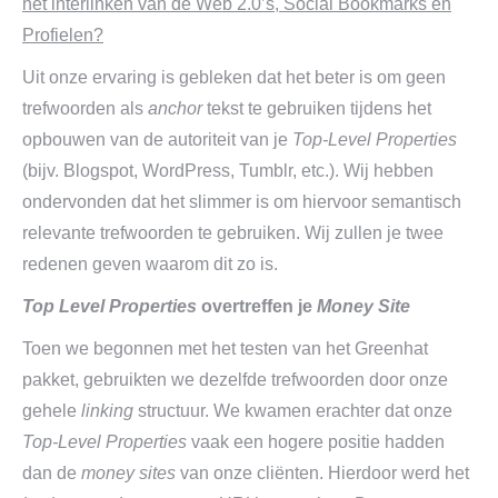
het interlinken van de Web 2.0’s, Social Bookmarks en
Profielen?
Uit onze ervaring is gebleken dat het beter is om geen
trefwoorden als
anchor
tekst te gebruiken tijdens het
opbouwen van de autoriteit van je
Top-Level Properties
(bijv. Blogspot, WordPress, Tumblr, etc.). Wij hebben
ondervonden dat het slimmer is om hiervoor semantisch
relevante trefwoorden te gebruiken. Wij zullen je twee
redenen geven waarom dit zo is.
Top Level Properties
overtreffen je
Money Site
Toen we begonnen met het testen van het Greenhat
pakket, gebruikten we dezelfde trefwoorden door onze
gehele
linking
structuur. We kwamen erachter dat onze
Top-Level Properties
vaak een hogere positie hadden
dan de
money sites
van onze cliënten. Hierdoor werd het