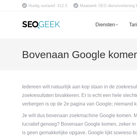
Huidig uurtarief: €12.5
Maatwerk SEO dienstverlening bet
Diensten
Tar
Bovenaan Google komen:
Iedereen wilt natuurlijk aan kop staan in de zoekres
zoekresultaten bivakkeren. Er is echt een hele slechte 
verbergen is op de 2e pagina van Google; niemand k
Je wilt dus bovenaan zoekmachine Google komen. Maar
lucratief genoeg? Bovenaan Google komen, zeker in me
is geen gemakkelijke opgave. Google lijkt sowieso bi