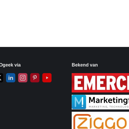
Ogeek via
Bekend van