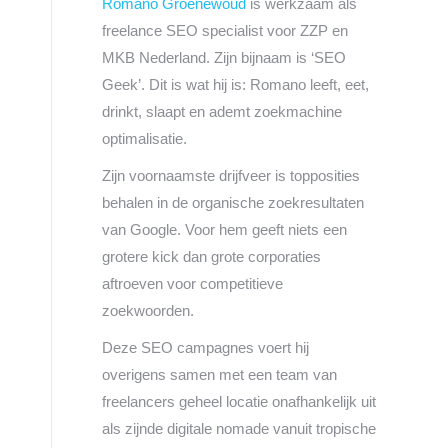
Romano Groenewoud
is werkzaam als
freelance SEO specialist voor ZZP en
MKB Nederland. Zijn bijnaam is ‘SEO
Geek’. Dit is wat hij is: Romano leeft, eet,
drinkt, slaapt en ademt zoekmachine
optimalisatie.
Zijn voornaamste drijfveer is topposities
behalen in de organische zoekresultaten
van Google. Voor hem geeft niets een
grotere kick dan grote corporaties
aftroeven voor competitieve
zoekwoorden.
Deze SEO campagnes voert hij
overigens samen met een team van
freelancers geheel locatie onafhankelijk uit
als zijnde digitale nomade vanuit tropische