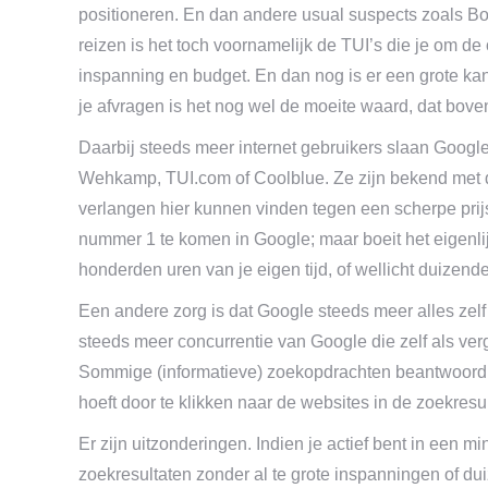
positioneren. En dan andere usual suspects zoals 
reizen is het toch voornamelijk de TUI’s die je om de 
inspanning en budget. En dan nog is er een grote kan
je afvragen is het nog wel de moeite waard, dat bo
Daarbij steeds meer internet gebruikers slaan Goog
Wehkamp, TUI.com of Coolblue. Ze zijn bekend met dez
verlangen hier kunnen vinden tegen een scherpe prij
nummer 1 te komen in Google; maar boeit het eigenlij
honderden uren van je eigen tijd, of wellicht duize
Een andere zorg is dat Google steeds meer alles zelf
steeds meer concurrentie van Google die zelf als verg
Sommige (informatieve) zoekopdrachten beantwoord 
hoeft door te klikken naar de websites in de zoekresu
Er zijn uitzonderingen. Indien je actief bent in een 
zoekresultaten zonder al te grote inspanningen of d