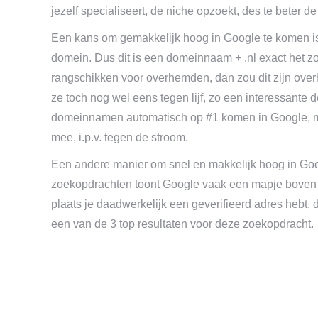
jezelf specialiseert, de niche opzoekt, des te beter de
Een kans om gemakkelijk hoog in Google te komen 
domein. Dus dit is een domeinnaam + .nl exact het zo
rangschikken voor overhemden, dan zou dit zijn overh
ze toch nog wel eens tegen lijf, zo een interessante d
domeinnamen automatisch op #1 komen in Google, maa
mee, i.p.v. tegen de stroom.
Een andere manier om snel en makkelijk hoog in Goog
zoekopdrachten toont Google vaak een mapje boven de
plaats je daadwerkelijk een geverifieerd adres hebt, 
een van de 3 top resultaten voor deze zoekopdracht.