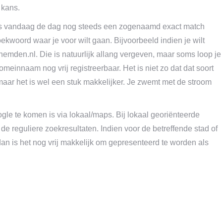
 kans.
is vandaag de dag nog steeds een zogenaamd exact match
ekwoord waar je voor wilt gaan. Bijvoorbeeld indien je wilt
emden.nl. Die is natuurlijk allang vergeven, maar soms loop je
omeinnaam nog vrij registreerbaar. Het is niet zo dat dat soort
r het is wel een stuk makkelijker. Je zwemt met de stroom
le te komen is via lokaal/maps. Bij lokaal georiënteerde
 reguliere zoekresultaten. Indien voor de betreffende stad of
dan is het nog vrij makkelijk om gepresenteerd te worden als