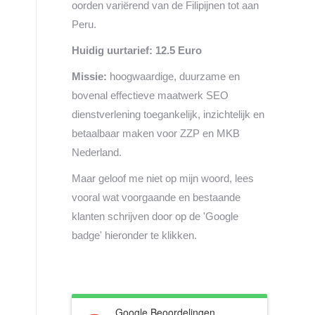
oorden variërend van de Filipijnen tot aan
Peru.
Huidig uurtarief: 12.5 Euro
Missie:
hoogwaardige, duurzame en
bovenal effectieve maatwerk SEO
dienstverlening toegankelijk, inzichtelijk en
betaalbaar maken voor ZZP en MKB
Nederland.
Maar geloof me niet op mijn woord, lees
vooral wat voorgaande en bestaande
klanten schrijven door op de 'Google
badge' hieronder te klikken.
Google Beoordelingen