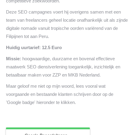
competitieve zoekwoorden.
Deze SEO campagnes voert hij overigens samen met een
team van freelancers geheel locatie onafhankelijk uit als zijnde
digitale nomade vanuit tropische oorden variërend van de
Filipijnen tot aan Peru.
Huidig uurtarief: 12.5 Euro
Missie:
hoogwaardige, duurzame en bovenal effectieve
maatwerk SEO dienstverlening toegankelijk, inzichtelijk en
betaalbaar maken voor ZZP en MKB Nederland.
Maar geloof me niet op mijn woord, lees vooral wat
voorgaande en bestaande klanten schrijven door op de
'Google badge' hieronder te klikken.