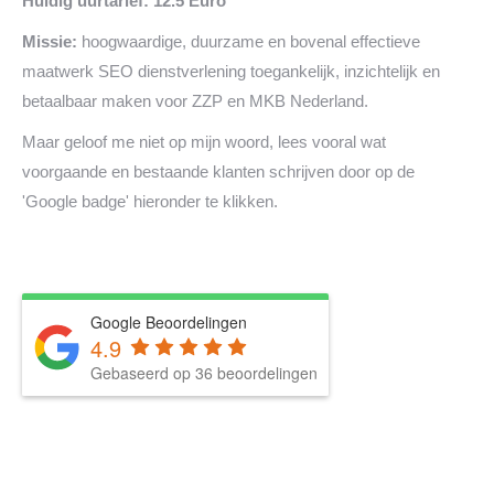
Huidig uurtarief: 12.5 Euro
Missie:
hoogwaardige, duurzame en bovenal effectieve
maatwerk SEO dienstverlening toegankelijk, inzichtelijk en
betaalbaar maken voor ZZP en MKB Nederland.
Maar geloof me niet op mijn woord, lees vooral wat
voorgaande en bestaande klanten schrijven door op de
'Google badge' hieronder te klikken.
Google Beoordelingen
4.9
Gebaseerd op 36 beoordelingen