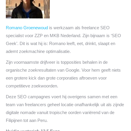
Romano Groenewoud
is werkzaam als freelance SEO
specialist voor ZZP en MKB Nederland. Zijn bijnaam is ‘SEO
Geek’. Dit is wat hij is: Romano leeft, eet, drinkt, slaapt en
ademt zoekmachine optimalisatie.
Zijn voornaamste drijfveer is topposities behalen in de
organische zoekresultaten van Google. Voor hem geeft niets
een grotere kick dan grote corporaties aftroeven voor
competitieve zoekwoorden.
Deze SEO campagnes voert hij overigens samen met een
team van freelancers geheel locatie onafhankelijk uit als zijnde
digitale nomade vanuit tropische oorden variërend van de
Filipijnen tot aan Peru.