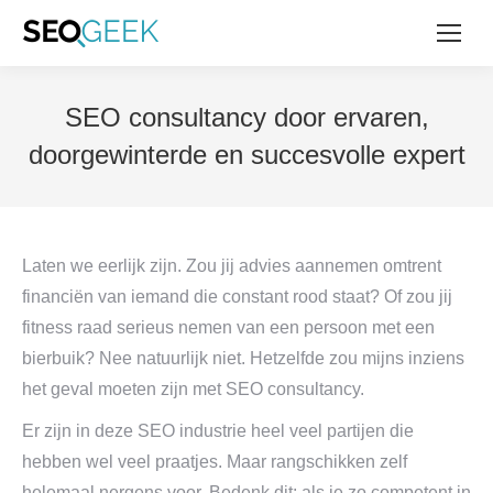
SEO consultancy door ervaren,
doorgewinterde en succesvolle expert
Laten we eerlijk zijn. Zou jij advies aannemen omtrent
financiën van iemand die constant rood staat? Of zou jij
fitness raad serieus nemen van een persoon met een
bierbuik? Nee natuurlijk niet. Hetzelfde zou mijns inziens
het geval moeten zijn met SEO consultancy.
Er zijn in deze SEO industrie heel veel partijen die
hebben wel veel praatjes. Maar rangschikken zelf
helemaal nergens voor. Bedenk dit: als je zo competent in