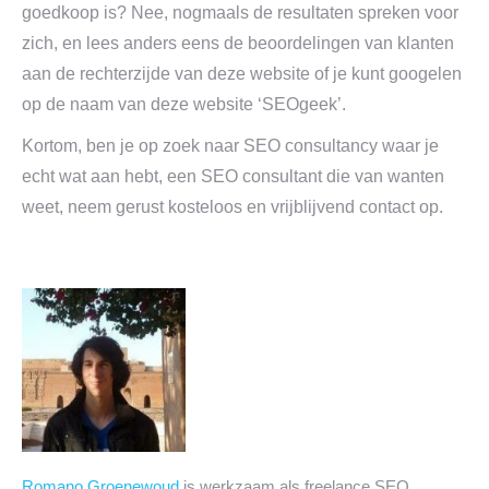
goedkoop is? Nee, nogmaals de resultaten spreken voor
zich, en lees anders eens de beoordelingen van klanten
aan de rechterzijde van deze website of je kunt googelen
op de naam van deze website ‘SEOgeek’.
Kortom, ben je op zoek naar SEO consultancy waar je
echt wat aan hebt, een SEO consultant die van wanten
weet, neem gerust kosteloos en vrijblijvend contact op.
Romano Groenewoud
is werkzaam als freelance SEO