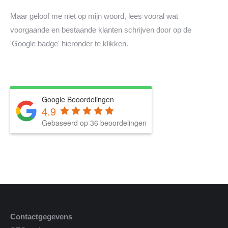
Maar geloof me niet op mijn woord, lees vooral wat
voorgaande en bestaande klanten schrijven door op de
'Google badge' hieronder te klikken.
Google Beoordelingen
4.9
Gebaseerd op 36 beoordelingen
Contactgegevens