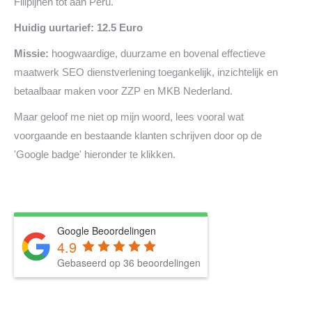
Filipijnen tot aan Peru.
Huidig uurtarief: 12.5 Euro
Missie:
hoogwaardige, duurzame en bovenal effectieve
maatwerk SEO dienstverlening toegankelijk, inzichtelijk en
betaalbaar maken voor ZZP en MKB Nederland.
Maar geloof me niet op mijn woord, lees vooral wat
voorgaande en bestaande klanten schrijven door op de
'Google badge' hieronder te klikken.
Google Beoordelingen
4.9
Gebaseerd op 36 beoordelingen