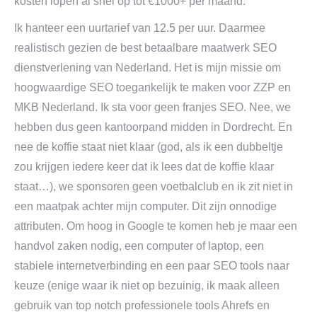
kosten lopen al snel op tot €1000+ per maand.
Ik hanteer een uurtarief van 12.5 per uur. Daarmee
realistisch gezien de best betaalbare maatwerk SEO
dienstverlening van Nederland. Het is mijn missie om
hoogwaardige SEO toegankelijk te maken voor ZZP en
MKB Nederland. Ik sta voor geen franjes SEO. Nee, we
hebben dus geen kantoorpand midden in Dordrecht. En
nee de koffie staat niet klaar (god, als ik een dubbeltje
zou krijgen iedere keer dat ik lees dat de koffie klaar
staat…), we sponsoren geen voetbalclub en ik zit niet in
een maatpak achter mijn computer. Dit zijn onnodige
attributen. Om hoog in Google te komen heb je maar een
handvol zaken nodig, een computer of laptop, een
stabiele internetverbinding en een paar SEO tools naar
keuze (enige waar ik niet op bezuinig, ik maak alleen
gebruik van top notch professionele tools Ahrefs en