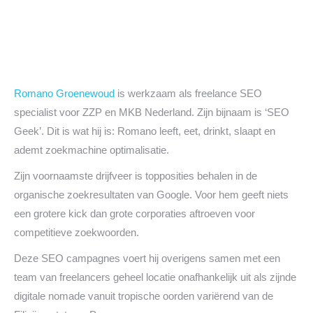
Romano Groenewoud
is werkzaam als freelance SEO
specialist voor ZZP en MKB Nederland. Zijn bijnaam is ‘SEO
Geek’. Dit is wat hij is: Romano leeft, eet, drinkt, slaapt en
ademt zoekmachine optimalisatie.
Zijn voornaamste drijfveer is topposities behalen in de
organische zoekresultaten van Google. Voor hem geeft niets
een grotere kick dan grote corporaties aftroeven voor
competitieve zoekwoorden.
Deze SEO campagnes voert hij overigens samen met een
team van freelancers geheel locatie onafhankelijk uit als zijnde
digitale nomade vanuit tropische oorden variërend van de