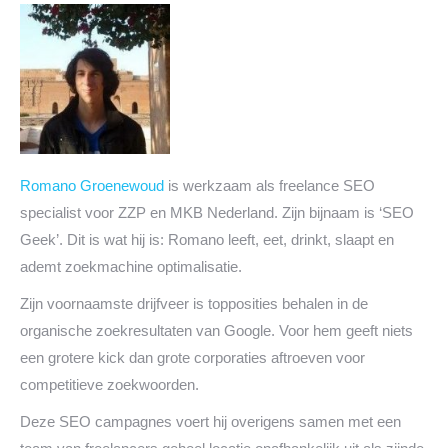
Romano Groenewoud
is werkzaam als freelance SEO
specialist voor ZZP en MKB Nederland. Zijn bijnaam is ‘SEO
Geek’. Dit is wat hij is: Romano leeft, eet, drinkt, slaapt en
ademt zoekmachine optimalisatie.
Zijn voornaamste drijfveer is topposities behalen in de
organische zoekresultaten van Google. Voor hem geeft niets
een grotere kick dan grote corporaties aftroeven voor
competitieve zoekwoorden.
Deze SEO campagnes voert hij overigens samen met een