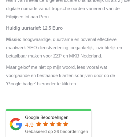
team van freelancers geheel locatie onafhankelijk uit als zijnde
digitale nomade vanuit tropische oorden variërend van de
Filipijnen tot aan Peru.
Huidig uurtarief: 12.5 Euro
Missie:
hoogwaardige, duurzame en bovenal effectieve
maatwerk SEO dienstverlening toegankelijk, inzichtelijk en
betaalbaar maken voor ZZP en MKB Nederland.
Maar geloof me niet op mijn woord, lees vooral wat
voorgaande en bestaande klanten schrijven door op de
'Google badge' hieronder te klikken.
Google Beoordelingen
4.9
Gebaseerd op 36 beoordelingen