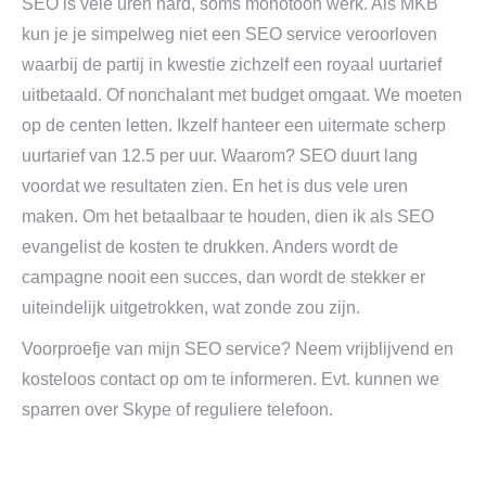
SEO is vele uren hard, soms monotoon werk. Als MKB
kun je je simpelweg niet een SEO service veroorloven
waarbij de partij in kwestie zichzelf een royaal uurtarief
uitbetaald. Of nonchalant met budget omgaat. We moeten
op de centen letten. Ikzelf hanteer een uitermate scherp
uurtarief van 12.5 per uur. Waarom? SEO duurt lang
voordat we resultaten zien. En het is dus vele uren
maken. Om het betaalbaar te houden, dien ik als SEO
evangelist de kosten te drukken. Anders wordt de
campagne nooit een succes, dan wordt de stekker er
uiteindelijk uitgetrokken, wat zonde zou zijn.
Voorproefje van mijn SEO service? Neem vrijblijvend en
kosteloos contact op om te informeren. Evt. kunnen we
sparren over Skype of reguliere telefoon.