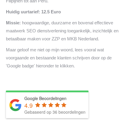
Filipijnen tot aan Peru.
Huidig uurtarief: 12.5 Euro
Missie:
hoogwaardige, duurzame en bovenal effectieve
maatwerk SEO dienstverlening toegankelijk, inzichtelijk en
betaalbaar maken voor ZZP en MKB Nederland.
Maar geloof me niet op mijn woord, lees vooral wat
voorgaande en bestaande klanten schrijven door op de
'Google badge' hieronder te klikken.
Google Beoordelingen
4.9
Gebaseerd op 36 beoordelingen