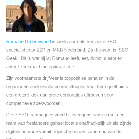
Romano Groenewoud
is werkzaam als freelance SEO
specialist voor ZZP en MKB Nederland. Zijn bijnaam is ‘SEO
Geek’. Dit is wat hij is: Romano leeft, eet, drinkt, slaapt en
ademt zoekmachine optimalisatie.
Zijn voornaamste drijfveer is topposities behalen in de
organische zoekresultaten van Google. Voor hem geeft niets
een grotere kick dan grote corporaties aftroeven voor
competitieve zoekwoorden.
Deze SEO campagnes voert hij overigens samen met een
team van freelancers geheel locatie onafhankelijk uit als zijnde
digitale nomade vanuit tropische oorden variërend van de