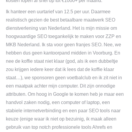
kosten lopen al snel op tot €1000+ per maand.
Ik hanteer een uurtarief van 12.5 per uur. Daarmee
realistisch gezien de best betaalbare maatwerk SEO
dienstverlening van Nederland. Het is mijn missie om
hoogwaardige SEO toegankelijk te maken voor ZZP en
MKB Nederland. Ik sta voor geen franjes SEO. Nee, we
hebben dus geen kantoorpand midden in Voorburg. En
nee de koffie staat niet klaar (god, als ik een dubbeltje
zou krijgen iedere keer dat ik lees dat de koffie klaar
staat…), we sponsoren geen voetbalclub en ik zit niet in
een maatpak achter mijn computer. Dit zijn onnodige
attributen. Om hoog in Google te komen heb je maar een
handvol zaken nodig, een computer of laptop, een
stabiele internetverbinding en een paar SEO tools naar
keuze (enige waar ik niet op bezuinig, ik maak alleen
gebruik van top notch professionele tools Ahrefs en