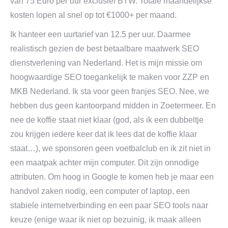
van 75 Euro per uur exclusief BTW. Totale maandelijkse
kosten lopen al snel op tot €1000+ per maand.
Ik hanteer een uurtarief van 12.5 per uur. Daarmee
realistisch gezien de best betaalbare maatwerk SEO
dienstverlening van Nederland. Het is mijn missie om
hoogwaardige SEO toegankelijk te maken voor ZZP en
MKB Nederland. Ik sta voor geen franjes SEO. Nee, we
hebben dus geen kantoorpand midden in Zoetermeer. En
nee de koffie staat niet klaar (god, als ik een dubbeltje
zou krijgen iedere keer dat ik lees dat de koffie klaar
staat…), we sponsoren geen voetbalclub en ik zit niet in
een maatpak achter mijn computer. Dit zijn onnodige
attributen. Om hoog in Google te komen heb je maar een
handvol zaken nodig, een computer of laptop, een
stabiele internetverbinding en een paar SEO tools naar
keuze (enige waar ik niet op bezuinig, ik maak alleen