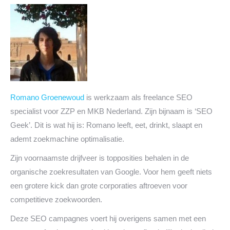
Romano Groenewoud
is werkzaam als freelance SEO
specialist voor ZZP en MKB Nederland. Zijn bijnaam is ‘SEO
Geek’. Dit is wat hij is: Romano leeft, eet, drinkt, slaapt en
ademt zoekmachine optimalisatie.
Zijn voornaamste drijfveer is topposities behalen in de
organische zoekresultaten van Google. Voor hem geeft niets
een grotere kick dan grote corporaties aftroeven voor
competitieve zoekwoorden.
Deze SEO campagnes voert hij overigens samen met een