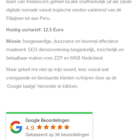
team van freelancers geheel locatie onafhankelijk uit als zijnde
digitale nomade vanuit tropische oorden variërend van de
Filipijnen tot aan Peru.
Huidig uurtarief: 12.5 Euro
Missie:
hoogwaardige, duurzame en bovenal effectieve
maatwerk SEO dienstverlening toegankelijk, inzichtelijk en
betaalbaar maken voor ZZP en MKB Nederland.
Maar geloof me niet op mijn woord, lees vooral wat
voorgaande en bestaande klanten schrijven door op de
'Google badge' hieronder te klikken.
Google Beoordelingen
4.9
Gebaseerd op 36 beoordelingen