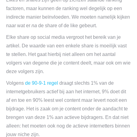
factoren, maar kunnen de ranking wel degelijk op een
indirecte manier beïnvloeden. We moeten namelijk kijken
naar wat er
na
de share of de like gebeurt.
Elke share op social media vergroot het bereik van je
artikel. De waarde van een enkele share is moeilijk vast
te stellen. Het gaat hierbij niet alleen om het aantal
volgers van degene die je content deelt, maar ook om wie
deze volgers zijn.
Volgens
de 90-9-1 regel
draagt slechts 1% van de
internetgebruikers actief bij aan het internet, 9% doet dit
af en toe en 90% leest wel content maar levert nooit een
bijdrage. Het is zaak om je content onder de aandacht te
brengen van deze 1% aan actieve bijdragers. En dat niet
alleen: het moeten ook nog de actieve internetters binnen
jouw niche zijn.