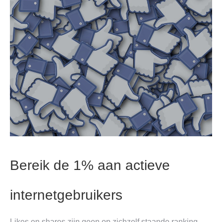
Bereik de 1% aan actieve
internetgebruikers
Likes en shares zijn geen op zichzelf staande ranking