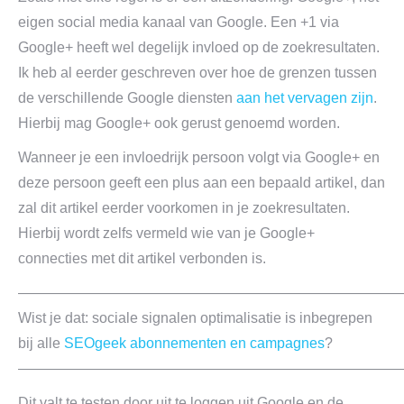
eigen social media kanaal van Google. Een +1 via
Google+ heeft wel degelijk invloed op de zoekresultaten.
Ik heb al eerder geschreven over hoe de grenzen tussen
de verschillende Google diensten
aan het vervagen zijn
.
Hierbij mag Google+ ook gerust genoemd worden.
Wanneer je een invloedrijk persoon volgt via Google+ en
deze persoon geeft een plus aan een bepaald artikel, dan
zal dit artikel eerder voorkomen in je zoekresultaten.
Hierbij wordt zelfs vermeld wie van je Google+
connecties met dit artikel verbonden is.
———————————————————————————
Wist je dat: sociale signalen optimalisatie is inbegrepen
bij alle
SEOgeek abonnementen en campagnes
?
———————————————————————————
Dit valt te testen door uit te loggen uit Google en de