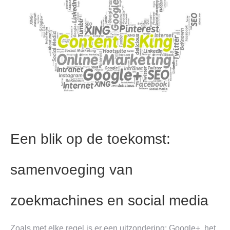
Een blik op de toekomst:
samenvoeging van
zoekmachines en social media
Zoals met elke regel is er een uitzondering: Google+, het