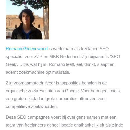
Romano Groenewoud
is werkzaam als freelance SEO
specialist voor ZZP en MKB Nederland. Zijn bijnaam is ‘SEO
Geek’. Dit is wat hij is: Romano leeft, eet, drinkt, slaapt en
ademt zoekmachine optimalisatie.
Zijn voornaamste drijfveer is topposities behalen in de
organische zoekresultaten van Google. Voor hem geeft niets
een grotere kick dan grote corporaties aftroeven voor
competitieve zoekwoorden.
Deze SEO campagnes voert hij overigens samen met een
team van freelancers geheel locatie onafhankelijk uit als zijnde