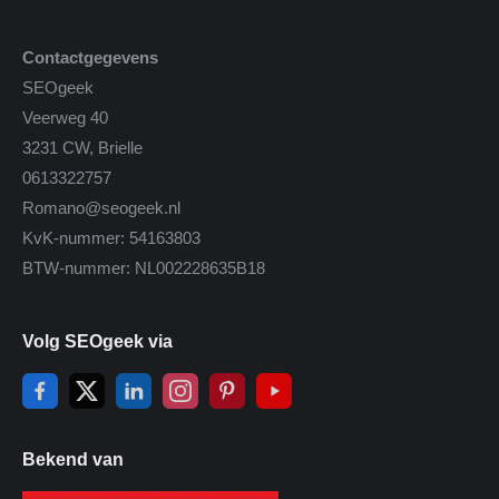
Contactgegevens
SEOgeek
Veerweg 40
3231 CW, Brielle
0613322757
Romano@seogeek.nl
KvK-nummer: 54163803
BTW-nummer: NL002228635B18
Volg SEOgeek via
Bekend van