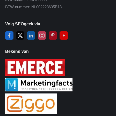
BTW-nummer: NL002228635B18
Volg SEOgeek via
Bekend van