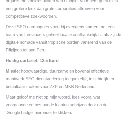
organische zoekresultaten van Google. Voor hem geeft niets
een grotere kick dan grote corporaties aftroeven voor
competitieve zoekwoorden.
Deze SEO campagnes voert hij overigens samen met een
team van freelancers geheel locatie onafhankelijk uit als zijnde
digitale nomade vanuit tropische oorden variërend van de
Filipijnen tot aan Peru.
Huidig uurtarief: 12.5 Euro
Missie:
hoogwaardige, duurzame en bovenal effectieve
maatwerk SEO dienstverlening toegankelijk, inzichtelijk en
betaalbaar maken voor ZZP en MKB Nederland.
Maar geloof me niet op mijn woord, lees vooral wat
voorgaande en bestaande klanten schrijven door op de
'Google badge' hieronder te klikken.