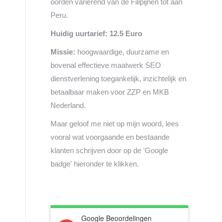
oorden variërend van de Filipijnen tot aan
Peru.
Huidig uurtarief: 12.5 Euro
Missie:
hoogwaardige, duurzame en
bovenal effectieve maatwerk SEO
dienstverlening toegankelijk, inzichtelijk en
betaalbaar maken voor ZZP en MKB
Nederland.
Maar geloof me niet op mijn woord, lees
vooral wat voorgaande en bestaande
klanten schrijven door op de 'Google
badge' hieronder te klikken.
Google Beoordelingen