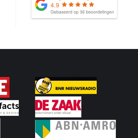
4.9
Gebaseerd op 36 beoordelingen