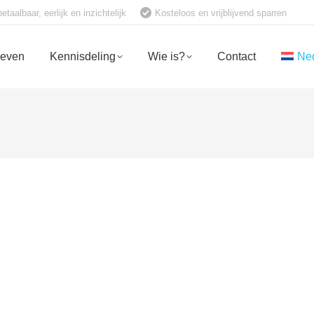
aalbaar, eerlijk en inzichtelijk
Kosteloos en vrijblijvend sparren
ieven
Kennisdeling
Wie is?
Contact
Ne