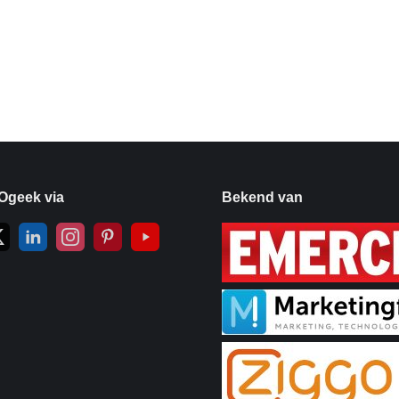
Ogeek via
Bekend van